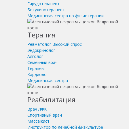
Гирудотерапевт
Ботулинотерапевт
Медицинская сестра по физиотерапии
Терапия
Ревматолог
Высокий спрос
Эндокринолог
Алголог
Семейный врач
Терапевт
Кардиолог
Медицинская сестра
Реабилитация
Врач ЛФК
Спортивный врач
Массажист
Инструктор по лечебной физкультуре