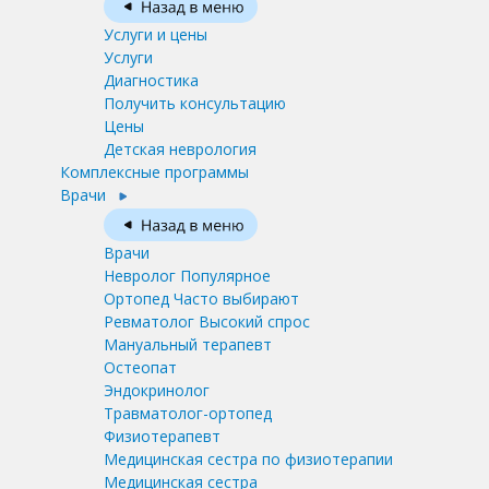
Услуги и цены
Услуги
Диагностика
Получить консультацию
Цены
Детская неврология
Комплексные программы
Врачи
Врачи
Невролог
Популярное
Ортопед
Часто выбирают
Ревматолог
Высокий спрос
Мануальный терапевт
Остеопат
Эндокринолог
Травматолог-ортопед
Физиотерапевт
Медицинская сестра по физиотерапии
Медицинская сестра