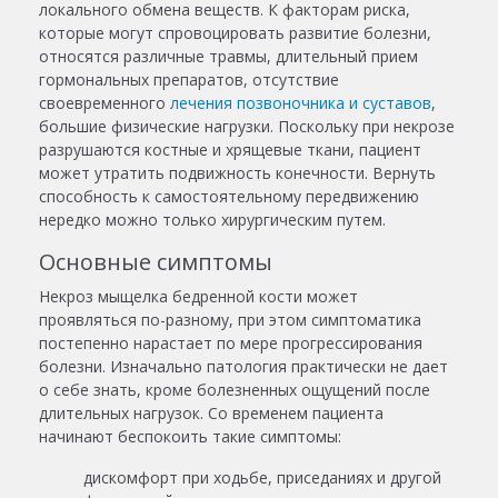
локального обмена веществ. К факторам риска,
которые могут спровоцировать развитие болезни,
относятся различные травмы, длительный прием
гормональных препаратов, отсутствие
своевременного
лечения позвоночника и суставов
,
большие физические нагрузки. Поскольку при некрозе
разрушаются костные и хрящевые ткани, пациент
может утратить подвижность конечности. Вернуть
способность к самостоятельному передвижению
нередко можно только хирургическим путем.
Основные симптомы
Некроз мыщелка бедренной кости
может
проявляться по-разному, при этом симптоматика
постепенно нарастает по мере прогрессирования
болезни. Изначально патология практически не дает
о себе знать, кроме болезненных ощущений после
длительных нагрузок. Со временем пациента
начинают беспокоить такие симптомы:
дискомфорт при ходьбе, приседаниях и другой