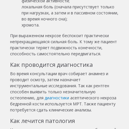
физической активности;
локальная боль (сначала присутствует только
при нагрузках, а затем и в пассивном состоянии,
во время ночного сна);
хромота.
При выраженном некрозе беспокоит практически
непрекращающаяся сильная боль. К тому же пациент
практически теряет подвижность конечности,
способность самостоятельно передвигаться.
Как проводится диагностика
Во время консультации врач собирает анамнез и
проводит осмотр, затем назначает
инструментальные исследования. Так как рентген
способен выявить только незначительную
остеопению, для
диагностики
асептического некроза
бедренной кости используется МРТ. Также пациенту
потребуется сдать клинические анализы.
Как лечится патология