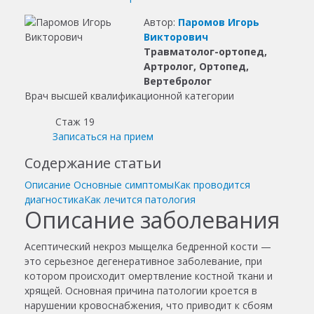
Автор:
Паромов Игорь
Викторович
Травматолог-ортопед,
Артролог, Ортопед,
Вертебролог
Врач высшей квалификационной категории
Стаж 19
Записаться на прием
Содержание статьи
Описание
Основные симптомы
Как проводится
диагностика
Как лечится патология
Описание заболевания
Асептический некроз мыщелка бедренной кости —
это серьезное дегенеративное заболевание, при
котором происходит омертвление костной ткани и
хрящей. Основная причина патологии кроется в
нарушении кровоснабжения, что приводит к сбоям