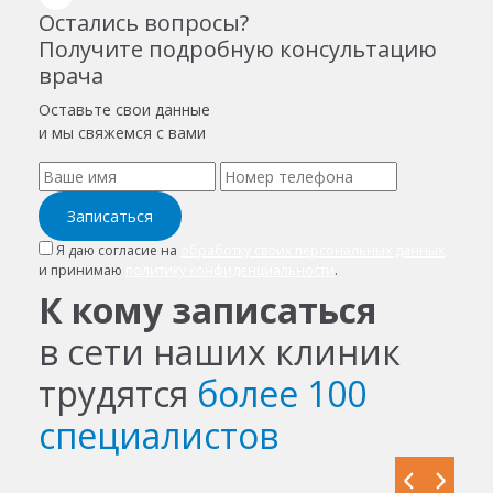
Остались вопросы?
Получите подробную консультацию
врача
Оставьте свои данные
и мы свяжемся с вами
Записаться
Я даю согласие на
обработку своих персональных данных
и принимаю
политику конфиденциальности
.
К кому записаться
в сети наших клиник
трудятся
более 100
специалистов