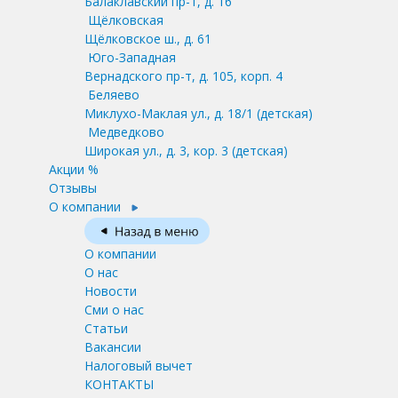
Балаклавский пр-т, д. 16
Щёлковская
Щёлковское ш., д. 61
Юго-Западная
Вернадского пр-т, д. 105, корп. 4
Беляево
Миклухо-Маклая ул., д. 18/1
(детская)
Медведково
Широкая ул., д. 3, кор. 3
(детская)
Акции %
Отзывы
О компании
О компании
О нас
Новости
Сми о нас
Статьи
Вакансии
Налоговый вычет
КОНТАКТЫ