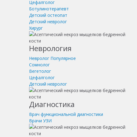
Цефалголог
Ботулинотерапевт
Детский остеопат
Детский невролог
Хирург
Неврология
Невролог
Популярное
Сомнолог
Вегетолог
Цефалголог
Детский невролог
Диагностика
Врач функциональной диагностики
Врачи УЗИ