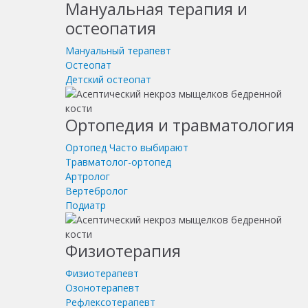
Мануальная терапия и
остеопатия
Мануальный терапевт
Остеопат
Детский остеопат
Ортопедия и травматология
Ортопед
Часто выбирают
Травматолог-ортопед
Артролог
Вертебролог
Подиатр
Физиотерапия
Физиотерапевт
Озонотерапевт
Рефлексотерапевт