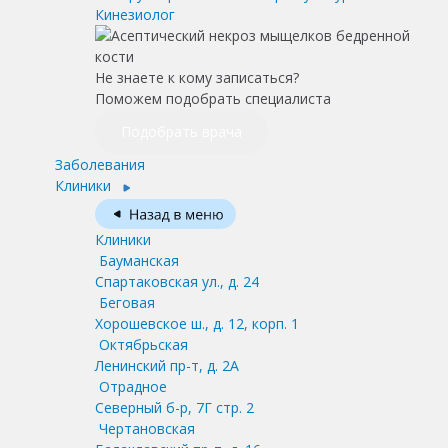
Кинезиолог
Не знаете к кому записаться?
Поможем подобрать специалиста
Подобрать врача
Заболевания
Клиники
Клиники
Бауманская
Спартаковская ул., д. 24
Беговая
Хорошевское ш., д. 12, корп. 1
Октябрьская
Ленинский пр-т, д. 2А
Отрадное
Северный б-р, 7Г стр. 2
Чертановская