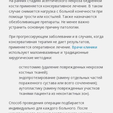
На ранних стадиях асептического некроза бедренной
кости применяется консервативное лечение. В таком
случае снимается нагрузка с больной конечности при
помощи трости или костылей. Также назначаются
обезболивающие препараты. Не менее важно
устранить основную причину патологии.
При прогрессирующем заболевании и в случаях, когда
консервативная терапия не дает результатов,
применяется оперативное лечение.
Врачи клиники
используют малоинвазивные и традиционные
хирургические методики:
остеотомию (удаление поврежденных некрозом
костных тканей);
эндопротезирование (замену отдельных частей
пораженного сустава или всего сочленения);
аутопластику (замену поврежденных участков
тканями пациента из неконтактных зон).
Способ проведения операции подбирается
индивидуально для каждого больного. После