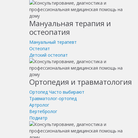
Мануальная терапия и
остеопатия
Мануальный терапевт
Остеопат
Детский остеопат
Ортопедия и травматология
Ортопед
Часто выбирают
Травматолог-ортопед
Артролог
Вертебролог
Подиатр