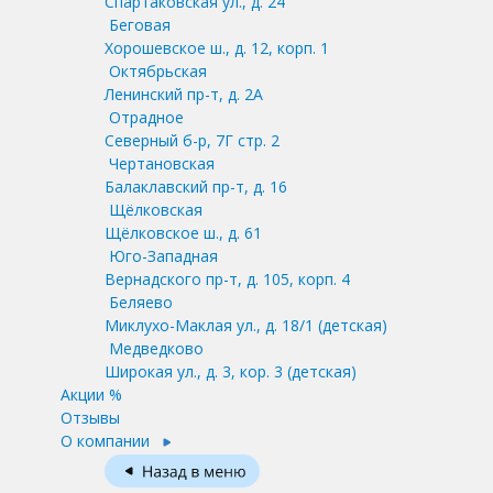
Спартаковская ул., д. 24
Беговая
Хорошевское ш., д. 12, корп. 1
Октябрьская
Ленинский пр-т, д. 2А
Отрадное
Северный б-р, 7Г стр. 2
Чертановская
Балаклавский пр-т, д. 16
Щёлковская
Щёлковское ш., д. 61
Юго-Западная
Вернадского пр-т, д. 105, корп. 4
Беляево
Миклухо-Маклая ул., д. 18/1
(детская)
Медведково
Широкая ул., д. 3, кор. 3
(детская)
Акции %
Отзывы
О компании