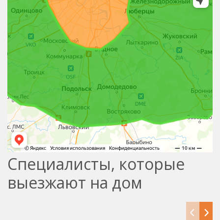
Специалисты, которые
выезжают на дом