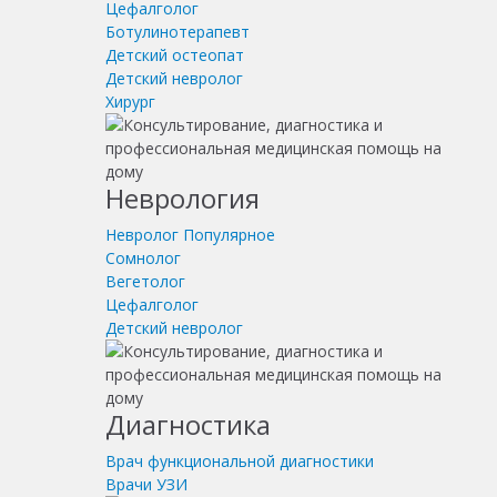
Цефалголог
Ботулинотерапевт
Детский остеопат
Детский невролог
Хирург
Неврология
Невролог
Популярное
Сомнолог
Вегетолог
Цефалголог
Детский невролог
Диагностика
Врач функциональной диагностики
Врачи УЗИ