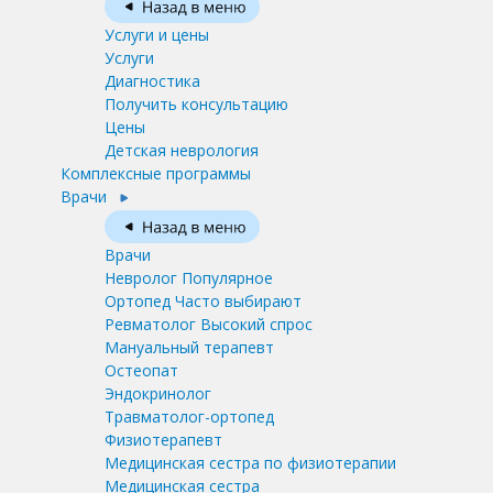
Услуги и цены
Услуги
Диагностика
Получить консультацию
Цены
Детская неврология
Комплексные программы
Врачи
Врачи
Невролог
Популярное
Ортопед
Часто выбирают
Ревматолог
Высокий спрос
Мануальный терапевт
Остеопат
Эндокринолог
Травматолог-ортопед
Физиотерапевт
Медицинская сестра по физиотерапии
Медицинская сестра