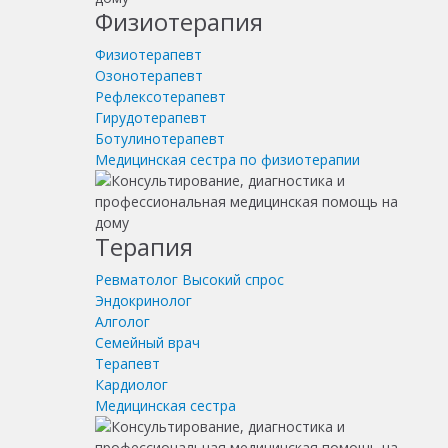
Физиотерапия
Физиотерапевт
Озонотерапевт
Рефлексотерапевт
Гирудотерапевт
Ботулинотерапевт
Медицинская сестра по физиотерапии
Терапия
Ревматолог
Высокий спрос
Эндокринолог
Алголог
Семейный врач
Терапевт
Кардиолог
Медицинская сестра