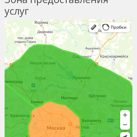
услуг