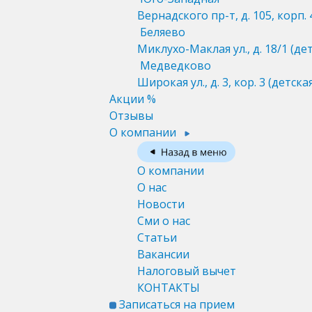
Вернадского пр-т, д. 105, корп. 
Беляево
Миклухо-Маклая ул., д. 18/1
(де
Медведково
Широкая ул., д. 3, кор. 3
(детска
Акции %
Отзывы
О компании
О компании
О нас
Новости
Сми о нас
Статьи
Вакансии
Налоговый вычет
КОНТАКТЫ
Записаться на прием