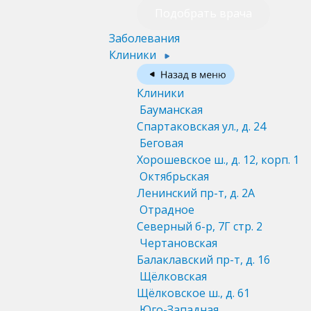
Подобрать врача
Заболевания
Клиники
Клиники
Бауманская
Спартаковская ул., д. 24
Беговая
Хорошевское ш., д. 12, корп. 1
Октябрьская
Ленинский пр-т, д. 2А
Отрадное
Северный б-р, 7Г стр. 2
Чертановская
Балаклавский пр-т, д. 16
Щёлковская
Щёлковское ш., д. 61
Юго-Западная