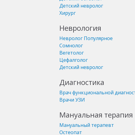
Детский невролог
Хирург
Неврология
Невролог
Популярное
Сомнолог
Вегетолог
Цефалголог
Детский невролог
Диагностика
Врач функциональной диагнос
Врачи УЗИ
Мануальная терапия 
Мануальный терапевт
Остеопат