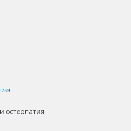
тики
и остеопатия