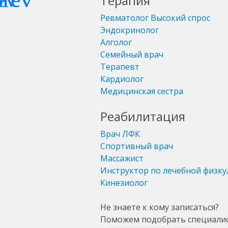
Терапия
Ревматолог
Высокий спрос
Эндокринолог
Алголог
Семейный врач
Терапевт
Кардиолог
Медицинская сестра
Реабилитация
Врач ЛФК
Спортивный врач
Массажист
Инструктор по лечебной физку
Кинезиолог
Не знаете к кому записаться?
Поможем подобрать специали