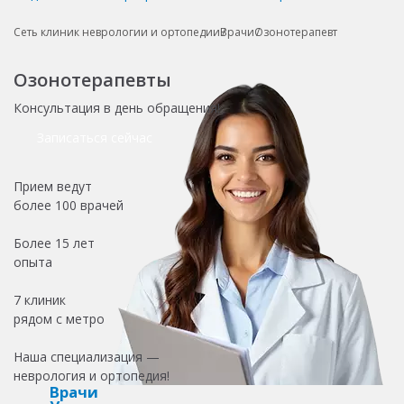
Сеть клиник неврологии и ортопедии
Врачи
Озонотерапевт
Озонотерапевты
Консультация в день обращения!
Записаться сейчас
Прием ведут
более
100 врачей
Более
15 лет
опыта
7 клиник
рядом с метро
Наша специализация —
неврология и ортопедия!
Врачи