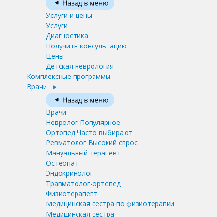
Услуги и цены
Услуги
Диагностика
Получить консультацию
Цены
Детская неврология
Комплексные программы
Врачи
Врачи
Невролог
Популярное
Ортопед
Часто выбирают
Ревматолог
Высокий спрос
Мануальный терапевт
Остеопат
Эндокринолог
Травматолог-ортопед
Физиотерапевт
Медицинская сестра по физиотерапии
Медицинская сестра