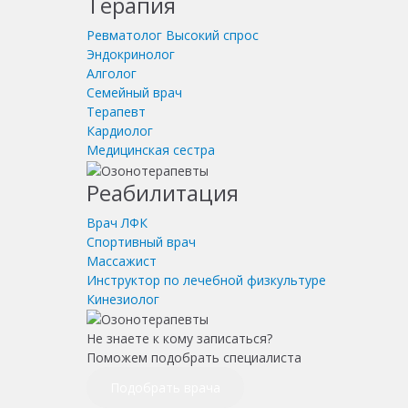
Терапия
Ревматолог
Высокий спрос
Эндокринолог
Алголог
Семейный врач
Терапевт
Кардиолог
Медицинская сестра
Реабилитация
Врач ЛФК
Спортивный врач
Массажист
Инструктор по лечебной физкультуре
Кинезиолог
Не знаете к кому записаться?
Поможем подобрать специалиста
Подобрать врача