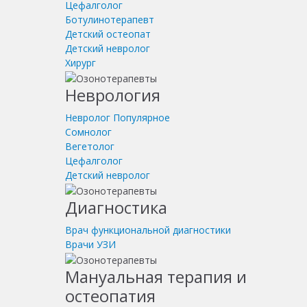
Цефалголог
Ботулинотерапевт
Детский остеопат
Детский невролог
Хирург
Неврология
Невролог
Популярное
Сомнолог
Вегетолог
Цефалголог
Детский невролог
Диагностика
Врач функциональной диагностики
Врачи УЗИ
Мануальная терапия и
остеопатия