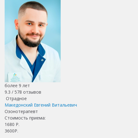
более 9 лет
9.3 /
578
отзывов
Отрадное
Македонский Евгений Витальевич
Озонотерапевт
Стоимость приема:
1680
Р.
3600Р.