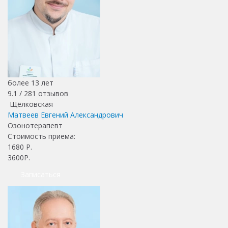
более 13 лет
9.1 /
281
отзывов
Щёлковская
Матвеев Евгений Александрович
Озонотерапевт
Стоимость приема:
1680
Р.
3600Р.
Записаться