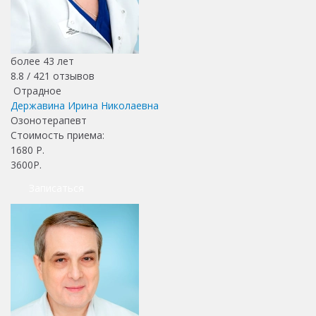
более 43 лет
8.8 /
421
отзывов
Отрадное
Державина Ирина Николаевна
Озонотерапевт
Стоимость приема:
1680
Р.
3600Р.
Записаться