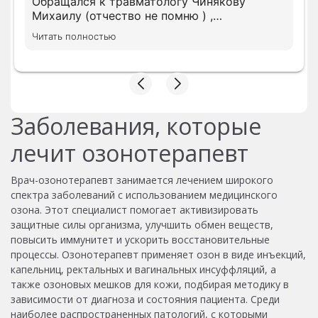
Обращался к травматологу Чинякову
Михаилу (отчество не помню ) ,
компетентный врач , разъяснил доходчиво .
Читать полностью
Приемом в целом остался доволен.
Заболевания, которые
лечит озонотерапевт
Врач-озонотерапевт занимается лечением широкого
спектра заболеваний с использованием медицинского
озона. Этот специалист помогает активизировать
защитные силы организма, улучшить обмен веществ,
повысить иммунитет и ускорить восстановительные
процессы. Озонотерапевт применяет озон в виде инъекций,
капельниц, ректальных и вагинальных инсуффляций, а
также озоновых мешков для кожи, подбирая методику в
зависимости от диагноза и состояния пациента. Среди
наиболее распространенных патологий, с которыми