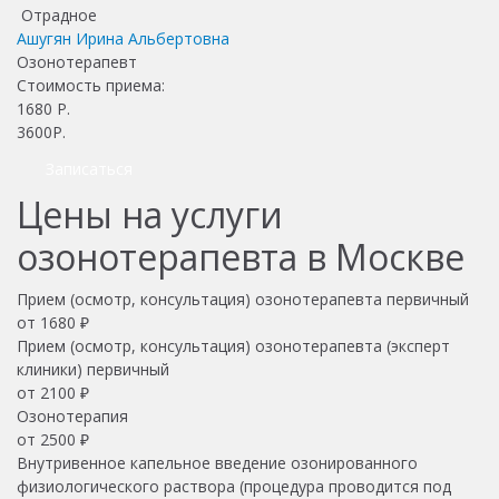
Отрадное
Ашугян Ирина Альбертовна
Озонотерапевт
Стоимость приема:
1680
Р.
3600Р.
Записаться
Цены на услуги
озонотерапевта в Москве
Прием (осмотр, консультация) озонотерапевта первичный
от
1680
₽
Прием (осмотр, консультация) озонотерапевта (эксперт
клиники) первичный
от
2100
₽
Озонотерапия
от
2500
₽
Внутривенное капельное введение озонированного
физиологического раствора (процедура проводится под