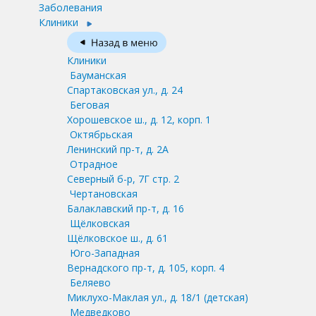
Заболевания
Клиники
Клиники
Бауманская
Спартаковская ул., д. 24
Беговая
Хорошевское ш., д. 12, корп. 1
Октябрьская
Ленинский пр-т, д. 2А
Отрадное
Северный б-р, 7Г стр. 2
Чертановская
Балаклавский пр-т, д. 16
Щёлковская
Щёлковское ш., д. 61
Юго-Западная
Вернадского пр-т, д. 105, корп. 4
Беляево
Миклухо-Маклая ул., д. 18/1
(детская)
Медведково