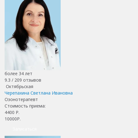
более 34 лет
9.3 /
209
отзывов
Октябрьская
Черепахина Светлана Ивановна
Озонотерапевт
Стоимость приема:
4400
Р.
10000Р.
Записаться