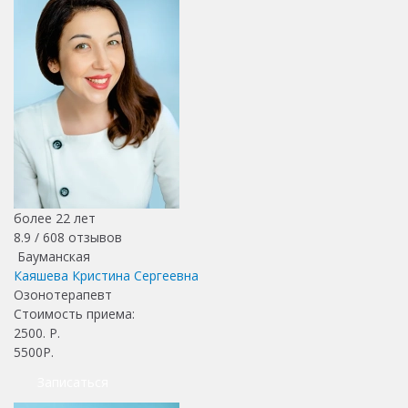
более 22 лет
8.9 /
608
отзывов
Бауманская
Каяшева Кристина Сергеевна
Озонотерапевт
Стоимость приема:
2500
. Р.
5500Р.
Записаться