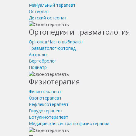
Мануальный терапевт
Остеопат
Детский остеопат
Ортопедия и травматология
Ортопед
Часто выбирают
Травматолог-ортопед
Артролог
Вертебролог
Подиатр
Физиотерапия
Физиотерапевт
Озонотерапевт
Рефлексотерапевт
Гирудотерапевт
Ботулинотерапевт
Медицинская сестра по физиотерапии