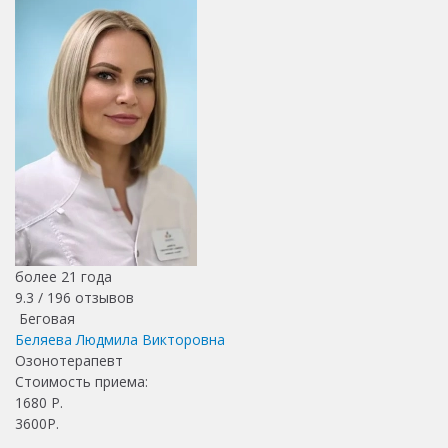
более 21 года
9.3 /
196
отзывов
Беговая
Беляева Людмила Викторовна
Озонотерапевт
Стоимость приема:
1680
Р.
3600Р.