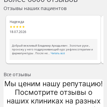
Отзывы наших пациентов
Надежда
Д
★★★★★
18.07.2026
1
Добрый вежливый Владимир Аркадьевич . Золотые руки ,
прохожу у него поддерживающий курс рефлексотерапии и
фармапунктуры . После не...
Читать всё
Все отзывы
Мы ценим нашу репутацию!
Посмотрите отзывы о
наших клиниках на разных