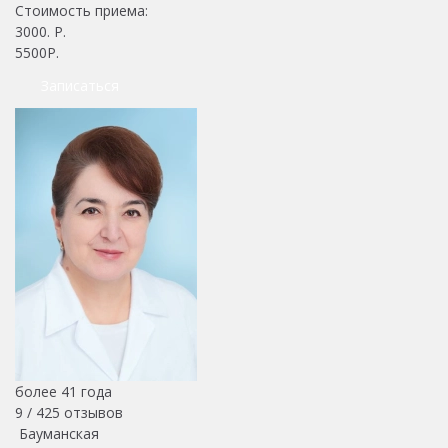
Стоимость приема:
3000
. Р.
5500Р.
Записаться
более 41 года
9 /
425
отзывов
Бауманская