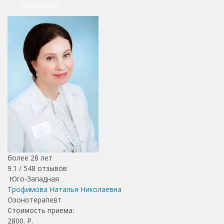
Записаться
более 28 лет
9.1 /
548
отзывов
Юго-Западная
Трофимова Наталья Николаевна
Озонотерапевт
Стоимость приема:
2800
. Р.