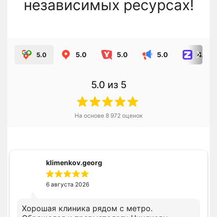
независимых ресурсах!
5.0
5.0
5.0
4.8
5.0
5.0
из 5
На основе
8 972
оценок
klimenkov.georg
6 августа 2026
Хорошая клиника рядом с метро.