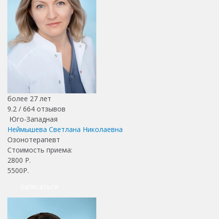
более 27 лет
9.2 /
664
отзывов
Юго-Западная
Неймышева Светлана Николаевна
Озонотерапевт
Стоимость приема:
2800
Р.
5500Р.
Записаться