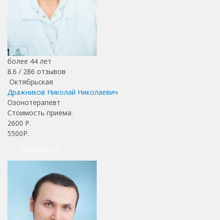
более 44 лет
8.6 /
286
отзывов
Октябрьская
Дражников Николай Николаевич
Озонотерапевт
Стоимость приема:
2600
Р.
5500Р.
Записаться