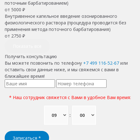
поточным барбатированием)
от
5000
₽
Внутривенное капельное введение озонированного
физиологического раствора (процедура проводится без
применения метода поточного барбатирования)
от
2750
₽
Показать все
Получить консультацию
Вы можете позвонить по телефону
+7 499 116-52-67
или
оставить свои данные ниже, и мы свяжемся с вами в
ближайшее время!
* Наш сотрудник свяжется с Вами в удобное Вам время:
:
Записаться
*