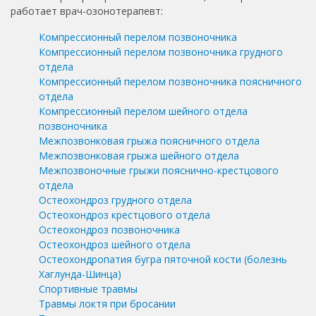
работает врач-озонотерапевт:
Компрессионный перелом позвоночника
Компрессионный перелом позвоночника грудного
отдела
Компрессионный перелом позвоночника поясничного
отдела
Компрессионный перелом шейного отдела
позвоночника
Межпозвонковая грыжа поясничного отдела
Межпозвонковая грыжа шейного отдела
Межпозвоночные грыжи пояснично-крестцового
отдела
Остеохондроз грудного отдела
Остеохондроз крестцового отдела
Остеохондроз позвоночника
Остеохондроз шейного отдела
Остеохондропатия бугра пяточной кости (болезнь
Хаглунда-Шинца)
Спортивные травмы
Травмы локтя при бросании