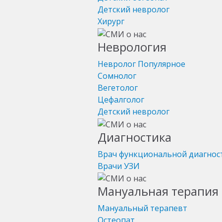
Детский невролог
Хирург
Неврология
Невролог
Популярное
Сомнолог
Вегетолог
Цефалголог
Детский невролог
Диагностика
Врач функциональной диагнос
Врачи УЗИ
Мануальная терапия 
Мануальный терапевт
Остеопат