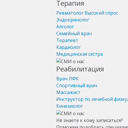
Терапия
Ревматолог
Высокий спрос
Эндокринолог
Алголог
Семейный врач
Терапевт
Кардиолог
Медицинская сестра
Реабилитация
Врач ЛФК
Спортивный врач
Массажист
Инструктор по лечебной физку
Кинезиолог
Не знаете к кому записаться?
Поможем подобрать специали