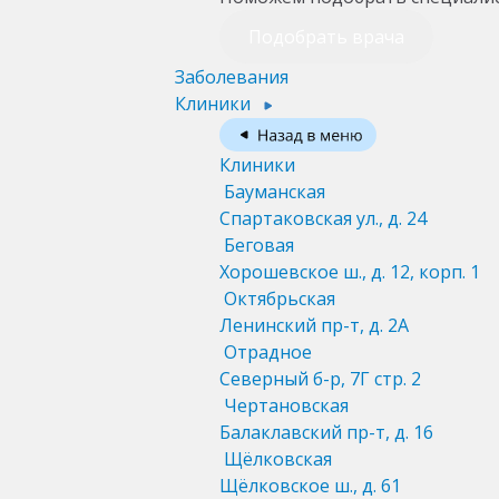
Подобрать врача
Заболевания
Клиники
Клиники
Бауманская
Спартаковская ул., д. 24
Беговая
Хорошевское ш., д. 12, корп. 1
Октябрьская
Ленинский пр-т, д. 2А
Отрадное
Северный б-р, 7Г стр. 2
Чертановская
Балаклавский пр-т, д. 16
Щёлковская
Щёлковское ш., д. 61