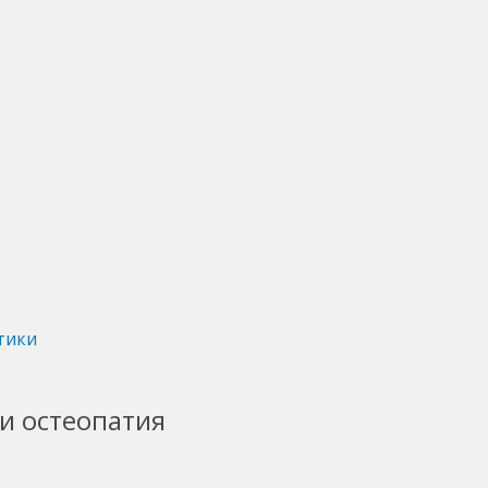
тики
и остеопатия