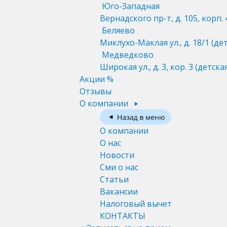
Юго-Западная
Вернадского пр-т, д. 105, корп. 
Беляево
Миклухо-Маклая ул., д. 18/1
(де
Медведково
Широкая ул., д. 3, кор. 3
(детска
Акции %
Отзывы
О компании
О компании
О нас
Новости
Сми о нас
Статьи
Вакансии
Налоговый вычет
КОНТАКТЫ