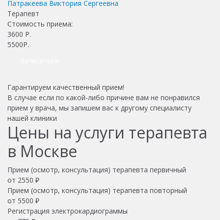
Патракеева Виктория Сергеевна
Терапевт
Стоимость приема:
3600
Р.
5500Р.
Записаться
Гарантируем качественный прием!
В случае если по какой-либо причине вам не понравился
прием у врача, мы запишем вас к другому специалисту
нашей клиники
Цены на услуги терапевта
в Москве
Прием (осмотр, консультация) терапевта первичный
от
2550
₽
Прием (осмотр, консультация) терапевта повторный
от
5500
₽
Регистрация электрокардиограммы