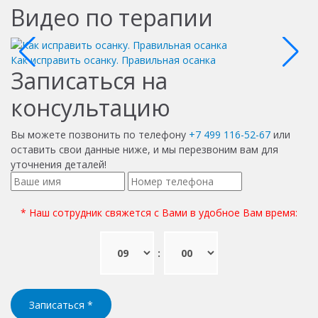
Видео по терапии
Как исправить осанку. Правильная осанка
В
Записаться на
консультацию
Вы можете позвонить по телефону
+7 499 116-52-67
или
оставить свои данные ниже, и мы перезвоним вам для
уточнения деталей!
* Наш сотрудник свяжется с Вами в удобное Вам время:
:
Записаться
*