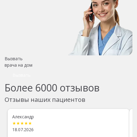
Вызвать
врача на дом
Вызвать
Более
6000
отзывов
Отзывы наших пациентов
Александр
В
★★★★★
18.07.2026
0