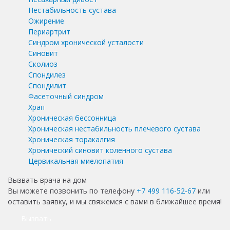
Нестабильность сустава
Ожирение
Периартрит
Синдром хронической усталости
Синовит
Сколиоз
Спондилез
Спондилит
Фасеточный синдром
Храп
Хроническая бессонница
Хроническая нестабильность плечевого сустава
Хроническая торакалгия
Хронический синовит коленного сустава
Цервикальная миелопатия
Вызвать врача на дом
Вы можете позвонить по телефону
+7 499 116-52-67
или
оставить заявку, и мы свяжемся с вами в ближайшее время!
Вызвать