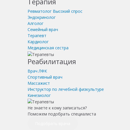
Терапия
Ревматолог
Высокий спрос
Эндокринолог
Алголог
Семейный врач
Терапевт
Кардиолог
Медицинская сестра
Реабилитация
Врач ЛФК
Спортивный врач
Массажист
Инструктор по лечебной физкультуре
Кинезиолог
Не знаете к кому записаться?
Поможем подобрать специалиста
Подобрать врача