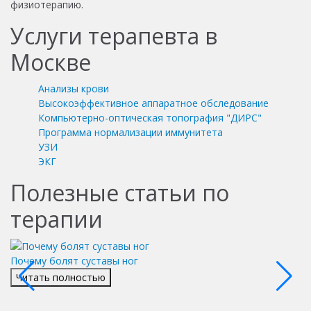
физиотерапию.
Услуги терапевта в
Москве
Анализы крови
Высокоэффективное аппаратное обследование
Компьютерно-оптическая топография "ДИРС"
Программа нормализации иммунитета
УЗИ
ЭКГ
Полезные статьи по
терапии
Почему болят суставы ног
В
Читать полностью