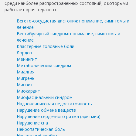
Среди наиболее распространенных состояний, с которыми
работает врач-терапевт:
Вегето-сосудистая дистония: понимание, симптомы и
лечение
Вестибулярный синдром: понимание, симптомы и
лечение
Кластерные головные боли
Лордоз
Менингит
Метаболический синдром
Миалгия
Мигрень
Миозит
Миокардит
Миофасциальный синдром
Надпочечниковая недостаточность
Нарушение обмена веществ
Нарушение сердечного ритма (аритмия)
Нарушение сна
Нейропатическая боль
Несахарный диабет