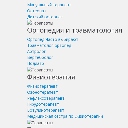
Мануальный терапевт
Остеопат
Детский остеопат
Ортопедия и травматология
Ортопед
Часто выбирают
Травматолог-ортопед
Артролог
Вертебролог
Подиатр
Физиотерапия
Физиотерапевт
Озонотерапевт
Рефлексотерапевт
Гирудотерапевт
Ботулинотерапевт
Медицинская сестра по физиотерапии