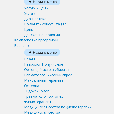
Услуги и цены
Услуги
Диагностика
Получить консультацию
Цены
Детская неврология
Комплексные программы
Врачи
Врачи
Невролог
Популярное
Ортопед
Часто выбирают
Ревматолог
Высокий спрос
Мануальный терапевт
Остеопат
Эндокринолог
Травматолог-ортопед
Физиотерапевт
Медицинская сестра по физиотерапии
Медицинская сестра