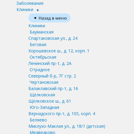
Заболевания
Клиники
Клиники
Бауманская
Спартаковская ул., д. 24
Беговая
Хорошевское ш., д. 12, корп. 1
Октябрьская
Ленинский пр-т, д. 2А
Отрадное
Северный б-р, 7Г стр. 2
Чертановская
Балаклавский пр-т, д. 16
Щёлковская
Щёлковское ш., д. 61
Юго-Западная
Вернадского пр-т, д. 105, корп. 4
Беляево
Миклухо-Маклая ул., д. 18/1
(детская)
Медведково