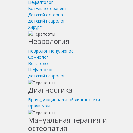
Цефалголог
Ботулинотерапевт
Детский остеопат
Детский невролог
Хирург
Неврология
Невролог
Популярное
Сомнолог
Вегетолог
Цефалголог
Детский невролог
Диагностика
Врач функциональной диагностики
Врачи УЗИ
Мануальная терапия и
остеопатия