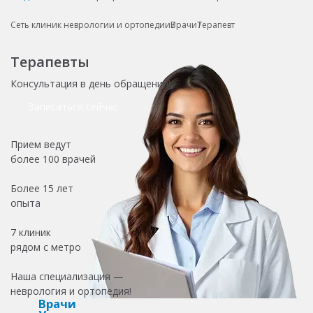
Сеть клиник неврологии и ортопедии
Врачи
Терапевт
Терапевты
Консультация в день обращения!
Записаться сейчас
Прием ведут
более
100 врачей
Более
15 лет
опыта
7 клиник
рядом с метро
Наша специализация —
неврология и ортопедия!
Врачи