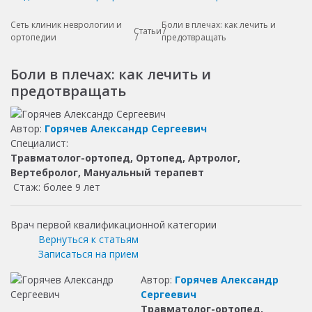
Сеть клиник неврологии и
Боли в плечах: как лечить и
Статьи
ортопедии
предотвращать
Боли в плечах: как лечить и
предотвращать
Автор:
Горячев Александр Сергеевич
Специалист:
Травматолог-ортопед, Ортопед, Артролог,
Вертебролог, Мануальный терапевт
Стаж: более 9 лет
Врач первой квалификационной категории
Вернуться к статьям
Записаться на прием
Автор:
Горячев Александр
Сергеевич
Травматолог-ортопед,