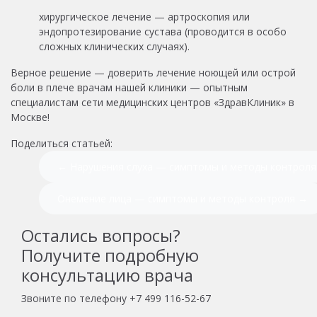
хирургическое лечение — артроскопия или
эндопротезирование сустава (проводится в особо
сложных клинических случаях).
Верное решение — доверить лечение ноющей или острой
боли в плече врачам нашей клиники — опытным
специалистам сети медицинских центров «ЗдравКлиник» в
Москве!
Поделиться статьей:
← Нарушения слуха — симптомы и методы контроля
Онемение лица — симптомы и методы контроля →
Остались вопросы?
Получите подробную
консультацию врача
Звоните по телефону
+7 499 116-52-67