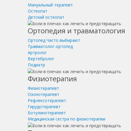
Мануальный терапевт
Остеопат
Детский остеопат
Ортопедия и травматология
Ортопед
Часто выбирают
Травматолог-ортопед
Артролог
Вертебролог
Подиатр
Физиотерапия
Физиотерапевт
Озонотерапевт
Рефлексотерапевт
Гирудотерапевт
Ботулинотерапевт
Медицинская сестра по физиотерапии