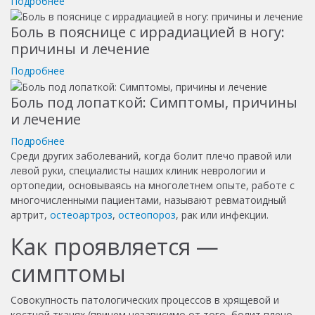
Подробнее
Боль в пояснице с иррадиацией в ногу:
причины и лечение
Подробнее
Боль под лопаткой: Симптомы, причины
и лечение
Подробнее
Среди других заболеваний, когда болит плечо правой или
левой руки, специалисты наших клиник неврологии и
ортопедии, основываясь на многолетнем опыте, работе с
многочисленными пациентами, называют ревматоидный
артрит,
остеоартроз
,
остеопороз
, рак или инфекции.
Как проявляется —
симптомы
Совокупность патологических процессов в хрящевой и
костной тканях (причем независимо от того, болит плечо