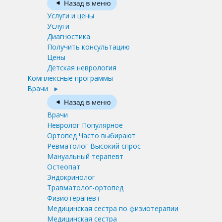
Услуги и цены
Услуги
Диагностика
Получить консультацию
Цены
Детская неврология
Комплексные программы
Врачи
Врачи
Невролог
Популярное
Ортопед
Часто выбирают
Ревматолог
Высокий спрос
Мануальный терапевт
Остеопат
Эндокринолог
Травматолог-ортопед
Физиотерапевт
Медицинская сестра по физиотерапии
Медицинская сестра