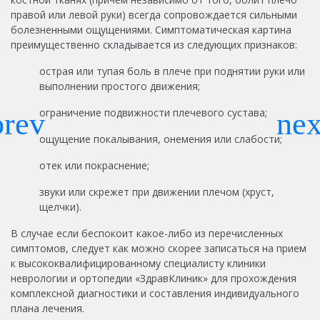
правой или левой руки) всегда сопровождается сильными
болезненными ощущениями. Симптоматическая картина
преимущественно складывается из следующих признаков:
острая или тупая боль в плече при поднятии руки или
выполнении простого движения;
ограничение подвижности плечевого сустава;
ощущение покалывания, онемения или слабости;
отек или покраснение;
звуки или скрежет при движении плечом (хруст,
щелчки).
В случае если беспокоит какое-либо из перечисленных
симптомов, следует как можно скорее записаться на прием
к высококвалифицированному специалисту клиники
неврологии и ортопедии «ЗдравКлиник» для прохождения
комплексной диагностики и составления индивидуального
плана лечения.