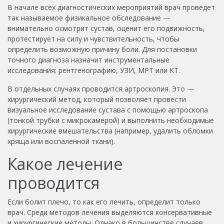
В начале всех диагностических мероприятий врач проведет
так называемое физикальное обследование —
внимательно осмотрит сустав, оценит его подвижность,
протестирует на силу и чувствительность, чтобы
определить возможную причину боли. Для постановки
точного диагноза назначит инструментальные
исследования: рентгенографию, УЗИ, МРТ или КТ.
В отдельных случаях проводится артроскопия. Это —
хирургический метод, который позволяет провести
визуальное исследование сустава с помощью артроскопа
(тонкой трубки с микрокамерой) и выполнить необходимые
хирургические вмешательства (например, удалить обломки
хряща или воспаленной ткани).
Какое лечение
проводится
Если болит плечо, то как его лечить, определит только
врач. Среди методов лечения выделяются консервативные
и хирургические методы. Однако в большинстве случаев