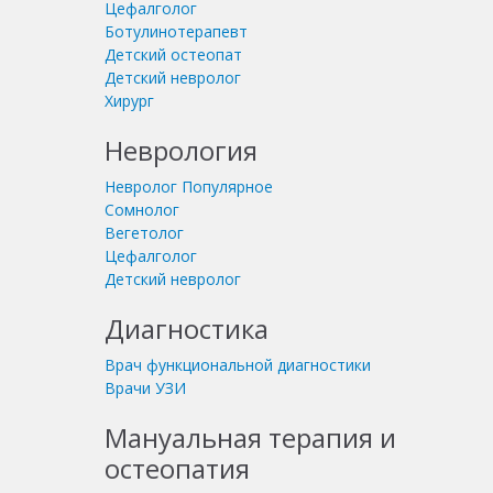
Цефалголог
Ботулинотерапевт
Детский остеопат
Детский невролог
Хирург
Неврология
Невролог
Популярное
Сомнолог
Вегетолог
Цефалголог
Детский невролог
Диагностика
Врач функциональной диагностики
Врачи УЗИ
Мануальная терапия и
остеопатия