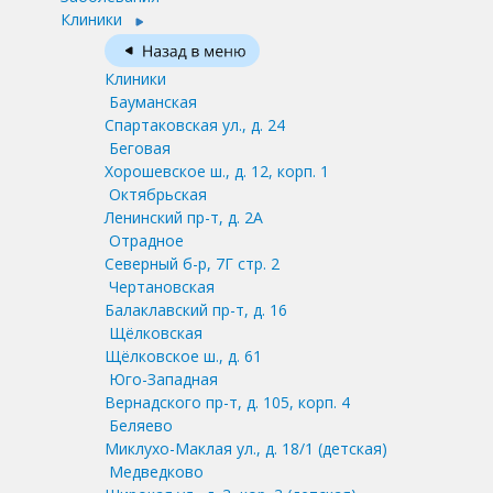
Клиники
Клиники
Бауманская
Спартаковская ул., д. 24
Беговая
Хорошевское ш., д. 12, корп. 1
Октябрьская
Ленинский пр-т, д. 2А
Отрадное
Северный б-р, 7Г стр. 2
Чертановская
Балаклавский пр-т, д. 16
Щёлковская
Щёлковское ш., д. 61
Юго-Западная
Вернадского пр-т, д. 105, корп. 4
Беляево
Миклухо-Маклая ул., д. 18/1
(детская)
Медведково