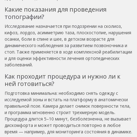
Какие показания для проведения
топографии?
Исследование назначается при подозрении на сколиоз,
кифоз, лордоз, асимметрию таза, плоскостопие, нарушения
осанки, боли в спине и шее, в детском возрасте для
динамического наблюдения за развитием позвоночника и
стоп. Также применяется в ходе комплексной реабилитации
и для оценки эффективности лечения ортопедических
заболеваний.
Как проходит процедура и нужно ли к
ней готовиться?
Подготовка минимальна: необходимо снять одежду с
исследуемой зоны и встать на платформу в анатомически
правильной позе. Камера делает снимок поверхности тела,
и программа мгновенно строит трехмерную модель.
Процедура длится 5–10 минут, безболезненна, не вызывает
дискомфорта и может проводиться повторно в любое
время — например, для мониторинга состояния в динамике.