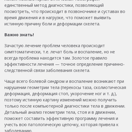
единственный метод диагностики, позволяющий
посмотреть, что происходит в позвоночнике и суставах во
время движения и в нагрузке, что поможет выявить
истинную причину боли и деформации скелета.
Важно знать!
Зачастую лечение проблем человека происходит
симптоматически, т.е. лечат боль и воспаление, но не
всегда проблема находится там. Золотое правило
эффективности лечения — точное определение причинно-
следственной связи заболевания скелета.
Чаще всего болевой синдром и воспаление возникают при
нарушении геометрии тела (перекосы таза, сколиотическая
деформация, деформация стоп, укорочение ног и т. д.),
поэтому истинную картину изменений можно получить
только после компьютерной диагностики тела в движении.
Детальный анализ геометрии тела, стоя и в движении,
поможет составить эффективную программу лечения и
учесть всю патологическую цепочку, которая привела к
заболеванию.