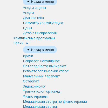
Услуги и цены
Услуги
Диагностика
Получить консультацию
Цены
Детская неврология
Комплексные программы
Врачи
Врачи
Невролог
Популярное
Ортопед
Часто выбирают
Ревматолог
Высокий спрос
Мануальный терапевт
Остеопат
Эндокринолог
Травматолог-ортопед
Физиотерапевт
Медицинская сестра по физиотерапии
Медицинская сестра