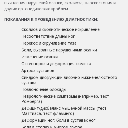
выявления нарушений осанки, сколиоза, плоскостопия и
других ортопедических проблем.
ПОКАЗАНИЯ К ПРОВЕДЕНИЮ ДИАГНОСТИКИ:
Сколиоз и сколиотическое искривление
Несоответствие длины ног
Перекос и скручивание таза
Боли, вызванные нарушениями осанки
Изменение осанки
Остеопороз и деформация скелета
Артроз суставов
Синдром дисфункции височно-нижнечелюстного
сустава
Позвоночные блокады
Неврологические симптомы (например, тест
Ромберга)
Дефицит/дисбаланс мышечной массы (тест
Маттиаса, тест фламинго)
Деформации ног; боли в суставах ног
Боли в стопах и многое другое.