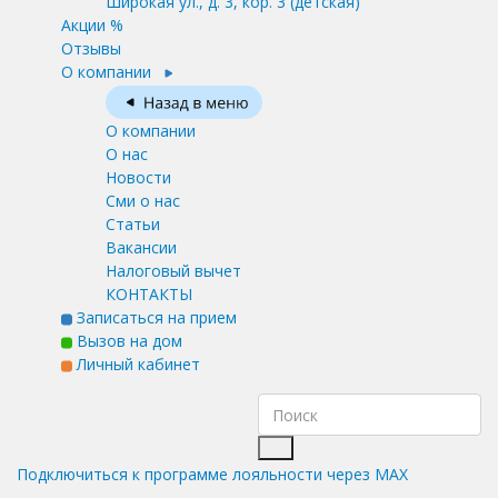
Широкая ул., д. 3, кор. 3
(детская)
Акции %
Отзывы
О компании
О компании
О нас
Новости
Сми о нас
Статьи
Вакансии
Налоговый вычет
КОНТАКТЫ
Записаться на прием
Вызов на дом
Личный кабинет
Подключиться к программе лояльности через MAX