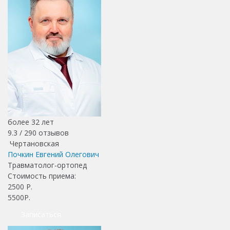
более 32 лет
9.3 /
290
отзывов
Чертановская
Почкин Евгений Олегович
Травматолог-ортопед
Стоимость приема:
2500
Р.
5500Р.
Записаться