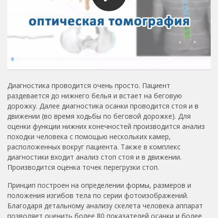
Диагностика проводится очень просто. Пациент
раздевается до нижнего белья и встает на беговую
дорожку. Далее диагностика осанки проводится стоя и в
движении (во время ходьбы по беговой дорожке). Для
оценки функции нижних конечностей производится анализ
походки человека с помощью нескольких камер,
расположенных вокруг пациента. Также в комплекс
диагностики входит анализ стоп стоя и в движении.
Производится оценка точек перегрузки стоп.
Принцип построен на определении формы, размеров и
положения изгибов тела по серии фотоизображений.
Благодаря детальному анализу скелета человека аппарат
позволяет оценить более 80 показателей осанки и более