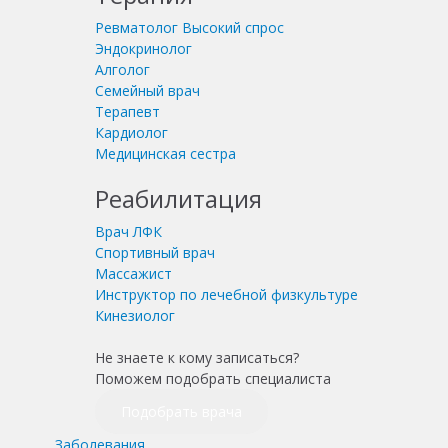
Ревматолог
Высокий спрос
Эндокринолог
Алголог
Семейный врач
Терапевт
Кардиолог
Медицинская сестра
Реабилитация
Врач ЛФК
Спортивный врач
Массажист
Инструктор по лечебной физкультуре
Кинезиолог
Не знаете к кому записаться?
Поможем подобрать специалиста
Подобрать врача
Заболевания