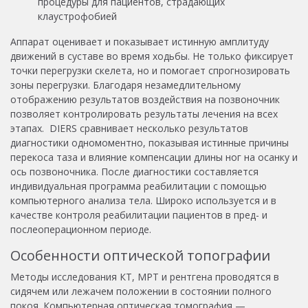
процедуры для пациентов, страдающих
клаустрофобией
Аппарат оценивает и показывает истинную амплитуду
движений в суставе во время ходьбы. Не только фиксирует
точки перегрузки скелета, но и помогает спрогнозировать
зоны перегрузки. Благодаря незамедлительному
отображению результатов воздействия на позвоночник
позволяет контролировать результаты лечения на всех
этапах. DIERS сравнивает несколько результатов
диагностики одномоментно, показывая истинные причины
перекоса таза и влияние компенсации длины ног на осанку и
ось позвоночника. После диагностики составляется
индивидуальная программа реабилитации с помощью
компьютерного анализа тела. Широко используется и в
качестве контроля реабилитации пациентов в пред- и
послеоперационном периоде.
Особенности оптической топографии
Методы исследования КТ, МРТ и рентгена проводятся в
сидячем или лежачем положении в состоянии полного
покоя. Компьютерная оптическая томография —