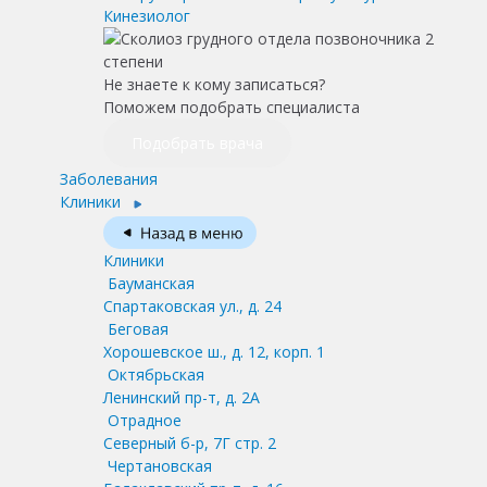
Кинезиолог
Не знаете к кому записаться?
Поможем подобрать специалиста
Подобрать врача
Заболевания
Клиники
Клиники
Бауманская
Спартаковская ул., д. 24
Беговая
Хорошевское ш., д. 12, корп. 1
Октябрьская
Ленинский пр-т, д. 2А
Отрадное
Северный б-р, 7Г стр. 2
Чертановская