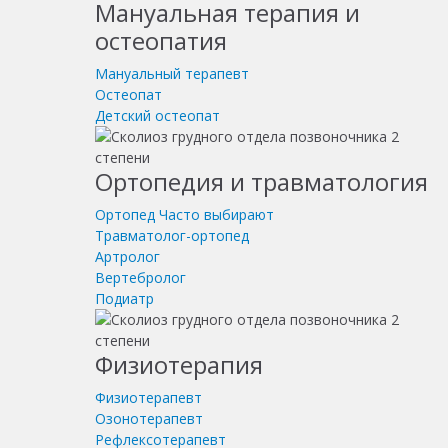
Мануальная терапия и
остеопатия
Мануальный терапевт
Остеопат
Детский остеопат
Ортопедия и травматология
Ортопед
Часто выбирают
Травматолог-ортопед
Артролог
Вертебролог
Подиатр
Физиотерапия
Физиотерапевт
Озонотерапевт
Рефлексотерапевт