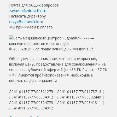
Почта для общих вопросов
zayavka@zdravclinic.ru
Написать директору
otzyv@zdravclinic.ru
Мы принимаем к оплате:
© 2008-2025. Все права защищены. version 1.3b
Обращаем ваше внимание, что вся информация,
включая цены, предоставлена для ознакомления и не
является публичной офертой (ст.435 ГК РФ, ст. 437 ГК
РФ). Имеются противопоказания, необходима
консультация специалиста
Л041-01137-77/00321275 | Л041-01137-77/01173714 |
Л041-01137-77/00334012 | Л041-01137-77/00332449 |
Л041-01137-77/00324773 | Л041-01137-77/00341311 |
Л041-01137-77/00574012