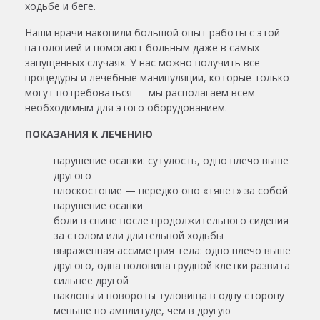
ходьбе и беге.
Наши врачи накопили большой опыт работы с этой
патологией и помогают больным даже в самых
запущенных случаях. У нас можно получить все
процедуры и лечебные манипуляции, которые только
могут потребоваться — мы располагаем всем
необходимым для этого оборудованием.
ПОКАЗАНИЯ К ЛЕЧЕНИЮ
нарушение осанки: сутулость, одно плечо выше
другого
плоскостопие — нередко оно «тянет» за собой
нарушение осанки
боли в спине после продолжительного сидения
за столом или длительной ходьбы
выраженная ассиметрия тела: одно плечо выше
другого, одна половина грудной клетки развита
сильнее другой
наклоны и повороты туловища в одну сторону
меньше по амплитуде, чем в другую