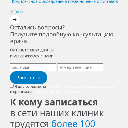
Комплексное обследование позвоночника и суставов
3990 ₽
Остались вопросы?
Получите подробную консультацию
врача
Оставьте свои данные
и мы свяжемся с вами
Записаться
Я даю согласие на
обработку своих персональных данных
и принимаю
политику конфиденциальности
.
К кому записаться
в сети наших клиник
трудятся
более 100