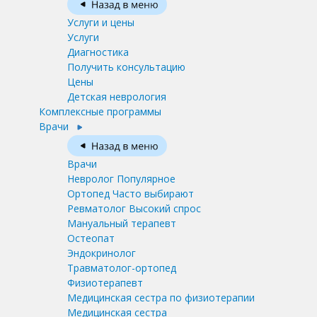
Услуги и цены
Услуги
Диагностика
Получить консультацию
Цены
Детская неврология
Комплексные программы
Врачи
Врачи
Невролог
Популярное
Ортопед
Часто выбирают
Ревматолог
Высокий спрос
Мануальный терапевт
Остеопат
Эндокринолог
Травматолог-ортопед
Физиотерапевт
Медицинская сестра по физиотерапии
Медицинская сестра