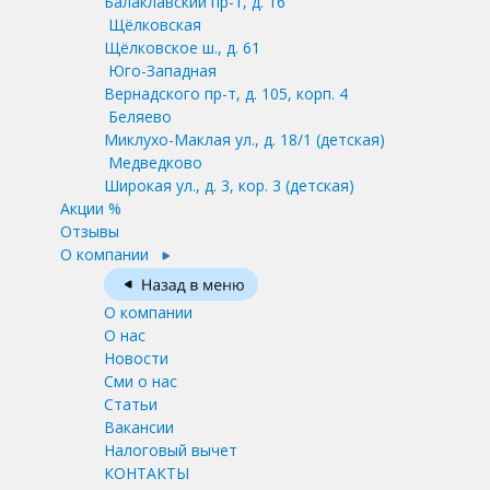
Балаклавский пр-т, д. 16
Щёлковская
Щёлковское ш., д. 61
Юго-Западная
Вернадского пр-т, д. 105, корп. 4
Беляево
Миклухо-Маклая ул., д. 18/1
(детская)
Медведково
Широкая ул., д. 3, кор. 3
(детская)
Акции %
Отзывы
О компании
О компании
О нас
Новости
Сми о нас
Статьи
Вакансии
Налоговый вычет
КОНТАКТЫ