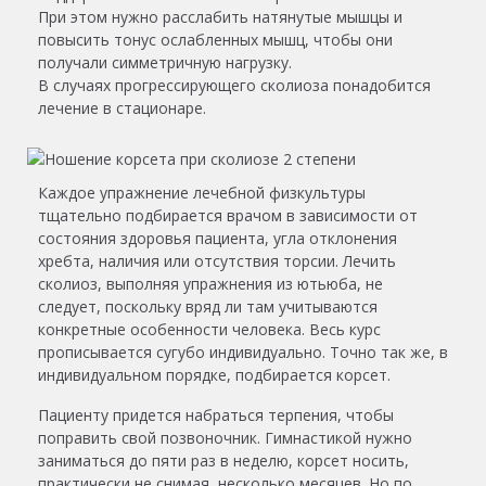
При этом нужно расслабить натянутые мышцы и
повысить тонус ослабленных мышц, чтобы они
получали симметричную нагрузку.
В случаях прогрессирующего сколиоза понадобится
лечение в стационаре.
Каждое упражнение лечебной физкультуры
тщательно подбирается врачом в зависимости от
состояния здоровья пациента, угла отклонения
хребта, наличия или отсутствия торсии. Лечить
сколиоз, выполняя упражнения из ютьюба, не
следует, поскольку вряд ли там учитываются
конкретные особенности человека. Весь курс
прописывается сугубо индивидуально. Точно так же, в
индивидуальном порядке, подбирается корсет.
Пациенту придется набраться терпения, чтобы
поправить свой позвоночник. Гимнастикой нужно
заниматься до пяти раз в неделю, корсет носить,
практически не снимая, несколько месяцев. Но по