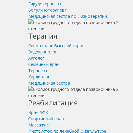
Гирудотерапевт
Ботулинотерапевт
Медицинская сестра по физиотерапии
Терапия
Ревматолог
Высокий спрос
Эндокринолог
Алголог
Семейный врач
Терапевт
Кардиолог
Медицинская сестра
Реабилитация
Врач ЛФК
Спортивный врач
Массажист
Инструктор по лечебной физкультуре