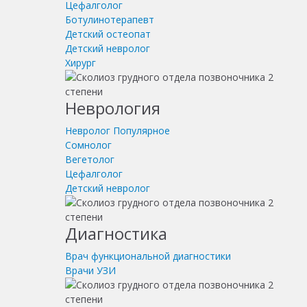
Цефалголог
Ботулинотерапевт
Детский остеопат
Детский невролог
Хирург
Неврология
Невролог
Популярное
Сомнолог
Вегетолог
Цефалголог
Детский невролог
Диагностика
Врач функциональной диагностики
Врачи УЗИ