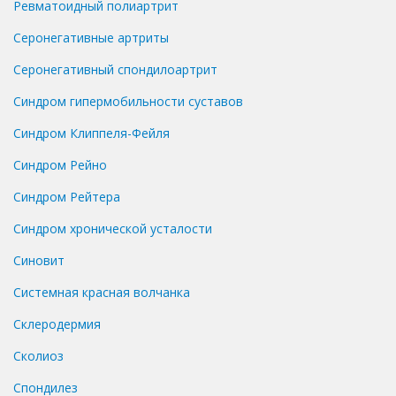
Ревматоидный полиартрит
Серонегативные артриты
Серонегативный спондилоартрит
Синдром гипермобильности суставов
Синдром Клиппеля-Фейля
Синдром Рейно
Синдром Рейтера
Синдром хронической усталости
Синовит
Системная красная волчанка
Склеродермия
Сколиоз
Спондилез