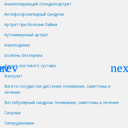
Анкилозирующий спондилоартрит
Антифосфолипидный синдром
Артрит при болезни Лайма
Аутоиммунный артрит
Ахиллодиния
Болезнь Бехтерева
Бурсит локтевого сустава
Васкулит
Вегето-сосудистая дистония: понимание, симптомы и
лечение
Вестибулярный синдром: понимание, симптомы и лечение
Гигрома
Гиперурикемия