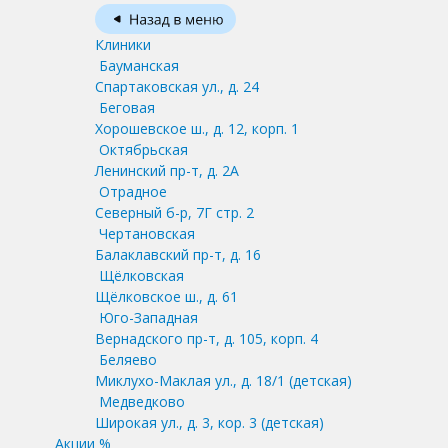
Клиники
Бауманская
Спартаковская ул., д. 24
Беговая
Хорошевское ш., д. 12, корп. 1
Октябрьская
Ленинский пр-т, д. 2А
Отрадное
Северный б-р, 7Г стр. 2
Чертановская
Балаклавский пр-т, д. 16
Щёлковская
Щёлковское ш., д. 61
Юго-Западная
Вернадского пр-т, д. 105, корп. 4
Беляево
Миклухо-Маклая ул., д. 18/1
(детская)
Медведково
Широкая ул., д. 3, кор. 3
(детская)
Акции %