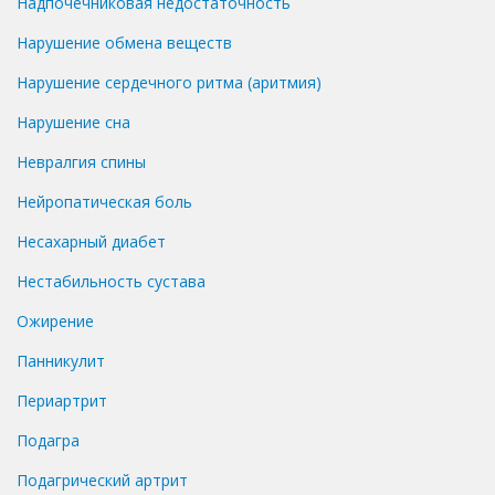
Надпочечниковая недостаточность
Нарушение обмена веществ
Нарушение сердечного ритма (аритмия)
Нарушение сна
Невралгия спины
Нейропатическая боль
Несахарный диабет
Нестабильность сустава
Ожирение
Панникулит
Периартрит
Подагра
Подагрический артрит