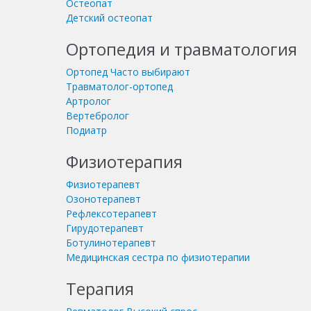
Остеопат
Детский остеопат
Ортопедия и травматология
Ортопед
Часто выбирают
Травматолог-ортопед
Артролог
Вертебролог
Подиатр
Физиотерапия
Физиотерапевт
Озонотерапевт
Рефлексотерапевт
Гирудотерапевт
Ботулинотерапевт
Медицинская сестра по физиотерапии
Терапия