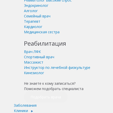
Ревматолог
Высокий спрос
Эндокринолог
Алголог
Семейный врач
Терапевт
Кардиолог
Медицинская сестра
Реабилитация
Врач ЛФК
Спортивный врач
Массажист
Инструктор по лечебной физкультуре
Кинезиолог
Не знаете к кому записаться?
Поможем подобрать специалиста
Подобрать врача
Заболевания
Клиники