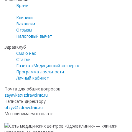
Врачи
Клиники
Вакансии
Отзывы
Налоговый вычет
ЗдравКлуб
Сми о нас
Статьи
Газета «Медицинский эксперт»
Программа лояльности
Личный кабинет
Почта для общих вопросов
zayavka@zdravclinic.ru
Написать директору
otzyv@zdravclinic.ru
Мы принимаем к оплате: