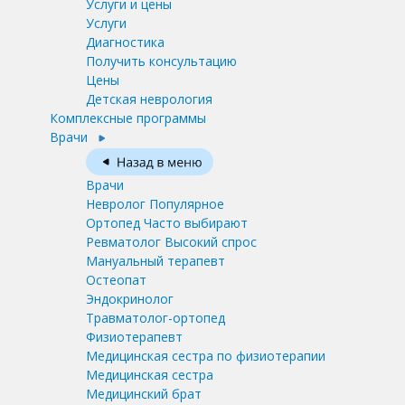
Услуги и цены
Услуги
Диагностика
Получить консультацию
Цены
Детская неврология
Комплексные программы
Врачи
Врачи
Невролог
Популярное
Ортопед
Часто выбирают
Ревматолог
Высокий спрос
Мануальный терапевт
Остеопат
Эндокринолог
Травматолог-ортопед
Физиотерапевт
Медицинская сестра по физиотерапии
Медицинская сестра
Медицинский брат