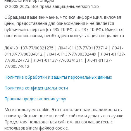
© 2008-2025. Все права защищены. version 1.3b
Обращаем ваше внимание, что вся информация, включая
цены, предоставлена для ознакомления и не является
публичной офертой (ст.435 ГК РФ, ст. 437 ГК РФ). Имеются
противопоказания, необходима консультация специалиста
Л041-01137-77/00321275 | Л041-01137-77/01173714 | Л041-
01137-77/00334012 | Л041-01137-77/00332449 | Л041-01137-
77/00324773 | Л041-01137-77/00341311 | Л041-01137-
77/00574012
Политика обработки и защиты персональных данных
Политика конфиденциальности
Правила предоставления услуг
Мы используем cookie. Это позволяет нам анализировать
взаимодействие посетителей с сайтом и делать его лучше.
Продолжая пользоваться сайтом, вы соглашаетесь с
использованием файлов cookie.