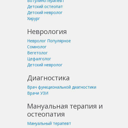
Ботулинотерапевт
Детский остеопат
Детский невролог
Хирург
Неврология
Невролог
Популярное
Сомнолог
Вегетолог
Цефалголог
Детский невролог
Диагностика
Врач функциональной диагностики
Врачи УЗИ
Мануальная терапия и
остеопатия
Мануальный терапевт