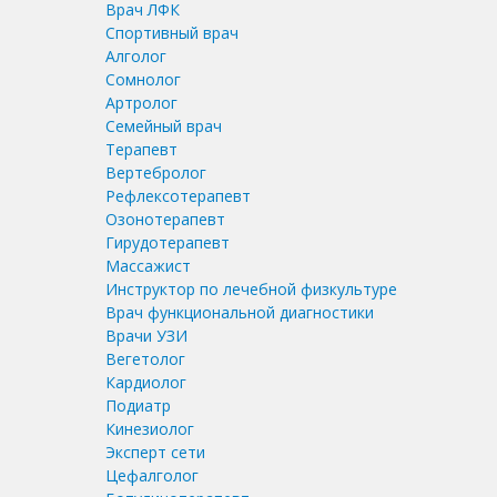
Врач ЛФК
Спортивный врач
Алголог
Сомнолог
Артролог
Семейный врач
Терапевт
Вертебролог
Рефлексотерапевт
Озонотерапевт
Гирудотерапевт
Массажист
Инструктор по лечебной физкультуре
Врач функциональной диагностики
Врачи УЗИ
Вегетолог
Кардиолог
Подиатр
Кинезиолог
Эксперт сети
Цефалголог