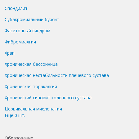
Спондилит
Субакромиальный бурсит
Фасеточный синдром
Фибромиалгия
Храп
Хроническая бессонница
Хроническая нестабильность плечевого сустава
Хроническая торакалгия
Хронический синовит коленного сустава
Цервикальная миелопатия
Еще
0
шт.
Образование