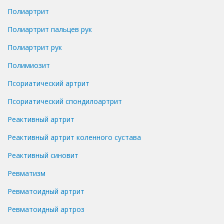
Полиартрит
Полиартрит пальцев рук
Полиартрит рук
Полимиозит
Псориатический артрит
Псориатический спондилоартрит
Реактивный артрит
Реактивный артрит коленного сустава
Реактивный синовит
Ревматизм
Ревматоидный артрит
Ревматоидный артроз