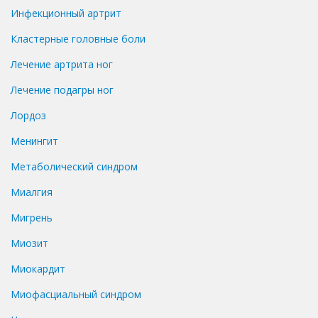
Инфекционный артрит
Кластерные головные боли
Лечение артрита ног
Лечение подагры ног
Лордоз
Менингит
Метаболический синдром
Миалгия
Мигрень
Миозит
Миокардит
Миофасциальный синдром