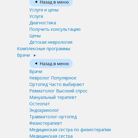
Услуги и цены
Услуги
Диагностика
Получить консультацию
Цены
Детская неврология
Комплексные программы
Врачи
Врачи
Невролог
Популярное
Ортопед
Часто выбирают
Ревматолог
Высокий спрос
Мануальный терапевт
Остеопат
Эндокринолог
Травматолог-ортопед
Физиотерапевт
Медицинская сестра по физиотерапии
Медицинская сестра