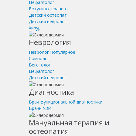
Цефалголог
Ботулинотерапевт
Детский остеопат
Детский невролог
Хирург
Неврология
Невролог
Популярное
Сомнолог
Вегетолог
Цефалголог
Детский невролог
Диагностика
Врач функциональной диагностики
Врачи УЗИ
Мануальная терапия и
остеопатия