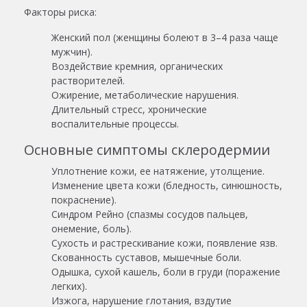
Факторы риска:
Женский пол (женщины болеют в 3–4 раза чаще
мужчин).
Воздействие кремния, органических
растворителей.
Ожирение, метаболические нарушения.
Длительный стресс, хронические
воспалительные процессы.
Основные симптомы склеродермии
Уплотнение кожи, ее натяжение, утолщение.
Изменение цвета кожи (бледность, синюшность,
покраснение).
Синдром Рейно (спазмы сосудов пальцев,
онемение, боль).
Сухость и растрескивание кожи, появление язв.
Скованность суставов, мышечные боли.
Одышка, сухой кашель, боли в груди (поражение
легких).
Изжога, нарушение глотания, вздутие