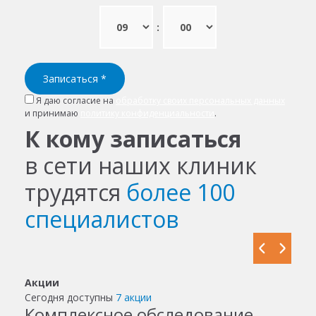
:
Записаться
*
Я даю согласие на
обработку своих персональных данных
и принимаю
политику конфиденциальности
.
К кому записаться
в сети наших клиник
трудятся
более 100
специалистов
Акции
Сегодня доступны
7 акции
Комплексное обследование