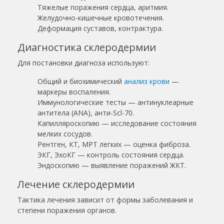
Тяжелые поражения сердца, аритмия.
Желудочно-кишечные кровотечения.
Деформация суставов, контрактура.
Диагностика склеродермии
Для постановки диагноза используют:
Общий и биохимический
анализ крови
—
маркеры воспаления.
Иммунологические тесты — антинуклеарные
антитела (ANA), анти-Scl-70.
Капилляроскопию — исследование состояния
мелких сосудов.
Рентген, КТ, МРТ легких — оценка фиброза.
ЭКГ, ЭхоКГ — контроль состояния сердца.
Эндоскопию — выявление поражений ЖКТ.
Лечение склеродермии
Тактика лечения зависит от формы заболевания и
степени поражения органов.