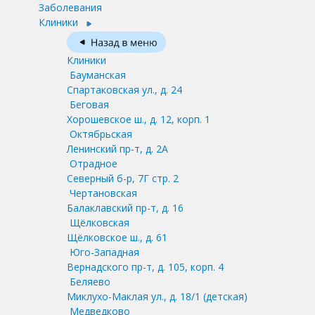
Заболевания
Клиники
Клиники
Бауманская
Спартаковская ул., д. 24
Беговая
Хорошевское ш., д. 12, корп. 1
Октябрьская
Ленинский пр-т, д. 2А
Отрадное
Северный б-р, 7Г стр. 2
Чертановская
Балаклавский пр-т, д. 16
Щёлковская
Щёлковское ш., д. 61
Юго-Западная
Вернадского пр-т, д. 105, корп. 4
Беляево
Миклухо-Маклая ул., д. 18/1
(детская)
Медведково