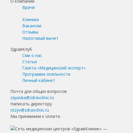
О компании
Врачи
Клиники
Вакансии
Отзывы
Налоговый вычет
ЗдравКлуб
Сми о нас
Статьи
Газета «Медицинский эксперт»
Программа лояльности
Личный кабинет
Почта для общих вопросов
zayavka@zdravclinic.ru
Написать директору
otzyv@zdravclinic.ru
Мы принимаем к оплате: