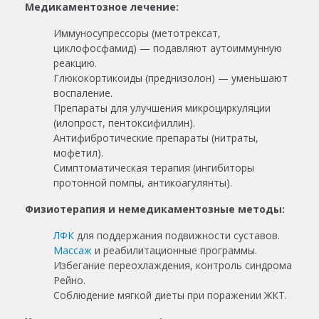
Медикаментозное лечение:
Иммуносупрессоры (метотрексат,
циклофосфамид) — подавляют аутоиммунную
реакцию.
Глюкокортикоиды (преднизолон) — уменьшают
воспаление.
Препараты для улучшения микроциркуляции
(илопрост, пентоксифиллин).
Антифибротические препараты (нитраты,
мофетил).
Симптоматическая терапия (ингибиторы
протонной помпы, антикоагулянты).
Физиотерапия и немедикаментозные методы:
ЛФК
для поддержания подвижности суставов.
Массаж
и реабилитационные программы.
Избегание переохлаждения, контроль синдрома
Рейно.
Соблюдение мягкой диеты при поражении ЖКТ.