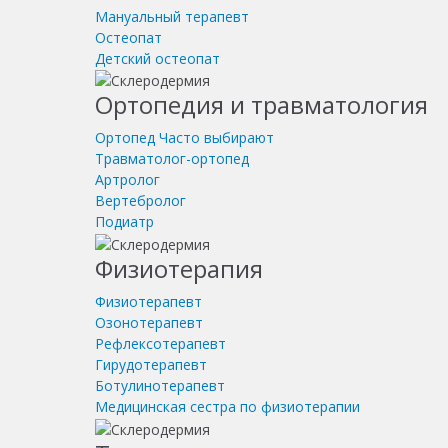
Мануальный терапевт
Остеопат
Детский остеопат
Ортопедия и травматология
Ортопед
Часто выбирают
Травматолог-ортопед
Артролог
Вертебролог
Подиатр
Физиотерапия
Физиотерапевт
Озонотерапевт
Рефлексотерапевт
Гирудотерапевт
Ботулинотерапевт
Медицинская сестра по физиотерапии