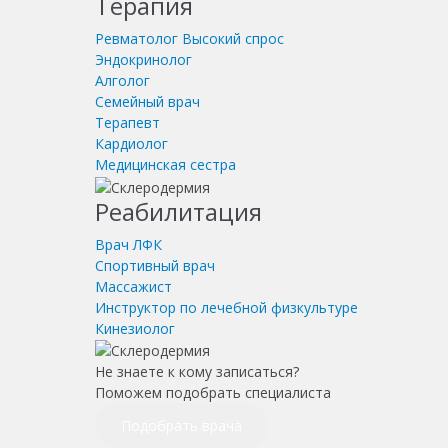
Терапия
Ревматолог
Высокий спрос
Эндокринолог
Алголог
Семейный врач
Терапевт
Кардиолог
Медицинская сестра
Реабилитация
Врач ЛФК
Спортивный врач
Массажист
Инструктор по лечебной физкультуре
Кинезиолог
Не знаете к кому записаться?
Поможем подобрать специалиста
Подобрать врача