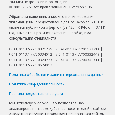
© 2008-2025. Все права защищены. version 1.3b
Обращаем ваше внимание, что вся информация,
включая цены, предоставлена для ознакомления и не
является публичной офертой (ст.435 ГК РФ, ст. 437 ГК
РФ). Имеются противопоказания, необходима
консультация специалиста
Л041-01137-77/00321275 | Л041-01137-77/01173714 |
Л041-01137-77/00334012 | Л041-01137-77/00332449 |
Л041-01137-77/00324773 | Л041-01137-77/00341311 |
Л041-01137-77/00574012
Политика обработки и защиты персональных данных
Политика конфиденциальности
Правила предоставления услуг
Мы используем cookie. Это позволяет нам
анализировать взаимодействие посетителей с сайтом
и делать его лучше. Продолжая пользоваться сайтом,