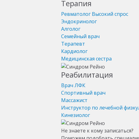
Терапия
Ревматолог
Высокий спрос
Эндокринолог
Алголог
Семейный врач
Терапевт
Кардиолог
Медицинская сестра
Реабилитация
Врач ЛФК
Спортивный врач
Массажист
Инструктор по лечебной физку
Кинезиолог
Не знаете к кому записаться?
Поможем подобрать специали