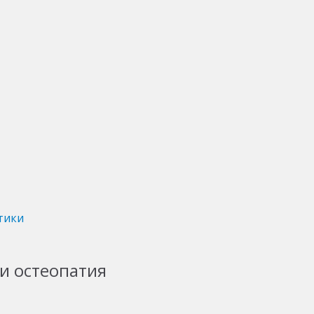
тики
и остеопатия