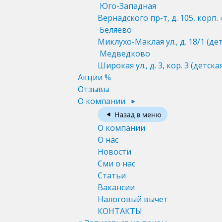
Юго-Западная
Вернадского пр-т, д. 105, корп. 
Беляево
Миклухо-Маклая ул., д. 18/1
(де
Медведково
Широкая ул., д. 3, кор. 3
(детска
Акции %
Отзывы
О компании
О компании
О нас
Новости
Сми о нас
Статьи
Вакансии
Налоговый вычет
КОНТАКТЫ