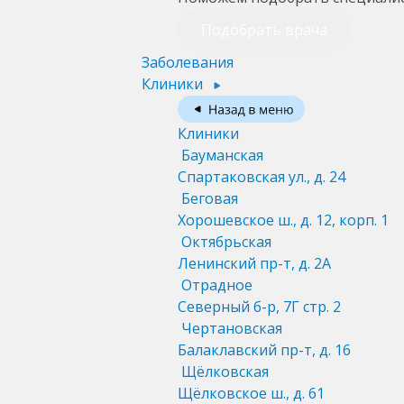
Подобрать врача
Заболевания
Клиники
Клиники
Бауманская
Спартаковская ул., д. 24
Беговая
Хорошевское ш., д. 12, корп. 1
Октябрьская
Ленинский пр-т, д. 2А
Отрадное
Северный б-р, 7Г стр. 2
Чертановская
Балаклавский пр-т, д. 16
Щёлковская
Щёлковское ш., д. 61