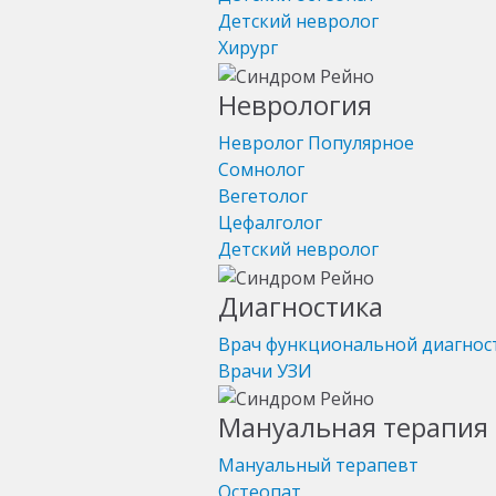
Детский невролог
Хирург
Неврология
Невролог
Популярное
Сомнолог
Вегетолог
Цефалголог
Детский невролог
Диагностика
Врач функциональной диагнос
Врачи УЗИ
Мануальная терапия 
Мануальный терапевт
Остеопат