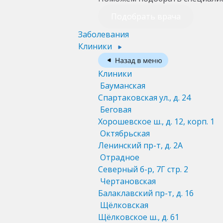
Подобрать врача
Заболевания
Клиники
Клиники
Бауманская
Спартаковская ул., д. 24
Беговая
Хорошевское ш., д. 12, корп. 1
Октябрьская
Ленинский пр-т, д. 2А
Отрадное
Северный б-р, 7Г стр. 2
Чертановская
Балаклавский пр-т, д. 16
Щёлковская
Щёлковское ш., д. 61