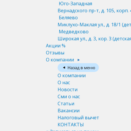
Юго-Западная
Вернадского пр-т, д. 105, корп. 
Беляево
Миклухо-Маклая ул., д. 18/1
(де
Медведково
Широкая ул., д. 3, кор. 3
(детска
Акции %
Отзывы
О компании
О компании
О нас
Новости
Сми о нас
Статьи
Вакансии
Налоговый вычет
КОНТАКТЫ