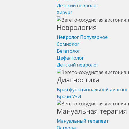
Детский невролог
Хирург
Неврология
Невролог
Популярное
Сомнолог
Вегетолог
Цефалголог
Детский невролог
Диагностика
Врач функциональной диагнос
Врачи УЗИ
Мануальная терапия 
Мануальный терапевт
Остеопат