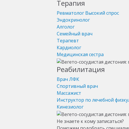
Терапия
Ревматолог
Высокий спрос
Эндокринолог
Алголог
Семейный врач
Терапевт
Кардиолог
Медицинская сестра
Реабилитация
Врач ЛФК
Спортивный врач
Массажист
Инструктор по лечебной физку
Кинезиолог
Не знаете к кому записаться?
Поможем подобрать специали