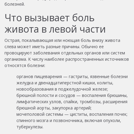
болезней.
Что вызывает боль
живота в левой части
Острая, покалывающая или ноющая боль внизу живота
слева может иметь разные причины. Обычно ее
провоцируют заболевания отдельных органов или систем
организма. К числу наиболее распространенных источников
относятся болезни:
органов пищеварения — гастриты, язвенные болезни
желудка и двенадцатиперстной кишки, колиты,
новообразования в поджелудочной железе;
брюшной полости и сосудов — воспаления брюшины,
лимфатических узлов, спайки, тромбозы, расширения
брюшной аорты, закупорка артерий;
мочеполовой системы — циститы, воспаления почек;
спинного мозга и позвоночника, включая опухоли,
туберкулезы.