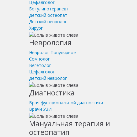
Цефалголог
Ботулинотерапевт
Детский остеопат
Детский невролог
Хирург
Неврология
Невролог
Популярное
Сомнолог
Вегетолог
Цефалголог
Детский невролог
Диагностика
Врач функциональной диагностики
Врачи УЗИ
Мануальная терапия и
остеопатия