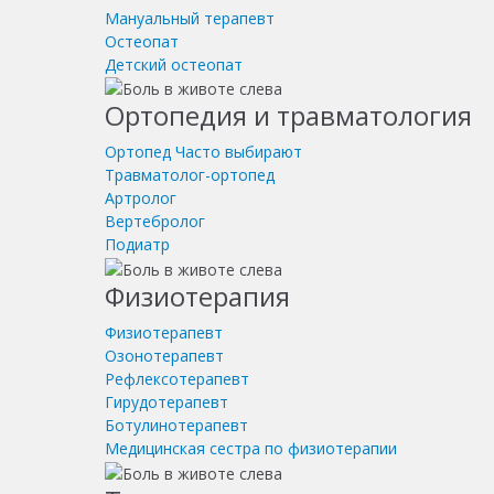
Мануальный терапевт
Остеопат
Детский остеопат
Ортопедия и травматология
Ортопед
Часто выбирают
Травматолог-ортопед
Артролог
Вертебролог
Подиатр
Физиотерапия
Физиотерапевт
Озонотерапевт
Рефлексотерапевт
Гирудотерапевт
Ботулинотерапевт
Медицинская сестра по физиотерапии