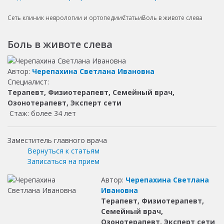
Сеть клиник неврологии и ортопедии
Статьи
Боль в животе слева
Боль в животе слева
Автор:
Черепахина Светлана Ивановна
Специалист:
Терапевт, Физиотерапевт, Семейный врач,
Озонотерапевт, Эксперт сети
Стаж: более 34 лет
Заместитель главного врача
Вернуться к статьям
Записаться на прием
Автор:
Черепахина Светлана
Ивановна
Терапевт, Физиотерапевт,
Семейный врач,
Озонотерапевт, Эксперт сети