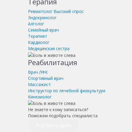
Терапия
Ревматолог
Высокий спрос
Эндокринолог
Алголог
Семейный врач
Терапевт
Кардиолог
Медицинская сестра
Реабилитация
Врач ЛФК
Спортивный врач
Массажист
Инструктор по лечебной физкультуре
Кинезиолог
Не знаете к кому записаться?
Поможем подобрать специалиста
Подобрать врача