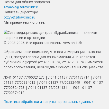
Почта для общих вопросов
zayavka@zdravclinic.ru
Написать директору
otzyv@zdravclinic.ru
Мы принимаем к оплате:
© 2008-2025. Все права защищены. version 1.3b
Обращаем ваше внимание, что вся информация, включая
цены, предоставлена для ознакомления и не является
публичной офертой (ст.435 ГК РФ, ст. 437 ГК РФ). Имеются
противопоказания, необходима консультация специалиста
Л041-01137-77/00321275 | Л041-01137-77/01173714 | Л041-
01137-77/00334012 | Л041-01137-77/00332449 | Л041-01137-
77/00324773 | Л041-01137-77/00341311 | Л041-01137-
77/00574012
Политика обработки и защиты персональных данных