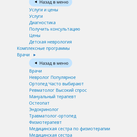
Услуги и цены
Услуги
Диагностика
Получить консультацию
Цены
Детская неврология
Комплексные программы
Врачи
Врачи
Невролог
Популярное
Ортопед
Часто выбирают
Ревматолог
Высокий спрос
Мануальный терапевт
Остеопат
Эндокринолог
Травматолог-ортопед
Физиотерапевт
Медицинская сестра по физиотерапии
Медицинская сестра