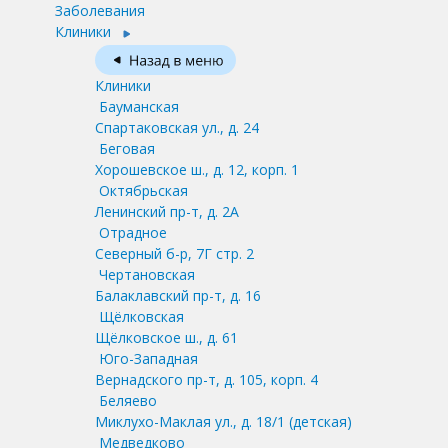
Заболевания
Клиники
Клиники
Бауманская
Спартаковская ул., д. 24
Беговая
Хорошевское ш., д. 12, корп. 1
Октябрьская
Ленинский пр-т, д. 2А
Отрадное
Северный б-р, 7Г стр. 2
Чертановская
Балаклавский пр-т, д. 16
Щёлковская
Щёлковское ш., д. 61
Юго-Западная
Вернадского пр-т, д. 105, корп. 4
Беляево
Миклухо-Маклая ул., д. 18/1
(детская)
Медведково