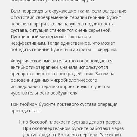
Если повреждены окружающие ткани, если вследствие
отсутствия своевременной терапии гнойный бурсит
перешел в артрит, когда нарушена подвижность
сустава, ситуация становится очень серьезной.
Пункционный метод может оказаться
неэффективным. Тогда единственное, что может
победить гнойные бурситы и артриты — хирургия.
Хирургическое вмешательство сопровождается
антибиотикотерапией. Сначала используются
препараты широкого спектра действия. Затем на
основании данных микробиологического
исследования терапию корректируют с учетом
чувствительности возбудителя.
При гнойном бурсите локтевого сустава операция
проходит так:
по боковой плоскости сустава делают разрез.
При околовертельном бурсите работают через
доступ кзади от большого вертела. Рассекают