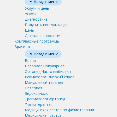
Услуги и цены
Услуги
Диагностика
Получить консультацию
Цены
Детская неврология
Комплексные программы
Врачи
Врачи
Невролог
Популярное
Ортопед
Часто выбирают
Ревматолог
Высокий спрос
Мануальный терапевт
Остеопат
Эндокринолог
Травматолог-ортопед
Физиотерапевт
Медицинская сестра по физиотерапии
Медицинская сестра