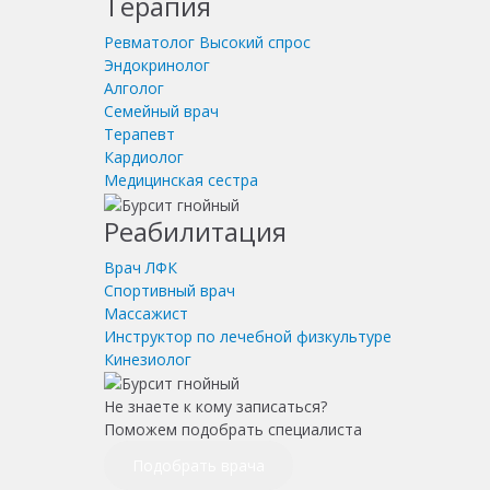
Терапия
Ревматолог
Высокий спрос
Эндокринолог
Алголог
Семейный врач
Терапевт
Кардиолог
Медицинская сестра
Реабилитация
Врач ЛФК
Спортивный врач
Массажист
Инструктор по лечебной физкультуре
Кинезиолог
Не знаете к кому записаться?
Поможем подобрать специалиста
Подобрать врача