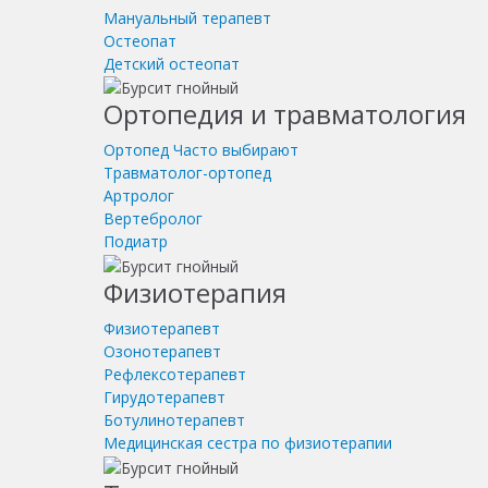
Мануальный терапевт
Остеопат
Детский остеопат
Ортопедия и травматология
Ортопед
Часто выбирают
Травматолог-ортопед
Артролог
Вертебролог
Подиатр
Физиотерапия
Физиотерапевт
Озонотерапевт
Рефлексотерапевт
Гирудотерапевт
Ботулинотерапевт
Медицинская сестра по физиотерапии