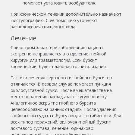
помогает установить возбудителя.
При хроническом течении дополнительно назначают
фистулографию. С ее помощью уточняют
расположения свищевого хода.
Лечение
При остром характере заболевания пациент
экстренно направляется в отделение гнойной
хирургии или травматологии. Если бурсит
хронический, будет плановая госпитализация.
Тактики лечения серозного и гнойного бурситов
отличаются. В первом случае помогает пункция
околосуставной сумки. После вмешательства на
место поражения накладывают тугую повязку.
Аналогичное вскрытие гнойного бурсита
целесообразно на ранних стадиях. После удаления
гнойного экссудата в бурсу вводят антибиотики. Для
всех типов поражений, включая гнойный бурсит
локтевого сустава, лечение одинаково:
поврежденный сустав иммобилизируют.