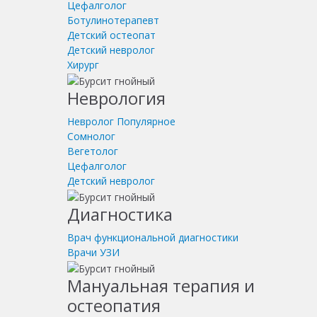
Цефалголог
Ботулинотерапевт
Детский остеопат
Детский невролог
Хирург
Неврология
Невролог
Популярное
Сомнолог
Вегетолог
Цефалголог
Детский невролог
Диагностика
Врач функциональной диагностики
Врачи УЗИ
Мануальная терапия и
остеопатия