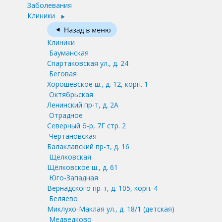
Заболевания
Клиники
Клиники
Бауманская
Спартаковская ул., д. 24
Беговая
Хорошевское ш., д. 12, корп. 1
Октябрьская
Ленинский пр-т, д. 2А
Отрадное
Северный б-р, 7Г стр. 2
Чертановская
Балаклавский пр-т, д. 16
Щёлковская
Щёлковское ш., д. 61
Юго-Западная
Вернадского пр-т, д. 105, корп. 4
Беляево
Миклухо-Маклая ул., д. 18/1
(детская)
Медведково