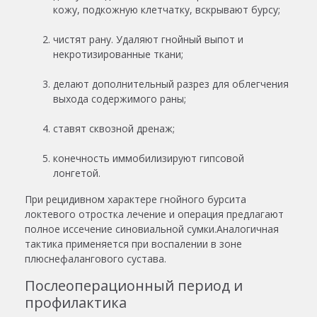
кожу, подкожную клетчатку, вскрывают бурсу;
чистят рану. Удаляют гнойный выпот и
некротизированные ткани;
делают дополнительный разрез для облегчения
выхода содержимого раны;
ставят сквозной дренаж;
конечность иммобилизируют гипсовой
лонгетой.
При рецидивном характере гнойного бурсита
локтевого отростка лечение и операция предлагают
полное иссечение синовиальной сумки.Аналогичная
тактика применяется при воспалении в зоне
плюснефалангового сустава.
Послеоперационный период и
профилактика