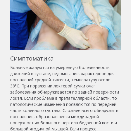
Симптоматика
Больные жалуются на умеренную болезненность
движений в суставе, недомогание, характерное для
воспалений средней тяжести, температуру около
38°С. При поражении локтевой сумки очаг
заболевания обнаруживается по задней поверхности
локтя. Если проблема в препателлярной области, то
патологические изменения появляются по передней
части коленного сустава. Сложнее всего обнаружить
воспаление, образовавшееся между задней
поверхностью большого вертела бедренной кости и
большой ягодичной мышцей. Если процесс