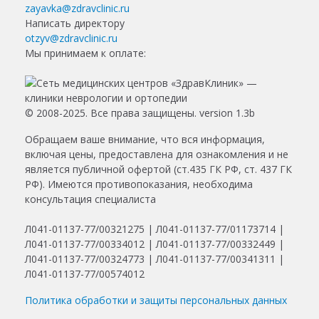
zayavka@zdravclinic.ru
Написать директору
otzyv@zdravclinic.ru
Мы принимаем к оплате:
© 2008-2025. Все права защищены. version 1.3b
Обращаем ваше внимание, что вся информация,
включая цены, предоставлена для ознакомления и не
является публичной офертой (ст.435 ГК РФ, ст. 437 ГК
РФ). Имеются противопоказания, необходима
консультация специалиста
Л041-01137-77/00321275 | Л041-01137-77/01173714 |
Л041-01137-77/00334012 | Л041-01137-77/00332449 |
Л041-01137-77/00324773 | Л041-01137-77/00341311 |
Л041-01137-77/00574012
Политика обработки и защиты персональных данных