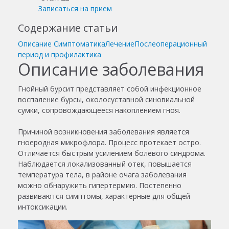
Записаться на прием
Содержание статьи
Описание
Симптоматика
Лечение
Послеоперационный
период и профилактика
Описание заболевания
Гнойный бурсит представляет собой инфекционное
воспаление бурсы, околосуставной синовиальной
сумки, сопровождающееся накоплением гноя.
Причиной возникновения заболевания является
гноеродная микрофлора. Процесс протекает остро.
Отличается быстрым усилением болевого синдрома.
Наблюдается локализованный отек, повышается
температура тела, в районе очага заболевания
можно обнаружить гипертермию. Постепенно
развиваются симптомы, характерные для общей
интоксикации.