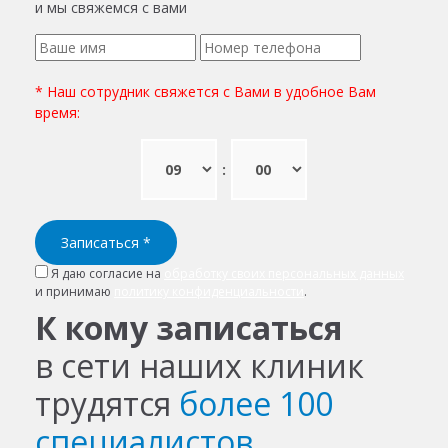
и мы свяжемся с вами
* Наш сотрудник свяжется с Вами в удобное Вам
время:
:
Записаться
*
Я даю согласие на
обработку своих персональных данных
и принимаю
политику конфиденциальности
.
К кому записаться
в сети наших клиник
трудятся
более 100
специалистов