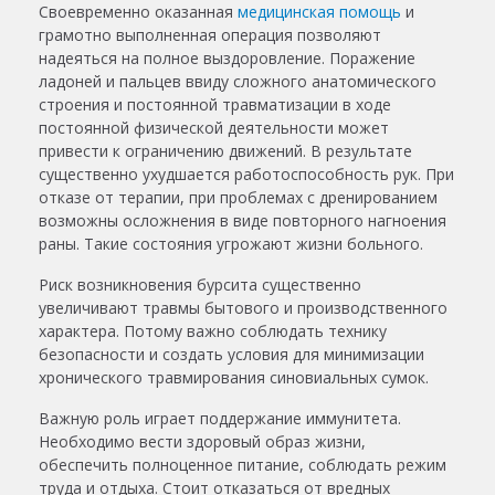
Своевременно оказанная
медицинская помощь
и
грамотно выполненная операция позволяют
надеяться на полное выздоровление. Поражение
ладоней и пальцев ввиду сложного анатомического
строения и постоянной травматизации в ходе
постоянной физической деятельности может
привести к ограничению движений. В результате
существенно ухудшается работоспособность рук. При
отказе от терапии, при проблемах с дренированием
возможны осложнения в виде повторного нагноения
раны. Такие состояния угрожают жизни больного.
Риск возникновения бурсита существенно
увеличивают травмы бытового и производственного
характера. Потому важно соблюдать технику
безопасности и создать условия для минимизации
хронического травмирования синовиальных сумок.
Важную роль играет поддержание иммунитета.
Необходимо вести здоровый образ жизни,
обеспечить полноценное питание, соблюдать режим
труда и отдыха. Стоит отказаться от вредных