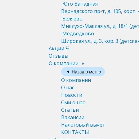
Юго-Западная
Вернадского пр-т, д. 105, корп. 
Беляево
Миклухо-Маклая ул., д. 18/1
(де
Медведково
Широкая ул., д. 3, кор. 3
(детска
Акции %
Отзывы
О компании
О компании
О нас
Новости
Сми о нас
Статьи
Вакансии
Налоговый вычет
КОНТАКТЫ