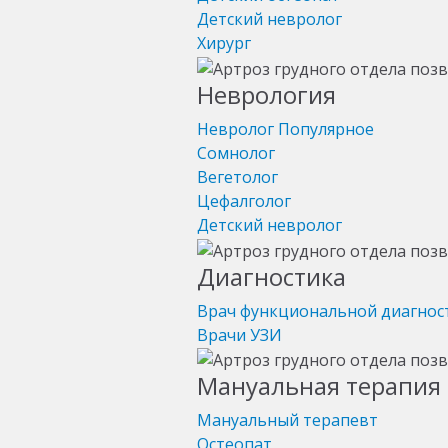
Детский невролог
Хирург
Неврология
Невролог
Популярное
Сомнолог
Вегетолог
Цефалголог
Детский невролог
Диагностика
Врач функциональной диагнос
Врачи УЗИ
Мануальная терапия 
Мануальный терапевт
Остеопат