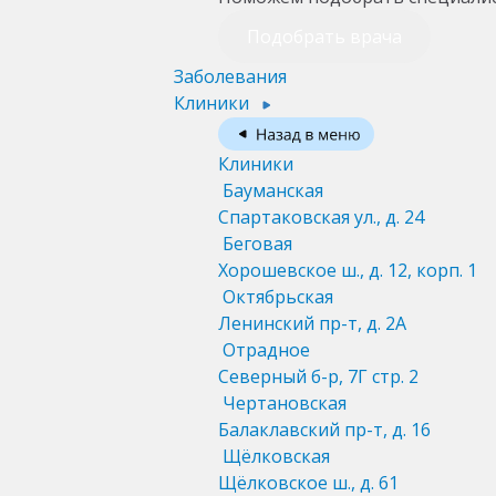
Подобрать врача
Заболевания
Клиники
Клиники
Бауманская
Спартаковская ул., д. 24
Беговая
Хорошевское ш., д. 12, корп. 1
Октябрьская
Ленинский пр-т, д. 2А
Отрадное
Северный б-р, 7Г стр. 2
Чертановская
Балаклавский пр-т, д. 16
Щёлковская
Щёлковское ш., д. 61