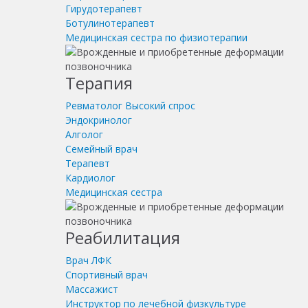
Гирудотерапевт
Ботулинотерапевт
Медицинская сестра по физиотерапии
Терапия
Ревматолог
Высокий спрос
Эндокринолог
Алголог
Семейный врач
Терапевт
Кардиолог
Медицинская сестра
Реабилитация
Врач ЛФК
Спортивный врач
Массажист
Инструктор по лечебной физкультуре