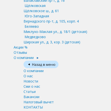
Балаклавский пр-т, д. 16
Щёлковская
Щёлковское ш., д. 61
Юго-Западная
Вернадского пр-т, д. 105, корп. 4
Беляево
Миклухо-Маклая ул., д. 18/1
(детская)
Медведково
Широкая ул., д. 3, кор. 3
(детская)
Акции %
Отзывы
О компании
О компании
О нас
Новости
Сми о нас
Статьи
Вакансии
Налоговый вычет
КОНТАКТЫ