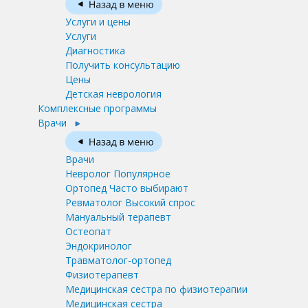
Услуги и цены
Услуги
Диагностика
Получить консультацию
Цены
Детская неврология
Комплексные программы
Врачи
Врачи
Невролог
Популярное
Ортопед
Часто выбирают
Ревматолог
Высокий спрос
Мануальный терапевт
Остеопат
Эндокринолог
Травматолог-ортопед
Физиотерапевт
Медицинская сестра по физиотерапии
Медицинская сестра