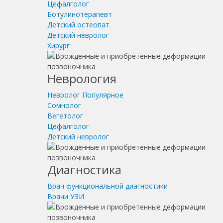
Цефалголог
Ботулинотерапевт
Детский остеопат
Детский невролог
Хирург
Неврология
Невролог
Популярное
Сомнолог
Вегетолог
Цефалголог
Детский невролог
Диагностика
Врач функциональной диагностики
Врачи УЗИ