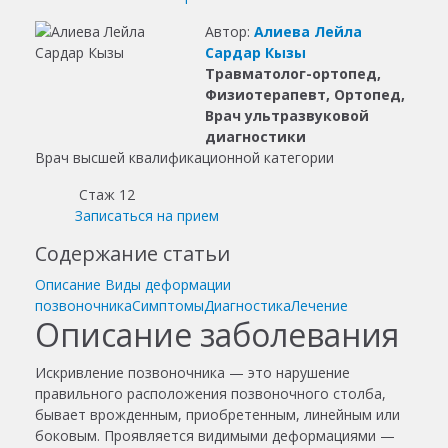
Автор:
Алиева Лейла
Сардар Кызы
Травматолог-ортопед,
Физиотерапевт, Ортопед,
Врач ультразвуковой
диагностики
Врач высшей квалификационной категории
Стаж 12
Записаться на прием
Содержание статьи
Описание
Виды деформации
позвоночника
Симптомы
Диагностика
Лечение
Описание заболевания
Искривление позвоночника — это нарушение
правильного расположения позвоночного столба,
бывает врожденным, приобретенным, линейным или
боковым. Проявляется видимыми деформациями —