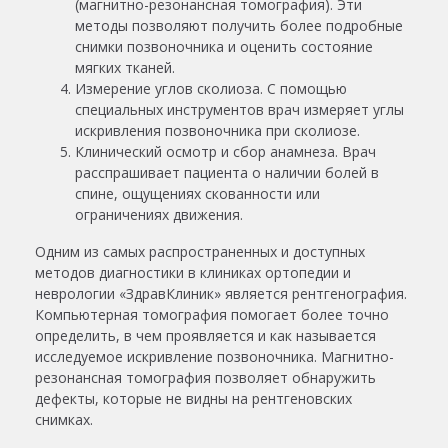
(магнитно-резонансная томография). Эти
методы позволяют получить более подробные
снимки позвоночника и оценить состояние
мягких тканей.
Измерение углов сколиоза. С помощью
специальных инструментов врач измеряет углы
искривления позвоночника при сколиозе.
Клинический осмотр и сбор анамнеза. Врач
расспрашивает пациента о наличии болей в
спине, ощущениях скованности или
ограничениях движения.
Одним из самых распространенных и доступных
методов
диагностики
в клиниках ортопедии и
неврологии «ЗдравКлиник» является рентгенография.
Компьютерная томография помогает более точно
определить, в чем проявляется и как называется
исследуемое искривление позвоночника. Магнитно-
резонансная томография позволяет обнаружить
дефекты, которые не видны на рентгеновских
снимках.