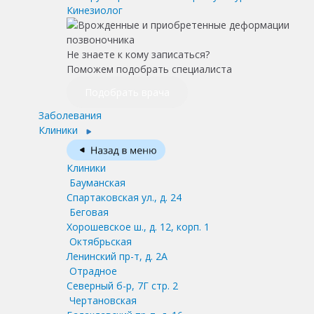
Кинезиолог
Не знаете к кому записаться?
Поможем подобрать специалиста
Подобрать врача
Заболевания
Клиники
Клиники
Бауманская
Спартаковская ул., д. 24
Беговая
Хорошевское ш., д. 12, корп. 1
Октябрьская
Ленинский пр-т, д. 2А
Отрадное
Северный б-р, 7Г стр. 2
Чертановская