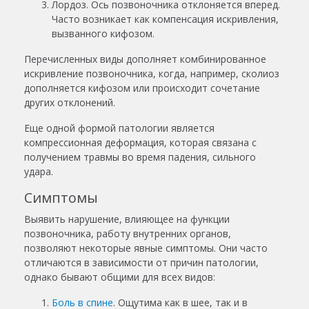
Лордоз. Ось позвоночника отклоняется вперед.
Часто возникает как компенсация искривления,
вызванного кифозом.
Перечисленных виды
дополняет комбинированное
искривление позвоночника, когда, например, сколиоз
дополняется кифозом или происходит сочетание
других отклонений.
Еще одной формой патологии является
компрессионная деформация, которая связана с
получением травмы во время падения, сильного
удара.
Симптомы
Выявить нарушение, влияющее на
функции
позвоночника, работу внутренних органов,
позволяют некоторые явные
симптомы. Они часто
отличаются в зависимости от причин патологии,
однако бывают общими для всех видов:
Боль в спине
. Ощутима как в шее, так и в