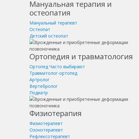
Мануальная терапия и
остеопатия
Мануальный терапевт
Остеопат
Детский остеопат
Ортопедия и травматология
Ортопед
Часто выбирают
Травматолог-ортопед
Артролог
Вертебролог
Подиатр
Физиотерапия
Физиотерапевт
Озонотерапевт
Рефлексотерапевт