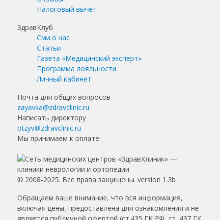
Налоговый вычет
ЗдравКлуб
Сми о нас
Статьи
Газета «Медицинский эксперт»
Программа лояльности
Личный кабинет
Почта для общих вопросов
zayavka@zdravclinic.ru
Написать директору
otzyv@zdravclinic.ru
Мы принимаем к оплате:
© 2008-2025. Все права защищены. version 1.3b
Обращаем ваше внимание, что вся информация,
включая цены, предоставлена для ознакомления и не
является публичной офертой (ст.435 ГК РФ, ст. 437 ГК