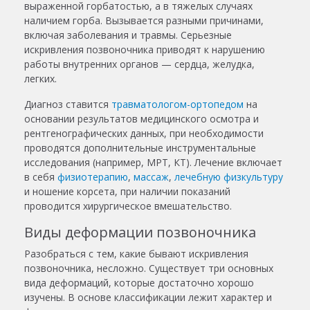
выраженной горбатостью, а в тяжелых случаях
наличием горба. Вызывается разными причинами,
включая заболевания и травмы. Серьезные
искривления позвоночника приводят к нарушению
работы внутренних органов — сердца, желудка,
легких.
Диагноз ставится
травматологом-ортопедом
на
основании результатов медицинского осмотра и
рентгенографических данных, при необходимости
проводятся дополнительные инструментальные
исследования (например, МРТ, КТ). Лечение включает
в себя
физиотерапию
,
массаж
,
лечебную физкультуру
и ношение корсета, при наличии показаний
проводится хирургическое вмешательство.
Виды деформации позвоночника
Разобраться с тем, какие бывают искривления
позвоночника, несложно. Существует три основных
вида деформаций, которые достаточно хорошо
изучены. В основе классификации лежит характер и