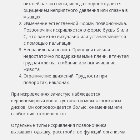
нижней части спины, иногда сопровождается
ощущением неприятного давления или спазма в
мышцах.
Изменение естественной формы позвоночника.
Позвоночник искривляется в форме буквы S или
C, что заметно визуально или устанавливается
с помощью пальпации.
Неправильная осанка. Приподнятые или
недостаточно поддерживаемые плечи, втянутая
грудная клетка, сгибание или выпячивание
живота.
Ограничение движений. Трудности при
поворотах, наклонах.
При искривлениях зачастую наблюдается
неравномерный износ суставов и межпозвонковых
дисков. Он сопровождается болью, онемением или
слабостью в конечностях.
Отдельные типы искривления позвоночника
вызывают одышку, расстройство функций организма.