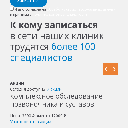
Записаться
Я даю согласие на
обработку своих персональных данных
и принимаю
политику конфиденциальности
.
К кому записаться
в сети наших клиник
трудятся
более 100
специалистов
Акции
Сегодня доступны
7 акции
Комплексное обследование
позвоночника и суставов
Цена: 3990 ₽ вместо
12000 ₽
Участвовать в акции