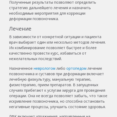
Полученные результаты позволяют определить
стратегию дальнейшего лечения и назначить
необходимые мероприятия для коррекции
деформации позвоночника.
Лечение
В зависимости от конкретной ситуации и пациента
врач выбирает один или несколько методов лечения.
Их комбинирование позволяет быстрее и более
качественно провести курс, избавиться от
нежелательных последствий.
Назначенное
неврологом
либо
ортопедом
лечение
позвоночника и суставов
при деформации включает
лечебную физкультуру, мануальную терапию,
физиотерапию, прием препаратов. В запущенных
случаях прибегают к услугам хирурга для проведения
операции. Она не всегда позволяет забыть, что такое
искривление позвоночника, но способна остановить
негативные процессы, улучшить состояние здоровья.
ЛФК включает упражнения, направленные на