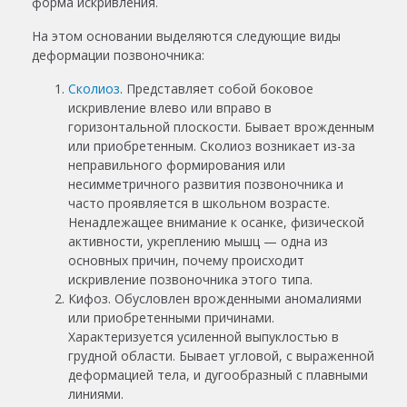
форма искривления.
На этом основании выделяются следующие виды
деформации позвоночника:
Сколиоз
. Представляет собой боковое
искривление влево или вправо в
горизонтальной плоскости. Бывает врожденным
или приобретенным. Сколиоз возникает из-за
неправильного формирования или
несимметричного развития позвоночника и
часто проявляется в школьном возрасте.
Ненадлежащее внимание к осанке, физической
активности, укреплению мышц — одна из
основных причин, почему происходит
искривление позвоночника этого типа.
Кифоз. Обусловлен врожденными аномалиями
или приобретенными причинами.
Характеризуется усиленной выпуклостью в
грудной области. Бывает угловой, с выраженной
деформацией тела, и дугообразный с плавными
линиями.