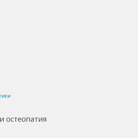
тики
и остеопатия