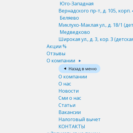
Юго-Западная
Вернадского пр-т, д. 105, корп. 
Беляево
Миклухо-Маклая ул., д. 18/1
(де
Медведково
Широкая ул., д. 3, кор. 3
(детска
Акции %
Отзывы
О компании
О компании
О нас
Новости
Сми о нас
Статьи
Вакансии
Налоговый вычет
КОНТАКТЫ