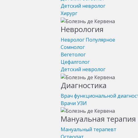
Детский невролог
Хирург
Неврология
Невролог
Популярное
Сомнолог
Вегетолог
Цефалголог
Детский невролог
Диагностика
Врач функциональной диагнос
Врачи УЗИ
Мануальная терапия 
Мануальный терапевт
Остеопат