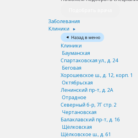
Подобрать врача
Заболевания
Клиники
Клиники
Бауманская
Спартаковская ул., д. 24
Беговая
Хорошевское ш., д. 12, корп. 1
Октябрьская
Ленинский пр-т, д. 2А
Отрадное
Северный б-р, 7Г стр. 2
Чертановская
Балаклавский пр-т, д. 16
Щёлковская
Щёлковское ш., д. 61