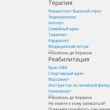
Терапия
Ревматолог
Высокий спрос
Эндокринолог
Алголог
Семейный врач
Терапевт
Кардиолог
Медицинская сестра
Реабилитация
Врач ЛФК
Спортивный врач
Массажист
Инструктор по лечебной физку
Кинезиолог
Не знаете к кому записаться?
Поможем подобрать специали