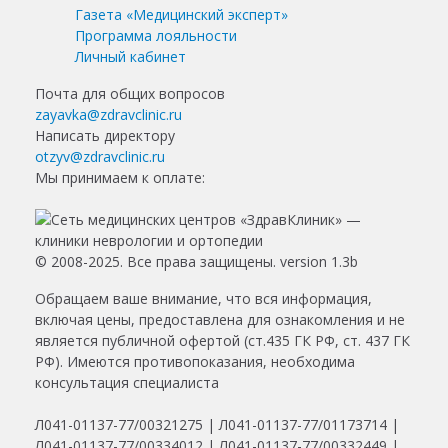
Газета «Медицинский эксперт»
Программа лояльности
Личный кабинет
Почта для общих вопросов
zayavka@zdravclinic.ru
Написать директору
otzyv@zdravclinic.ru
Мы принимаем к оплате:
© 2008-2025. Все права защищены. version 1.3b
Обращаем ваше внимание, что вся информация,
включая цены, предоставлена для ознакомления и не
является публичной офертой (ст.435 ГК РФ, ст. 437 ГК
РФ). Имеются противопоказания, необходима
консультация специалиста
Л041-01137-77/00321275 | Л041-01137-77/01173714 |
Л041-01137-77/00334012 | Л041-01137-77/00332449 |