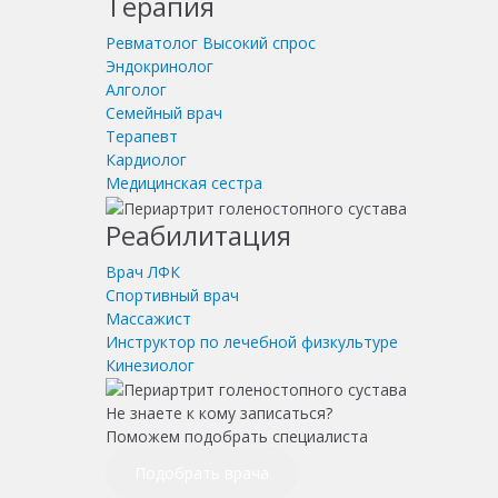
Терапия
Ревматолог
Высокий спрос
Эндокринолог
Алголог
Семейный врач
Терапевт
Кардиолог
Медицинская сестра
Реабилитация
Врач ЛФК
Спортивный врач
Массажист
Инструктор по лечебной физкультуре
Кинезиолог
Не знаете к кому записаться?
Поможем подобрать специалиста
Подобрать врача