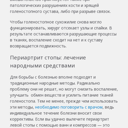
патологических разрушениях кости и хрящей
голеностопного сустава, либо при разрыве связок.
Чтобы голеностопное сухожилие снова могло
функционировать, хирург отсекает узлы и спайки. В
результате останавливаются разрушающие процессы
в тканях, воспаление сходит на нет и к суставу
возвращается подвижность.
Периартрит стопы: лечение
народными средствами
Для борьбы с болезнью вполне подходят и
традиционные народные методы. Радикально
проблему они не решат, но могут снизить воспаление,
улучшить обмен веществ и усилить питание тканей
голеностопа. Тем не менее, прежде чем использовать
эти методы,
необходимо поговорить с врачом
, ведь
индивидуальное течение болезни вносит свои
коррективы. Если вы удачно вылечите
периартрит
левой стопы
с помощью ванн и компрессов — это