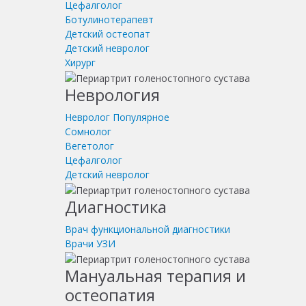
Цефалголог
Ботулинотерапевт
Детский остеопат
Детский невролог
Хирург
Неврология
Невролог
Популярное
Сомнолог
Вегетолог
Цефалголог
Детский невролог
Диагностика
Врач функциональной диагностики
Врачи УЗИ
Мануальная терапия и
остеопатия