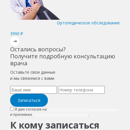
Ортопедическое обследование
3990 ₽
Остались вопросы?
Получите подробную консультацию
врача
Оставьте свои данные
и мы свяжемся с вами
Записаться
Я даю согласие на
обработку своих персональных данных
и принимаю
политику конфиденциальности
.
К кому записаться