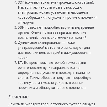
ЭЭГ (компьютерная электроэнцефалография).
Измеряя активность мозга с помощью
электродов, можно установить нарушение
кровообращения, опухоль и прочие отклонения
от нормы.
УЗИ позволяет подробно изучить внутренние
органы. Очень помогает при диагностике
воспалений, травм, системных патологий.
Дуплексное сканирование — тоже
ультразвуковой метод, его используют для
диагностики вен, артерий и циркулирования
крови.
КТ. Во время компьютерной томографии
рентгеновские лучи направляются на
определенные участки и проходят ткани по
слоям. Таким образом получают подробную
картину: орган можно увидеть в разных
проекциях и обнаружить все отклонения.
Лечение
Лечить
периартрит голеностопного сустава
следует