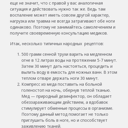
еще не значит, что с правой у вас аналогичная
ситуация и действовать нужно так же. Ведь там
воспаление может иметь совсем другой характер,
нагрузка или травма не всегда затрагивают обе ноги
одинаково. Поэтому не занимайтесь самолечением и
получите своевременную консультацию медиков.
Итак, несколько типичных народных рецептов:
500 грамм сенной трухи варить на медленном
огне в 12 литрах воды на протяжении 5-7 минут.
Затем 30 минут дать настояться, процедить и
вылить воду в емкость для ножных ванн. В этом
теплом отваре держать ноги 30 минут.
Компресс из меда поставить на больной
голеностоп на ночь, обернув теплой тканью.
Мед — природный дезинфектор, он обладает
обеззараживающим действием, а вдобавок
стимулирует обменные процессы в организме.
Поэтому данный метод помогает не только
приглушить боль в ноге, но и способствует
заживлению тканей.