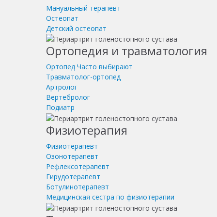
Мануальный терапевт
Остеопат
Детский остеопат
Ортопедия и травматология
Ортопед
Часто выбирают
Травматолог-ортопед
Артролог
Вертебролог
Подиатр
Физиотерапия
Физиотерапевт
Озонотерапевт
Рефлексотерапевт
Гирудотерапевт
Ботулинотерапевт
Медицинская сестра по физиотерапии