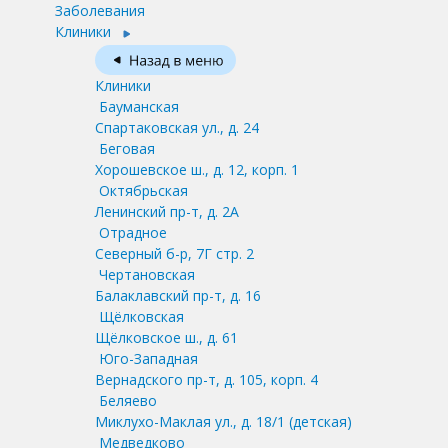
Заболевания
Клиники
Клиники
Бауманская
Спартаковская ул., д. 24
Беговая
Хорошевское ш., д. 12, корп. 1
Октябрьская
Ленинский пр-т, д. 2А
Отрадное
Северный б-р, 7Г стр. 2
Чертановская
Балаклавский пр-т, д. 16
Щёлковская
Щёлковское ш., д. 61
Юго-Западная
Вернадского пр-т, д. 105, корп. 4
Беляево
Миклухо-Маклая ул., д. 18/1
(детская)
Медведково