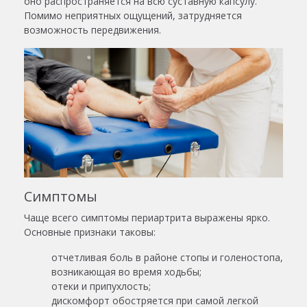
оно распространяется на всю суставную капсулу.
Помимо неприятных ощущений, затрудняется
возможность передвижения.
Симптомы
Чаще всего симптомы периартрита выражены ярко.
Основные признаки таковы:
отчетливая боль в районе стопы и голеностопа,
возникающая во время ходьбы;
отеки и припухлость;
дискомфорт обостряется при самой легкой