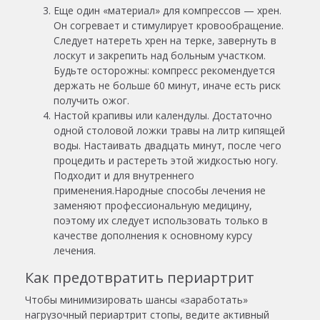
Еще один «материал» для компрессов — хрен.
Он согревает и стимулирует кровообращение.
Следует натереть хрен на терке, завернуть в
лоскут и закрепить над больным участком.
Будьте осторожны: компресс рекомендуется
держать не больше 60 минут, иначе есть риск
получить ожог.
Настой крапивы или календулы. Достаточно
одной столовой ложки травы на литр кипящей
воды. Настаивать двадцать минут, после чего
процедить и растереть этой жидкостью ногу.
Подходит и для внутреннего
применения.
Народные способы лечения не
заменяют профессиональную медицину,
поэтому их следует использовать только в
качестве дополнения к основному курсу
лечения.
Как предотвратить периартрит
Чтобы минимизировать шансы «заработать»
нагрузочный периартрит стопы
, ведите активный