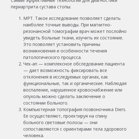
Самые эффективные технологии для диагностики
периартрита сустава стопы
:
МРТ. Такое исследование позволяет сделать
наиболее точные выводы. При магнитно-
резонансной томографии врач может послойно
увидеть больные ткани, изучить их состояние.
Это позволяет установить причины
возникновения и особенности течения
патологического процесса.
Чек-ап — комплексное обследование пациента
— дает возможность фиксировать все
отклонения в исследуемых органах, как
функциональные, так и органические. Наблюдая
воспаление, нарушенное кровоснабжение или
опухоль можно сделать заключение о
состоянии больного.
Компьютерная топография позвоночника Diers.
Ее осуществляют, проектируя на спину
больного световые полосы — они
сопоставляются с ориентирами тела здорового
человека.