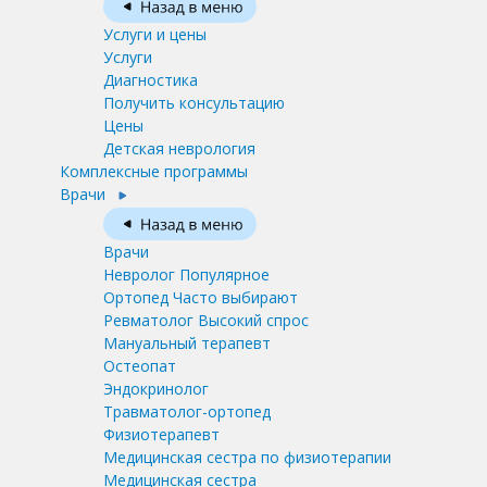
Услуги и цены
Услуги
Диагностика
Получить консультацию
Цены
Детская неврология
Комплексные программы
Врачи
Врачи
Невролог
Популярное
Ортопед
Часто выбирают
Ревматолог
Высокий спрос
Мануальный терапевт
Остеопат
Эндокринолог
Травматолог-ортопед
Физиотерапевт
Медицинская сестра по физиотерапии
Медицинская сестра