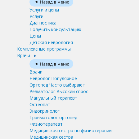
Услуги и цены
Услуги
Диагностика
Получить консультацию
Цены
Детская неврология
Комплексные программы
Врачи
Врачи
Невролог
Популярное
Ортопед
Часто выбирают
Ревматолог
Высокий спрос
Мануальный терапевт
Остеопат
Эндокринолог
Травматолог-ортопед
Физиотерапевт
Медицинская сестра по физиотерапии
Медицинская сестра