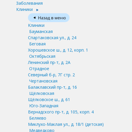
Заболевания
Клиники
Клиники
Бауманская
Спартаковская ул., д. 24
Беговая
Хорошевское ш., д. 12, корп. 1
Октябрьская
Ленинский пр-т, д. 2А
Отрадное
Северный б-р, 7Г стр. 2
Чертановская
Балаклавский пр-т, д. 16
Щёлковская
Щёлковское ш., д. 61
Юго-Западная
Вернадского пр-т, д. 105, корп. 4
Беляево
Миклухо-Маклая ул., д. 18/1
(детская)
Медведково