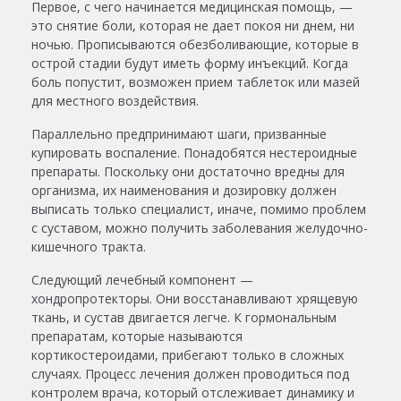
Первое, с чего начинается медицинская помощь, —
это снятие боли, которая не дает покоя ни днем, ни
ночью. Прописываются обезболивающие, которые в
острой стадии будут иметь форму инъекций. Когда
боль попустит, возможен прием таблеток или мазей
для местного воздействия.
Параллельно предпринимают шаги, призванные
купировать воспаление. Понадобятся нестероидные
препараты. Поскольку они достаточно вредны для
организма, их наименования и дозировку должен
выписать только специалист, иначе, помимо проблем
с суставом, можно получить заболевания желудочно-
кишечного тракта.
Следующий лечебный компонент —
хондропротекторы. Они восстанавливают хрящевую
ткань, и сустав двигается легче. К гормональным
препаратам, которые называются
кортикостероидами, прибегают только в сложных
случаях. Процесс лечения должен проводиться под
контролем врача, который отслеживает динамику и