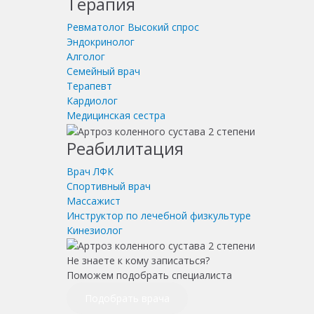
Терапия
Ревматолог
Высокий спрос
Эндокринолог
Алголог
Семейный врач
Терапевт
Кардиолог
Медицинская сестра
Реабилитация
Врач ЛФК
Спортивный врач
Массажист
Инструктор по лечебной физкультуре
Кинезиолог
Не знаете к кому записаться?
Поможем подобрать специалиста
Подобрать врача