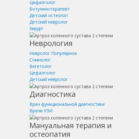
Цефалголог
Ботулинотерапевт
Детский остеопат
Детский невролог
Хирург
Неврология
Невролог
Популярное
Сомнолог
Вегетолог
Цефалголог
Детский невролог
Диагностика
Врач функциональной диагностики
Врачи УЗИ
Мануальная терапия и
остеопатия