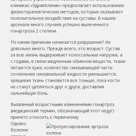
клиниках «ЗдравКлиник» предполагает использование
физиотерапевтических методов, которые оказывают
положительное воздействие на суставы. В нашем
арсенале много случаев успешно вылеченного
гонартроза 2 степени.
По каким причинам начинается разрушение? Их
довольно много. Прежде всего, это возраст. Сустав
за всю жизнь выдерживает колоссальные нагрузки, а
с годами, в связи медленным обменом веществ, ткани
питаются хуже, количество смазывающей части
сочленения синовиальной жидкости уменьшается,
хрящевая ткань становится все тоньше, пока кости
не станут цепляться друг о друга, доставляя
сильнейшую боль.
Вызванный возрастными изменениями гонартроз
(медицинский термин, обозначающий этот недуг)
принято относить к первичному.
Однако
болезни