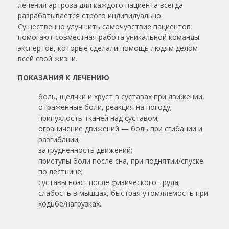
лечения артроза для каждого пациента всегда
разрабатывается строго индивидуально.
Существенно улучшить самочувствие пациентов
помогают совместная работа уникальной команды
экспертов, которые сделали помощь людям делом
всей свой жизни.
ПОКАЗАНИЯ К ЛЕЧЕНИЮ
боль, щелчки и хруст в суставах при движении,
отраженные боли, реакция на погоду;
припухлость тканей над суставом;
ограничение движений — боль при сгибании и
разгибании;
затрудненность движений;
приступы боли после сна, при поднятии/спуске
по лестнице;
суставы ноют после физического труда;
слабость в мышцах, быстрая утомляемость при
ходьбе/нагрузках.