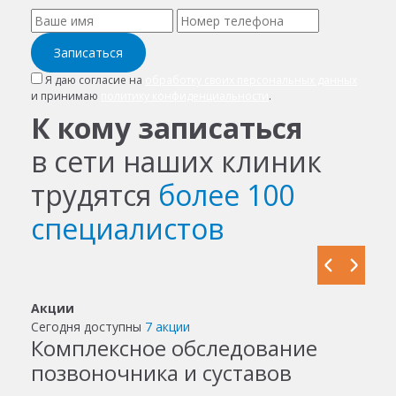
Записаться
Я даю согласие на
обработку своих персональных данных
и принимаю
политику конфиденциальности
.
К кому записаться
в сети наших клиник
трудятся
более 100
специалистов
Акции
Сегодня доступны
7 акции
Комплексное обследование
позвоночника и суставов