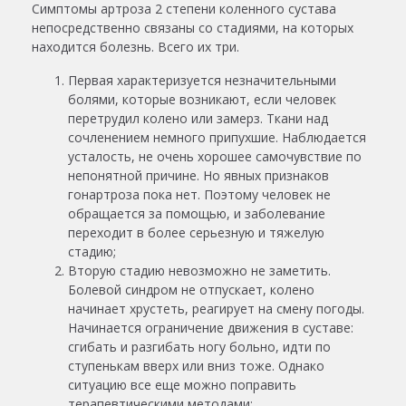
Симптомы артроза 2 степени коленного сустава
непосредственно связаны со стадиями, на которых
находится болезнь. Всего их три.
Первая характеризуется незначительными
болями, которые возникают, если человек
перетрудил колено или замерз. Ткани над
сочленением немного припухшие. Наблюдается
усталость, не очень хорошее самочувствие по
непонятной причине. Но явных признаков
гонартроза пока нет. Поэтому человек не
обращается за помощью, и заболевание
переходит в более серьезную и тяжелую
стадию;
Вторую стадию невозможно не заметить.
Болевой синдром не отпускает, колено
начинает хрустеть, реагирует на смену погоды.
Начинается ограничение движения в суставе:
сгибать и разгибать ногу больно, идти по
ступенькам вверх или вниз тоже. Однако
ситуацию все еще можно поправить
терапевтическими методами;