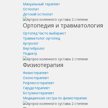
Мануальный терапевт
Остеопат
Детский остеопат
Ортопедия и травматология
Ортопед
Часто выбирают
Травматолог-ортопед
Артролог
Вертебролог
Подиатр
Физиотерапия
Физиотерапевт
Озонотерапевт
Рефлексотерапевт
Гирудотерапевт
Ботулинотерапевт
Медицинская сестра по физиотерапии