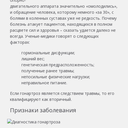
опорно-
двигательного аппарата значительно «омолодились»,
и обращение человека, которому немного «за 30», с
болями в коленных суставах уже не редкость. Почему
болезнь атакует пациентов, находящихся в полном
расцвете сил и здоровья – сказать удается далеко не
всегда. Ученые-медики говорят о следующих
факторах:
гормональные дисфункции;
лишний вес;
генетическая предрасположенность;
полученные ранее травмы;
непосильные физические нагрузки;
неправильное питание.
Если гонартроз является следствием травмы, то его
квалифицируют как вторичный.
Признаки заболевания