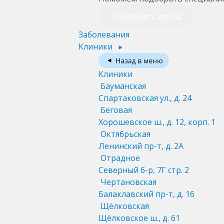
Подобрать врача
Заболевания
Клиники
Клиники
Бауманская
Спартаковская ул., д. 24
Беговая
Хорошевское ш., д. 12, корп. 1
Октябрьская
Ленинский пр-т, д. 2А
Отрадное
Северный б-р, 7Г стр. 2
Чертановская
Балаклавский пр-т, д. 16
Щёлковская
Щёлковское ш., д. 61