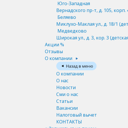
Юго-Западная
Вернадского пр-т, д. 105, корп. 
Беляево
Миклухо-Маклая ул., д. 18/1
(де
Медведково
Широкая ул., д. 3, кор. 3
(детска
Акции %
Отзывы
О компании
О компании
О нас
Новости
Сми о нас
Статьи
Вакансии
Налоговый вычет
КОНТАКТЫ