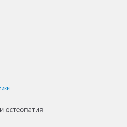
тики
и остеопатия