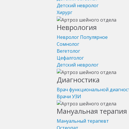
Детский невролог
Хирург
Неврология
Невролог
Популярное
Сомнолог
Вегетолог
Цефалголог
Детский невролог
Диагностика
Врач функциональной диагнос
Врачи УЗИ
Мануальная терапия 
Мануальный терапевт
Остеопат