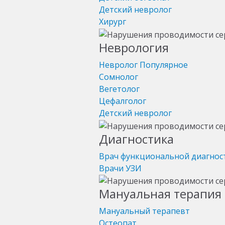
Детский невролог
Хирург
Неврология
Невролог
Популярное
Сомнолог
Вегетолог
Цефалголог
Детский невролог
Диагностика
Врач функциональной диагнос
Врачи УЗИ
Мануальная терапия 
Мануальный терапевт
Остеопат