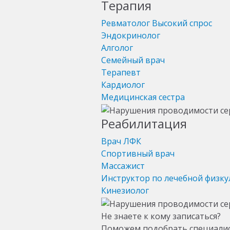
Терапия
Ревматолог
Высокий спрос
Эндокринолог
Алголог
Семейный врач
Терапевт
Кардиолог
Медицинская сестра
Реабилитация
Врач ЛФК
Спортивный врач
Массажист
Инструктор по лечебной физку
Кинезиолог
Не знаете к кому записаться?
Поможем подобрать специали