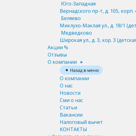
Юго-Западная
Вернадского пр-т, д. 105, корп. 
Беляево
Миклухо-Маклая ул., д. 18/1
(де
Медведково
Широкая ул., д. 3, кор. 3
(детска
Акции %
Отзывы
О компании
О компании
О нас
Новости
Сми о нас
Статьи
Вакансии
Налоговый вычет
КОНТАКТЫ