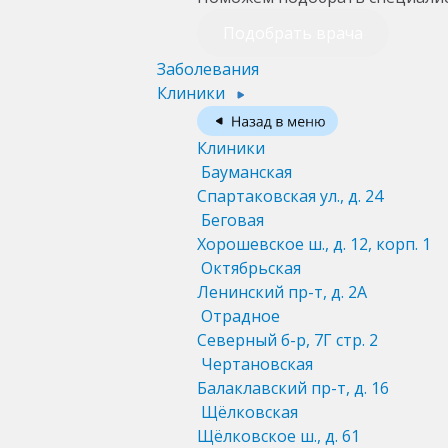
Подобрать врача
Заболевания
Клиники
Клиники
Бауманская
Спартаковская ул., д. 24
Беговая
Хорошевское ш., д. 12, корп. 1
Октябрьская
Ленинский пр-т, д. 2А
Отрадное
Северный б-р, 7Г стр. 2
Чертановская
Балаклавский пр-т, д. 16
Щёлковская
Щёлковское ш., д. 61