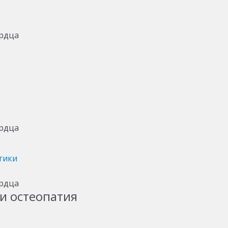
тики
и остеопатия