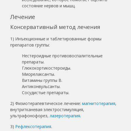
состояние нервов и мышц.
Лечение
Консервативный метод лечения
1) Инъекционные и таблетированные формы
препаратов группы:
Нестероидные противовоспалительные
препараты.
Глюкокортикостероиды.
Миорелаксанты.
Витамины группы В.
Антиконвульсанты.
Сосудистые препараты.
2) Физиотерапевтическое лечение:
магнитотерапия
,
внутритканевая электростимуляция,
ультрафонофорез,
лазеротерапия
.
3)
Рефлексотерапия
.