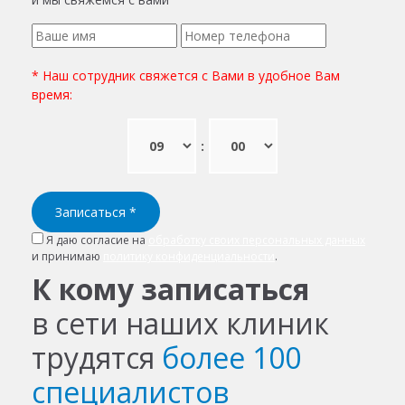
* Наш сотрудник свяжется с Вами в удобное Вам
время:
:
Записаться
*
Я даю согласие на
обработку своих персональных данных
и принимаю
политику конфиденциальности
.
К кому записаться
в сети наших клиник
трудятся
более 100
специалистов