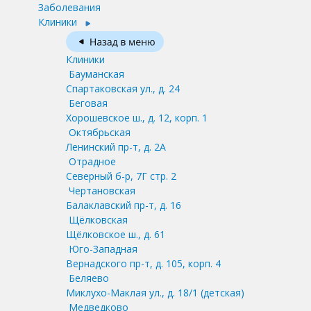
Заболевания
Клиники
Клиники
Бауманская
Спартаковская ул., д. 24
Беговая
Хорошевское ш., д. 12, корп. 1
Октябрьская
Ленинский пр-т, д. 2А
Отрадное
Северный б-р, 7Г стр. 2
Чертановская
Балаклавский пр-т, д. 16
Щёлковская
Щёлковское ш., д. 61
Юго-Западная
Вернадского пр-т, д. 105, корп. 4
Беляево
Миклухо-Маклая ул., д. 18/1
(детская)
Медведково