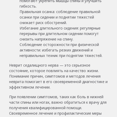
помогают укрепить мышцы спины и улучшить
гибкость.
Правильная осанка: соблюдение правильной
осанки при сидении и поднятии тяжестей
снижает риск обострений.
Избегание длительного сидения: регулярные
перерывы при длительном сидении помогут
снизить напряжение на спину.
Соблюдение осторожности при физической
активности: избегать резких движений и
неправильных техник при поднятии тяжестей.
Неврит седалищного нерва — это серьезное
состояние, которое повлиять на качество жизни.
Понимание причин, симптомов и методов лечения
неврита помогает в его своевременной диагностике и
эффективном лечении.
При появлении симптомов, таких как боль в нижней
части спины или ногах, важно обратиться к врачу для
получения квалифицированной помощи.
Своевременное лечение и профилактические меры