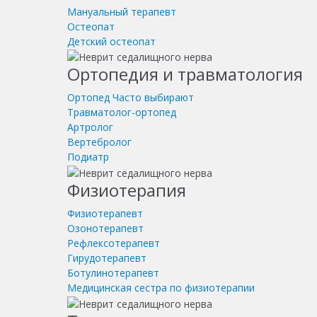
Мануальный терапевт
Остеопат
Детский остеопат
Ортопедия и травматология
Ортопед
Часто выбирают
Травматолог-ортопед
Артролог
Вертебролог
Подиатр
Физиотерапия
Физиотерапевт
Озонотерапевт
Рефлексотерапевт
Гирудотерапевт
Ботулинотерапевт
Медицинская сестра по физиотерапии