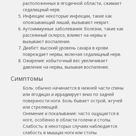
расположенных в ягодичной области, сжимает
седалищный нерв.
Инфекции: некоторые инфекции, такие как
опоясывающий лишай, вызывают неврит.
Аутоиммунные заболевания: болезни, такие как
рассеянный склероз, влияют на нервы и
вызывают воспаление.
Диабет: высокий уровень сахара в крови
повреждает нервы, включая седалищный нерв.
Ожирение: избыточный вес увеличивает
давление на нервы, вызывая воспаление.
Симптомы
Боль: обычно начинается в нижней части спины
или ягодицах и иррадиирует вниз по задней
поверхности ноги. Боль бывает острой, жгучей
или стреляющей.
Онемение и покалывание: часто ощущается в
ноге, особенно в области голени и стопы.
Слабость: в некоторых случаях наблюдается
слабость в мышцах ноги или стопы.