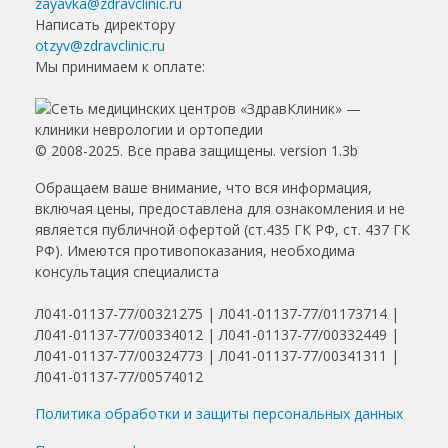
zayavka@zdravclinic.ru
Написать директору
otzyv@zdravclinic.ru
Мы принимаем к оплате:
© 2008-2025. Все права защищены. version 1.3b
Обращаем ваше внимание, что вся информация,
включая цены, предоставлена для ознакомления и не
является публичной офертой (ст.435 ГК РФ, ст. 437 ГК
РФ). Имеются противопоказания, необходима
консультация специалиста
Л041-01137-77/00321275 | Л041-01137-77/01173714 |
Л041-01137-77/00334012 | Л041-01137-77/00332449 |
Л041-01137-77/00324773 | Л041-01137-77/00341311 |
Л041-01137-77/00574012
Политика обработки и защиты персональных данных