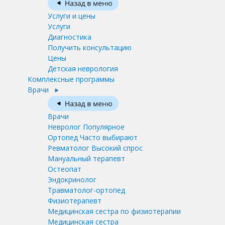
Услуги и цены
Услуги
Диагностика
Получить консультацию
Цены
Детская неврология
Комплексные программы
Врачи
Врачи
Невролог
Популярное
Ортопед
Часто выбирают
Ревматолог
Высокий спрос
Мануальный терапевт
Остеопат
Эндокринолог
Травматолог-ортопед
Физиотерапевт
Медицинская сестра по физиотерапии
Медицинская сестра