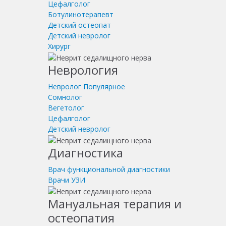
Цефалголог
Ботулинотерапевт
Детский остеопат
Детский невролог
Хирург
Неврология
Невролог
Популярное
Сомнолог
Вегетолог
Цефалголог
Детский невролог
Диагностика
Врач функциональной диагностики
Врачи УЗИ
Мануальная терапия и
остеопатия