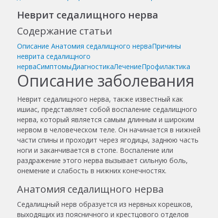
Неврит седалищного нерва
Содержание статьи
Описание
Анатомия седалищного нерва
Причины
неврита седалищного
нерва
Симптомы
Диагностика
Лечение
Профилактика
Описание заболевания
Неврит седалищного нерва, также известный как
ишиас, представляет собой воспаление седалищного
нерва, который является самым длинным и широким
нервом в человеческом теле. Он начинается в нижней
части спины и проходит через ягодицы, заднюю часть
ноги и заканчивается в стопе. Воспаление или
раздражение этого нерва вызывает сильную боль,
онемение и слабость в нижних конечностях.
Анатомия седалищного нерва
Седалищный нерв образуется из нервных корешков,
выходящих из поясничного и крестцового отделов