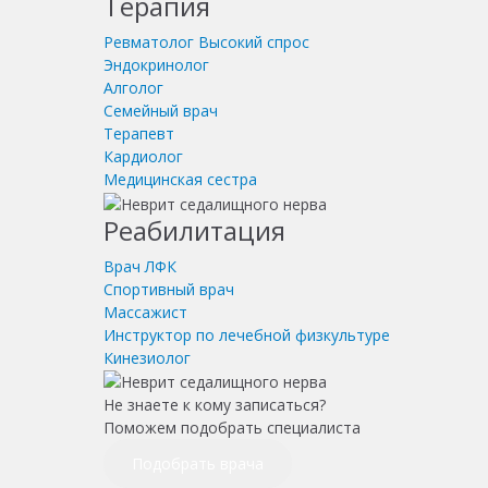
Терапия
Ревматолог
Высокий спрос
Эндокринолог
Алголог
Семейный врач
Терапевт
Кардиолог
Медицинская сестра
Реабилитация
Врач ЛФК
Спортивный врач
Массажист
Инструктор по лечебной физкультуре
Кинезиолог
Не знаете к кому записаться?
Поможем подобрать специалиста
Подобрать врача