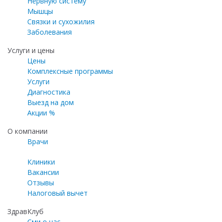
Нервную систему
Мышцы
Связки и сухожилия
Заболевания
Услуги и цены
Цены
Комплексные программы
Услуги
Диагностика
Выезд на дом
Акции %
О компании
Врачи
Клиники
Вакансии
Отзывы
Налоговый вычет
ЗдравКлуб
Сми о нас