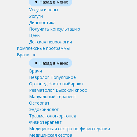
Услуги и цены
Услуги
Диагностика
Получить консультацию
Цены
Детская неврология
Комплексные программы
Врачи
Врачи
Невролог
Популярное
Ортопед
Часто выбирают
Ревматолог
Высокий спрос
Мануальный терапевт
Остеопат
Эндокринолог
Травматолог-ортопед
Физиотерапевт
Медицинская сестра по физиотерапии
Медицинская сестра