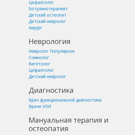
Цефалголог
Ботулинотерапевт
Детский остеопат
Детский невролог
Хирург
Неврология
Невролог
Популярное
Сомнолог
Вегетолог
Цефалголог
Детский невролог
Диагностика
Врач функциональной диагностики
Врачи УЗИ
Мануальная терапия и
остеопатия