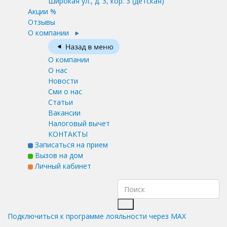
Широкая ул., д. 3, кор. 3
(детская)
Акции %
Отзывы
О компании
О компании
О нас
Новости
Сми о нас
Статьи
Вакансии
Налоговый вычет
КОНТАКТЫ
Записаться на прием
Вызов на дом
Личный кабинет
Подключиться к программе лояльности через MAX