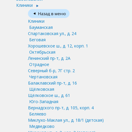
Клиники
Клиники
Бауманская
Спартаковская ул., д. 24
Беговая
Хорошевское ш., д. 12, корп. 1
Октябрьская
Ленинский пр-т, д. 2А
Отрадное
Северный б-р, 7Г стр. 2
Чертановская
Балаклавский пр-т, д. 16
Щёлковская
Щёлковское ш., д. 61
Юго-Западная
Вернадского пр-т, д. 105, корп. 4
Беляево
Миклухо-Маклая ул., д. 18/1
(детская)
Медведково