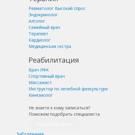
Ревматолог
Высокий спрос
Эндокринолог
Алголог
Семейный врач
Терапевт
Кардиолог
Медицинская сестра
Реабилитация
Врач ЛФК
Спортивный врач
Массажист
Инструктор по лечебной физкультуре
Кинезиолог
Не знаете к кому записаться?
Поможем подобрать специалиста
Подобрать врача
Заболевания