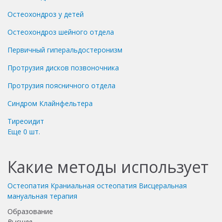
Остеохондроз у детей
Остеохондроз шейного отдела
Первичный гиперальдостеронизм
Протрузия дисков позвоночника
Протрузия поясничного отдела
Синдром Клайнфельтера
Тиреоидит
Еще
0
шт.
Какие методы использует
Остеопатия
Краниальная остеопатия
Висцеральная
мануальная терапия
Образование
Высшее