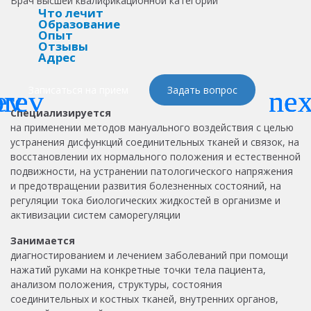
Врач высшей квалификационной категории
Что лечит
Образование
Опыт
Отзывы
Адрес
Записаться на прием
Задать вопрос
Специализируется
на применении методов мануального воздействия с целью
устранения дисфункций соединительных тканей и связок, на
восстановлении их нормального положения и естественной
подвижности, на устранении патологического напряжения
и предотвращении развития болезненных состояний, на
регуляции тока биологических жидкостей в организме и
активизации систем саморегуляции
Занимается
диагностированием и лечением заболеваний при помощи
нажатий руками на конкретные точки тела пациента,
анализом положения, структуры, состояния
соединительных и костных тканей, внутренних органов,