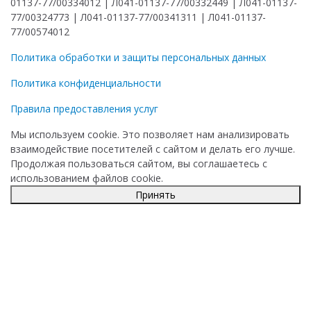
01137-77/00334012 | Л041-01137-77/00332449 | Л041-01137-
77/00324773 | Л041-01137-77/00341311 | Л041-01137-
77/00574012
Политика обработки и защиты персональных данных
Политика конфиденциальности
Правила предоставления услуг
Мы используем cookie. Это позволяет нам анализировать
взаимодействие посетителей с сайтом и делать его лучше.
Продолжая пользоваться сайтом, вы соглашаетесь с
использованием файлов cookie.
Принять