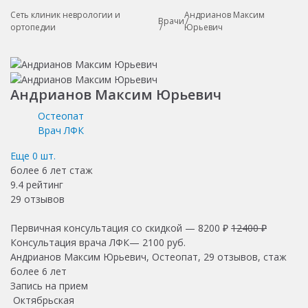
Сеть клиник неврологии и
Андрианов Максим
Врачи
ортопедии
Юрьевич
Андрианов Максим Юрьевич
Остеопат
Врач ЛФК
Еще
0
шт.
более 6 лет
стаж
9.4
рейтинг
29
отзывов
Первичная консультация со скидкой —
8200 ₽
12400 ₽
Консультация врача ЛФК—
2100
руб.
Андрианов Максим Юрьевич, Остеопат, 29 отзывов, стаж
более 6 лет
Запись на прием
Октябрьская