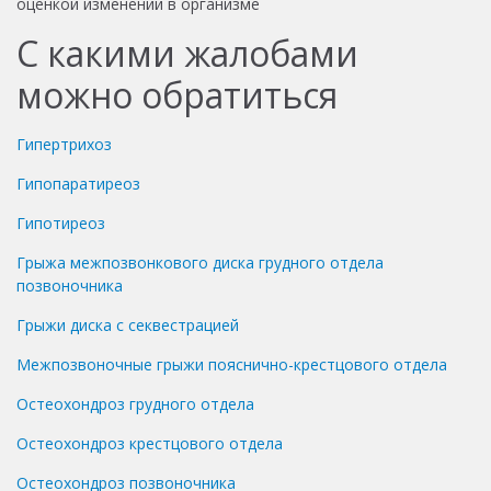
оценкой изменений в организме
С какими жалобами
можно обратиться
Гипертрихоз
Гипопаратиреоз
Гипотиреоз
Грыжа межпозвонкового диска грудного отдела
позвоночника
Грыжи диска с секвестрацией
Межпозвоночные грыжи пояснично-крестцового отдела
Остеохондроз грудного отдела
Остеохондроз крестцового отдела
Остеохондроз позвоночника