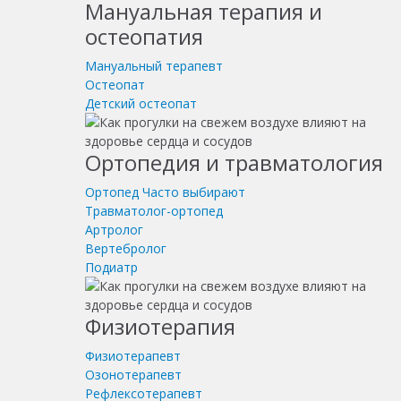
Мануальная терапия и
остеопатия
Мануальный терапевт
Остеопат
Детский остеопат
Ортопедия и травматология
Ортопед
Часто выбирают
Травматолог-ортопед
Артролог
Вертебролог
Подиатр
Физиотерапия
Физиотерапевт
Озонотерапевт
Рефлексотерапевт