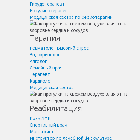
Гирудотерапевт
Ботулинотерапевт
Медицинская сестра по физиотерапии
Терапия
Ревматолог
Высокий спрос
Эндокринолог
Алголог
Семейный врач
Терапевт
Кардиолог
Медицинская сестра
Реабилитация
Врач ЛФК
Спортивный врач
Массажист
Инструктор по лечебной физкультуре