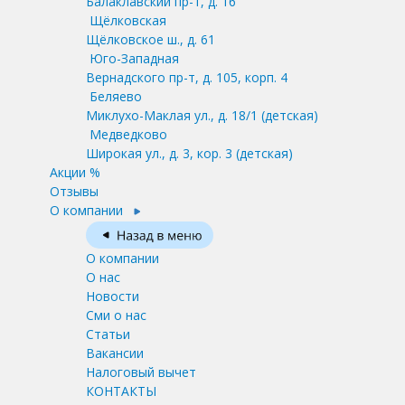
Балаклавский пр-т, д. 16
Щёлковская
Щёлковское ш., д. 61
Юго-Западная
Вернадского пр-т, д. 105, корп. 4
Беляево
Миклухо-Маклая ул., д. 18/1
(детская)
Медведково
Широкая ул., д. 3, кор. 3
(детская)
Акции %
Отзывы
О компании
О компании
О нас
Новости
Сми о нас
Статьи
Вакансии
Налоговый вычет
КОНТАКТЫ