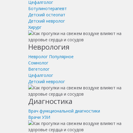
Цефалголог
Ботулинотерапевт
Детский остеопат
Детский невролог
Хирург
Неврология
Невролог
Популярное
Сомнолог
Вегетолог
Цефалголог
Детский невролог
Диагностика
Врач функциональной диагностики
Врачи УЗИ