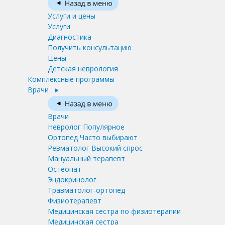
Услуги и цены
Услуги
Диагностика
Получить консультацию
Цены
Детская неврология
Комплексные программы
Врачи
Врачи
Невролог
Популярное
Ортопед
Часто выбирают
Ревматолог
Высокий спрос
Мануальный терапевт
Остеопат
Эндокринолог
Травматолог-ортопед
Физиотерапевт
Медицинская сестра по физиотерапии
Медицинская сестра