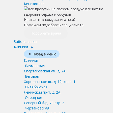
Кинезиолог
Не знаете к кому записаться?
Поможем подобрать специалиста
Подобрать врача
Заболевания
Клиники
Клиники
Бауманская
Спартаковская ул., д. 24
Беговая
Хорошевское ш., д. 12, корп. 1
Октябрьская
Ленинский пр-т, д. 2А
Отрадное
Северный б-р, 7Г стр. 2
Чертановская