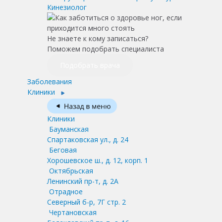
Кинезиолог
Не знаете к кому записаться?
Поможем подобрать специалиста
Подобрать врача
Заболевания
Клиники
Клиники
Бауманская
Спартаковская ул., д. 24
Беговая
Хорошевское ш., д. 12, корп. 1
Октябрьская
Ленинский пр-т, д. 2А
Отрадное
Северный б-р, 7Г стр. 2
Чертановская