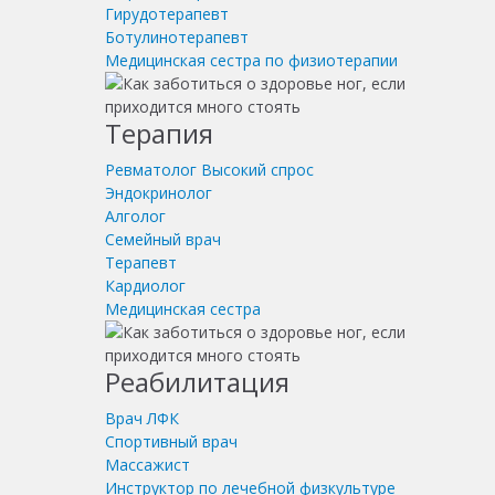
Гирудотерапевт
Ботулинотерапевт
Медицинская сестра по физиотерапии
Терапия
Ревматолог
Высокий спрос
Эндокринолог
Алголог
Семейный врач
Терапевт
Кардиолог
Медицинская сестра
Реабилитация
Врач ЛФК
Спортивный врач
Массажист
Инструктор по лечебной физкультуре