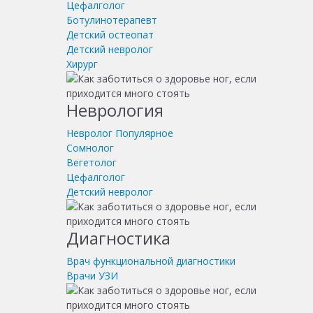
Цефалголог
Ботулинотерапевт
Детский остеопат
Детский невролог
Хирург
Неврология
Невролог
Популярное
Сомнолог
Вегетолог
Цефалголог
Детский невролог
Диагностика
Врач функциональной диагностики
Врачи УЗИ