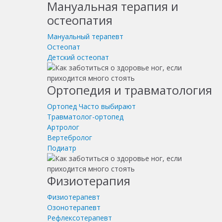
Мануальная терапия и
остеопатия
Мануальный терапевт
Остеопат
Детский остеопат
Ортопедия и травматология
Ортопед
Часто выбирают
Травматолог-ортопед
Артролог
Вертебролог
Подиатр
Физиотерапия
Физиотерапевт
Озонотерапевт
Рефлексотерапевт