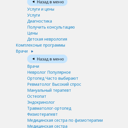
Услуги и цены
Услуги
Диагностика
Получить консультацию
Цены
Детская неврология
Комплексные программы
Врачи
Врачи
Невролог
Популярное
Ортопед
Часто выбирают
Ревматолог
Высокий спрос
Мануальный терапевт
Остеопат
Эндокринолог
Травматолог-ортопед
Физиотерапевт
Медицинская сестра по физиотерапии
Медицинская сестра