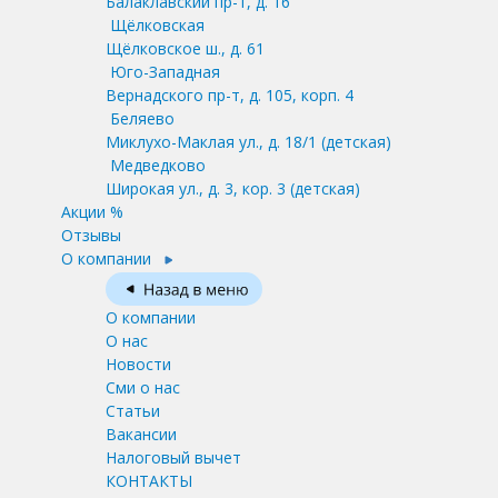
Балаклавский пр-т, д. 16
Щёлковская
Щёлковское ш., д. 61
Юго-Западная
Вернадского пр-т, д. 105, корп. 4
Беляево
Миклухо-Маклая ул., д. 18/1
(детская)
Медведково
Широкая ул., д. 3, кор. 3
(детская)
Акции %
Отзывы
О компании
О компании
О нас
Новости
Сми о нас
Статьи
Вакансии
Налоговый вычет
КОНТАКТЫ