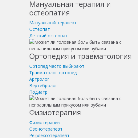
Мануальная терапия и
остеопатия
Мануальный терапевт
Остеопат
Детский остеопат
Ортопедия и травматология
Ортопед
Часто выбирают
Травматолог-ортопед
Артролог
Вертебролог
Подиатр
Физиотерапия
Физиотерапевт
Озонотерапевт
Рефлексотерапевт