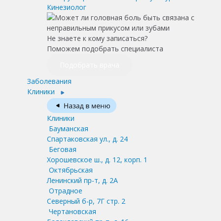
Кинезиолог
Не знаете к кому записаться?
Поможем подобрать специалиста
Подобрать врача
Заболевания
Клиники
Клиники
Бауманская
Спартаковская ул., д. 24
Беговая
Хорошевское ш., д. 12, корп. 1
Октябрьская
Ленинский пр-т, д. 2А
Отрадное
Северный б-р, 7Г стр. 2
Чертановская