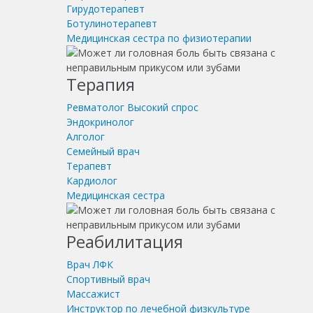
Гирудотерапевт
Ботулинотерапевт
Медицинская сестра по физиотерапии
Терапия
Ревматолог
Высокий спрос
Эндокринолог
Алголог
Семейный врач
Терапевт
Кардиолог
Медицинская сестра
Реабилитация
Врач ЛФК
Спортивный врач
Массажист
Инструктор по лечебной физкультуре