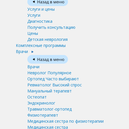
Услуги и цены
Услуги
Диагностика
Получить консультацию
Цены
Детская неврология
Комплексные программы
Врачи
Врачи
Невролог
Популярное
Ортопед
Часто выбирают
Ревматолог
Высокий спрос
Мануальный терапевт
Остеопат
Эндокринолог
Травматолог-ортопед
Физиотерапевт
Медицинская сестра по физиотерапии
Медицинская сестра