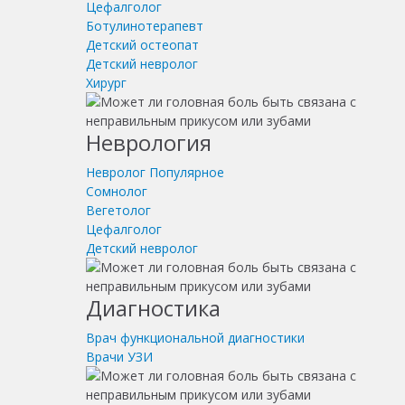
Цефалголог
Ботулинотерапевт
Детский остеопат
Детский невролог
Хирург
Неврология
Невролог
Популярное
Сомнолог
Вегетолог
Цефалголог
Детский невролог
Диагностика
Врач функциональной диагностики
Врачи УЗИ