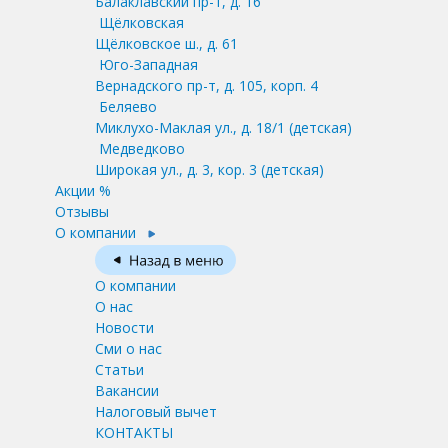
Балаклавский пр-т, д. 16
Щёлковская
Щёлковское ш., д. 61
Юго-Западная
Вернадского пр-т, д. 105, корп. 4
Беляево
Миклухо-Маклая ул., д. 18/1
(детская)
Медведково
Широкая ул., д. 3, кор. 3
(детская)
Акции %
Отзывы
О компании
О компании
О нас
Новости
Сми о нас
Статьи
Вакансии
Налоговый вычет
КОНТАКТЫ