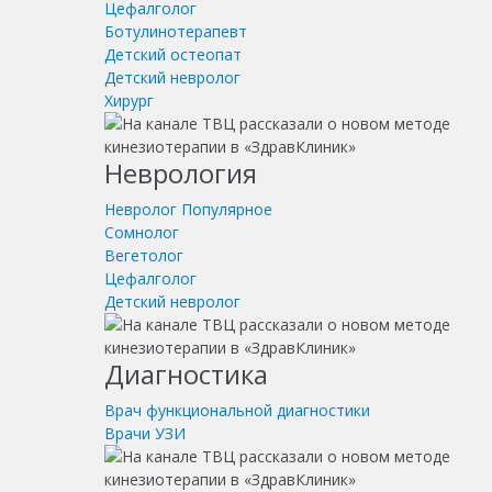
Цефалголог
Ботулинотерапевт
Детский остеопат
Детский невролог
Хирург
Неврология
Невролог
Популярное
Сомнолог
Вегетолог
Цефалголог
Детский невролог
Диагностика
Врач функциональной диагностики
Врачи УЗИ