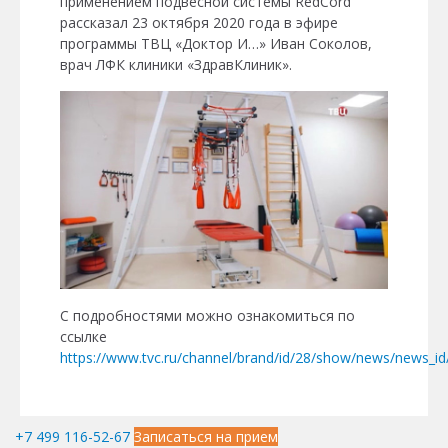
применением подвесной системы RedCord
рассказал 23 октября 2020 года в эфире
программы ТВЦ «Доктор И…» Иван Соколов,
врач ЛФК клиники «ЗдравКлиник».
С подробностями можно ознакомиться по
ссылке
https://www.tvc.ru/channel/brand/id/28/show/news/news_i
+7 499 116-52-67
Записаться на прием