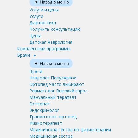
Услуги и цены
Услуги
Диагностика
Получить консультацию
Цены
Детская неврология
Комплексные программы
Врачи
Врачи
Невролог
Популярное
Ортопед
Часто выбирают
Ревматолог
Высокий спрос
Мануальный терапевт
Остеопат
Эндокринолог
Травматолог-ортопед
Физиотерапевт
Медицинская сестра по физиотерапии
Медицинская сестра