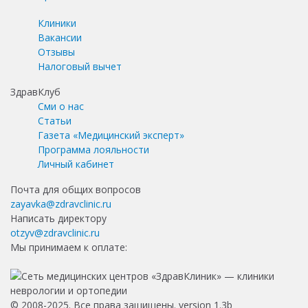
Клиники
Вакансии
Отзывы
Налоговый вычет
ЗдравКлуб
Сми о нас
Статьи
Газета «Медицинский эксперт»
Программа лояльности
Личный кабинет
Почта для общих вопросов
zayavka@zdravclinic.ru
Написать директору
otzyv@zdravclinic.ru
Мы принимаем к оплате:
© 2008-2025. Все права защищены. version 1.3b