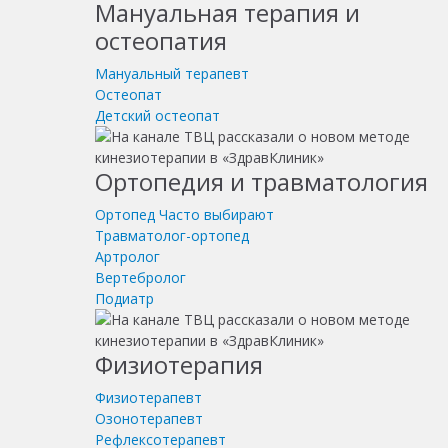
Мануальная терапия и
остеопатия
Мануальный терапевт
Остеопат
Детский остеопат
Ортопедия и травматология
Ортопед
Часто выбирают
Травматолог-ортопед
Артролог
Вертебролог
Подиатр
Физиотерапия
Физиотерапевт
Озонотерапевт
Рефлексотерапевт