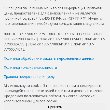
Обращаем ваше внимание, что вся информация, включая
цены, предоставлена для ознакомления и не является
публичной офертой (ст.435 ГК РФ, ст. 437 ГК РФ). Имеются
противопоказания, необходима консультация специалиста
Л041-01137-77/00321275 | Л041-01137-77/01173714 | Л041-
01137-77/00334012 | Л041-01137-77/00332449 | Л041-01137-
77/00324773 | Л041-01137-77/00341311 | Л041-01137-
77/00574012
Политика обработки и защиты персональных данных
Политика конфиденциальности
Правила предоставления услуг
Мы используем cookie. Это позволяет нам анализировать
взаимодействие посетителей с сайтом и делать его лучше.
Продолжая пользоваться сайтом, вы соглашаетесь с
использованием файлов cookie.
Принять