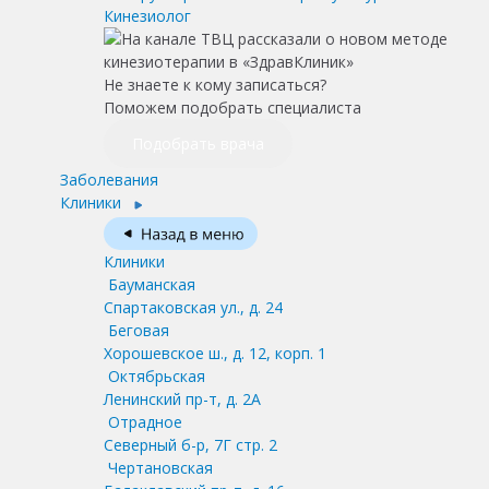
Кинезиолог
Не знаете к кому записаться?
Поможем подобрать специалиста
Подобрать врача
Заболевания
Клиники
Клиники
Бауманская
Спартаковская ул., д. 24
Беговая
Хорошевское ш., д. 12, корп. 1
Октябрьская
Ленинский пр-т, д. 2А
Отрадное
Северный б-р, 7Г стр. 2
Чертановская