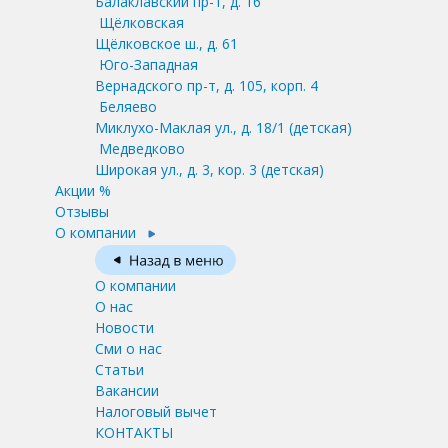
Балаклавский пр-т, д. 16
Щёлковская
Щёлковское ш., д. 61
Юго-Западная
Вернадского пр-т, д. 105, корп. 4
Беляево
Миклухо-Маклая ул., д. 18/1
(детская)
Медведково
Широкая ул., д. 3, кор. 3
(детская)
Акции %
Отзывы
О компании
О компании
О нас
Новости
Сми о нас
Статьи
Вакансии
Налоговый вычет
КОНТАКТЫ