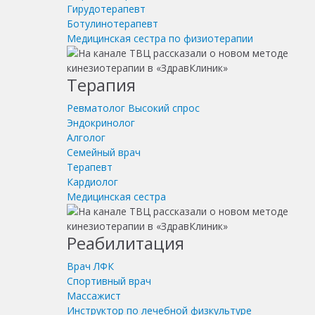
Гирудотерапевт
Ботулинотерапевт
Медицинская сестра по физиотерапии
Терапия
Ревматолог
Высокий спрос
Эндокринолог
Алголог
Семейный врач
Терапевт
Кардиолог
Медицинская сестра
Реабилитация
Врач ЛФК
Спортивный врач
Массажист
Инструктор по лечебной физкультуре