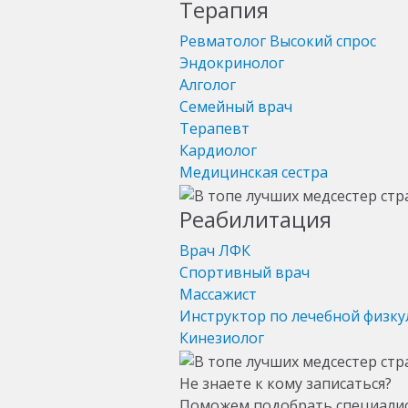
Терапия
Ревматолог
Высокий спрос
Эндокринолог
Алголог
Семейный врач
Терапевт
Кардиолог
Медицинская сестра
Реабилитация
Врач ЛФК
Спортивный врач
Массажист
Инструктор по лечебной физку
Кинезиолог
Не знаете к кому записаться?
Поможем подобрать специали