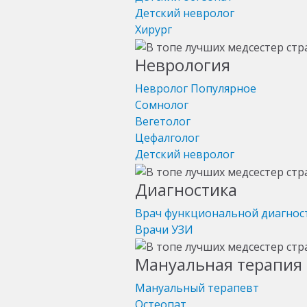
Детский невролог
Хирург
Неврология
Невролог
Популярное
Сомнолог
Вегетолог
Цефалголог
Детский невролог
Диагностика
Врач функциональной диагнос
Врачи УЗИ
Мануальная терапия 
Мануальный терапевт
Остеопат