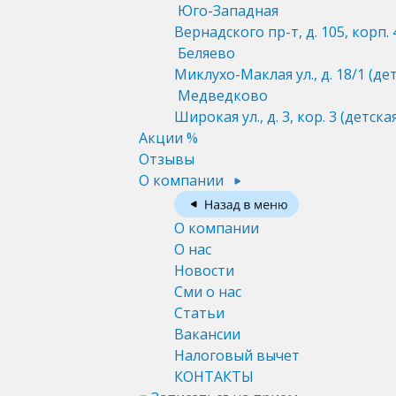
Юго-Западная
Вернадского пр-т, д. 105, корп. 
Беляево
Миклухо-Маклая ул., д. 18/1
(де
Медведково
Широкая ул., д. 3, кор. 3
(детска
Акции %
Отзывы
О компании
О компании
О нас
Новости
Сми о нас
Статьи
Вакансии
Налоговый вычет
КОНТАКТЫ