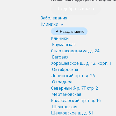
Подобрать врача
Заболевания
Клиники
Клиники
Бауманская
Спартаковская ул., д. 24
Беговая
Хорошевское ш., д. 12, корп. 1
Октябрьская
Ленинский пр-т, д. 2А
Отрадное
Северный б-р, 7Г стр. 2
Чертановская
Балаклавский пр-т, д. 16
Щёлковская
Щёлковское ш., д. 61