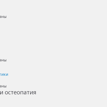
тики
и остеопатия