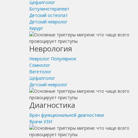
Цефалголог
Ботулинотерапевт
Детский остеопат
Детский невролог
Хирург
Неврология
Невролог
Популярное
Сомнолог
Вегетолог
Цефалголог
Детский невролог
Диагностика
Врач функциональной диагностики
Врачи УЗИ