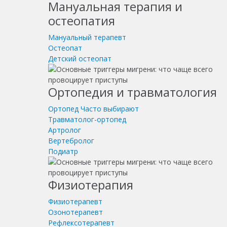
Мануальная терапия и
остеопатия
Мануальный терапевт
Остеопат
Детский остеопат
Ортопедия и травматология
Ортопед
Часто выбирают
Травматолог-ортопед
Артролог
Вертебролог
Подиатр
Физиотерапия
Физиотерапевт
Озонотерапевт
Рефлексотерапевт