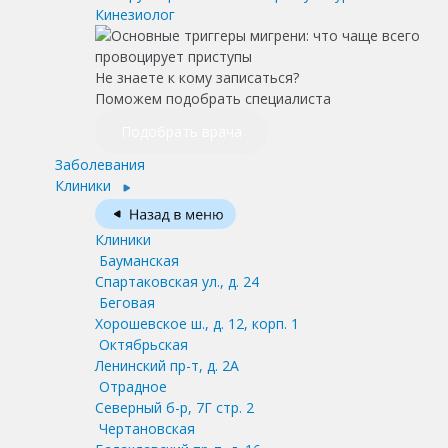
Кинезиолог
Не знаете к кому записаться?
Поможем подобрать специалиста
Подобрать врача
Заболевания
Клиники
Клиники
Бауманская
Спартаковская ул., д. 24
Беговая
Хорошевское ш., д. 12, корп. 1
Октябрьская
Ленинский пр-т, д. 2А
Отрадное
Северный б-р, 7Г стр. 2
Чертановская