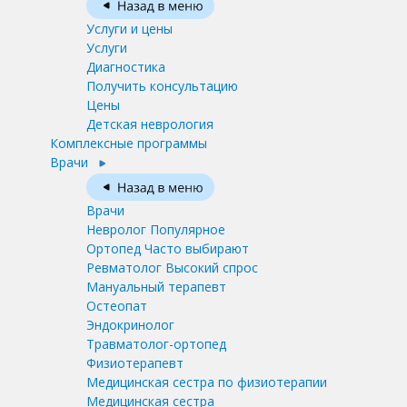
Услуги и цены
Услуги
Диагностика
Получить консультацию
Цены
Детская неврология
Комплексные программы
Врачи
Врачи
Невролог
Популярное
Ортопед
Часто выбирают
Ревматолог
Высокий спрос
Мануальный терапевт
Остеопат
Эндокринолог
Травматолог-ортопед
Физиотерапевт
Медицинская сестра по физиотерапии
Медицинская сестра