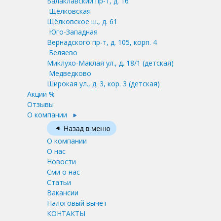
Балаклавский пр-т, д. 16
Щёлковская
Щёлковское ш., д. 61
Юго-Западная
Вернадского пр-т, д. 105, корп. 4
Беляево
Миклухо-Маклая ул., д. 18/1
(детская)
Медведково
Широкая ул., д. 3, кор. 3
(детская)
Акции %
Отзывы
О компании
О компании
О нас
Новости
Сми о нас
Статьи
Вакансии
Налоговый вычет
КОНТАКТЫ