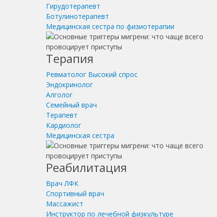
Гирудотерапевт
Ботулинотерапевт
Медицинская сестра по физиотерапии
Терапия
Ревматолог
Высокий спрос
Эндокринолог
Алголог
Семейный врач
Терапевт
Кардиолог
Медицинская сестра
Реабилитация
Врач ЛФК
Спортивный врач
Массажист
Инструктор по лечебной физкультуре