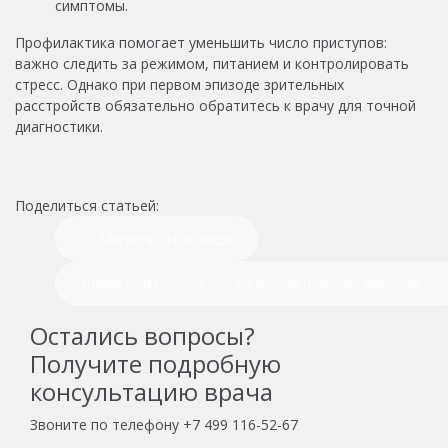
симптомы.
Профилактика помогает уменьшить число приступов:
важно следить за режимом, питанием и контролировать
стресс. Однако при первом эпизоде зрительных
расстройств обязательно обратитесь к врачу для точной
диагностики.
Поделиться статьей:
← Мигрень от холода
Влияет ли плохой сон на возникновение мигрени →
Остались вопросы?
Получите подробную
консультацию врача
Звоните по телефону
+7 499 116-52-67