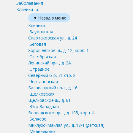
Заболевания
Клиники
Клиники
Бауманская
Спартаковская ул., д. 24
Беговая
Хорошевское ш., д. 12, корп. 1
Октябрьская
Ленинский пр-т, д. 2А
Отрадное
Северный б-р, 7Г стр. 2
Чертановская
Балаклавский пр-т, д. 16
Щёлковская
Щёлковское ш., д. 61
Юго-Западная
Вернадского пр-т, д. 105, корп. 4
Беляево
Миклухо-Маклая ул., д. 18/1
(детская)
Медведково