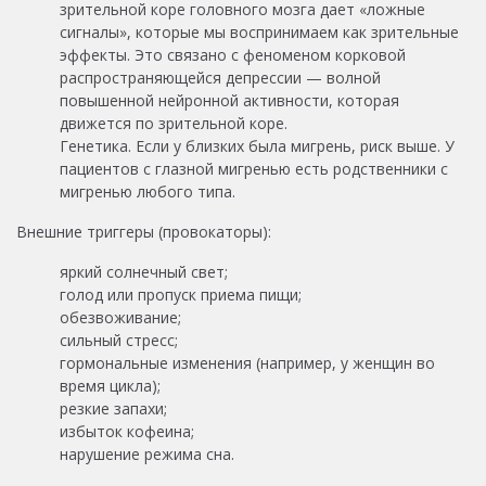
зрительной коре головного мозга дает «ложные
сигналы», которые мы воспринимаем как зрительные
эффекты. Это связано с феноменом корковой
распространяющейся депрессии — волной
повышенной нейронной активности, которая
движется по зрительной коре.
Генетика. Если у близких была мигрень, риск выше. У
пациентов с глазной мигренью есть родственники с
мигренью любого типа.
Внешние триггеры (провокаторы):
яркий солнечный свет;
голод или пропуск приема пищи;
обезвоживание;
сильный стресс;
гормональные изменения (например, у женщин во
время цикла);
резкие запахи;
избыток кофеина;
нарушение режима сна.