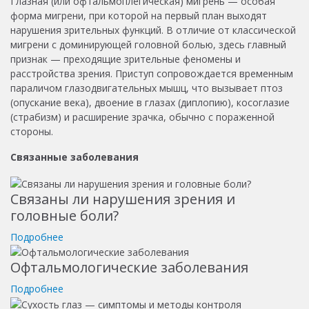
Глазная (или офтальмоплегическая) мигрень — особая
форма мигрени, при которой на первый план выходят
нарушения зрительных функций. В отличие от классической
мигрени с доминирующей головной болью, здесь главный
признак — преходящие зрительные феномены и
расстройства зрения. Приступ сопровождается временным
параличом глазодвигательных мышц, что вызывает птоз
(опускание века), двоение в глазах (диплопию), косоглазие
(страбизм) и расширение зрачка, обычно с пораженной
стороны.
Связанные заболевания
Связаны ли нарушения зрения и
головные боли?
Подробнее
Офтальмологические заболевания
Подробнее