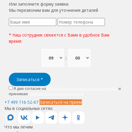
Или заполните форму заявки.
Мы перезвоним вам для уточнения деталей
* Наш сотрудник свяжется с Вами в удобное Вам
время:
:
Записаться
*
Я даю согласие на
обработку своих персональных данных
и
принимаю
политику конфиденциальности
.
+7 499 116-52-67
Записаться на прием
Мы в социальных сетях:
Что мы лечим