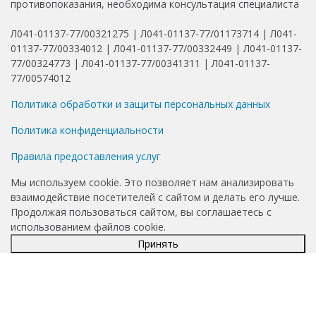
противопоказания, необходима консультация специалиста
Л041-01137-77/00321275 | Л041-01137-77/01173714 | Л041-
01137-77/00334012 | Л041-01137-77/00332449 | Л041-01137-
77/00324773 | Л041-01137-77/00341311 | Л041-01137-
77/00574012
Политика обработки и защиты персональных данных
Политика конфиденциальности
Правила предоставления услуг
Мы используем cookie. Это позволяет нам анализировать
взаимодействие посетителей с сайтом и делать его лучше.
Продолжая пользоваться сайтом, вы соглашаетесь с
использованием файлов cookie.
Принять