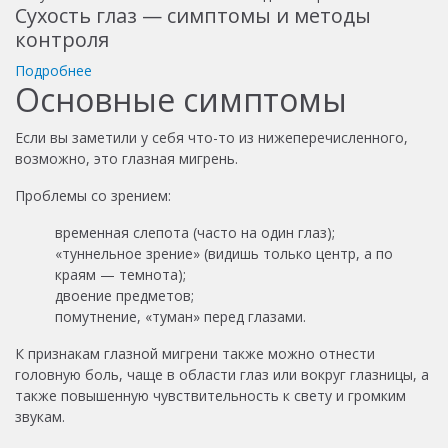
Сухость глаз — симптомы и методы
контроля
Подробнее
Основные симптомы
Если вы заметили у себя что-то из нижеперечисленного,
возможно, это глазная мигрень.
Проблемы со зрением:
временная слепота (часто на один глаз);
«туннельное зрение» (видишь только центр, а по
краям — темнота);
двоение предметов;
помутнение, «туман» перед глазами.
К признакам глазной мигрени также можно отнести
головную боль, чаще в области глаз или вокруг глазницы, а
также повышенную чувствительность к свету и громким
звукам.