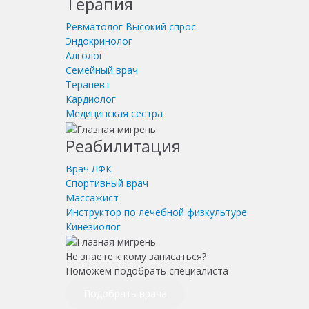
Терапия
Ревматолог
Высокий спрос
Эндокринолог
Алголог
Семейный врач
Терапевт
Кардиолог
Медицинская сестра
Реабилитация
Врач ЛФК
Спортивный врач
Массажист
Инструктор по лечебной физкультуре
Кинезиолог
Не знаете к кому записаться?
Поможем подобрать специалиста
Подобрать врача