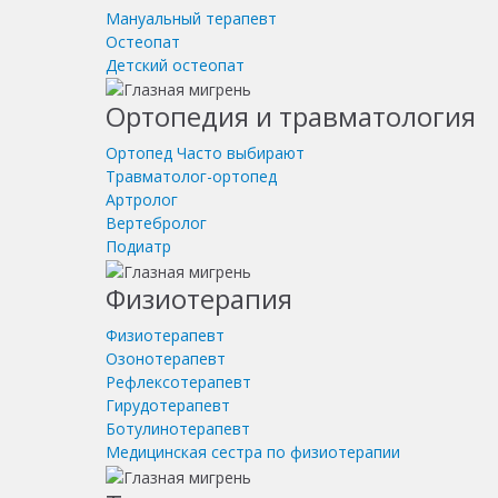
Мануальный терапевт
Остеопат
Детский остеопат
Ортопедия и травматология
Ортопед
Часто выбирают
Травматолог-ортопед
Артролог
Вертебролог
Подиатр
Физиотерапия
Физиотерапевт
Озонотерапевт
Рефлексотерапевт
Гирудотерапевт
Ботулинотерапевт
Медицинская сестра по физиотерапии