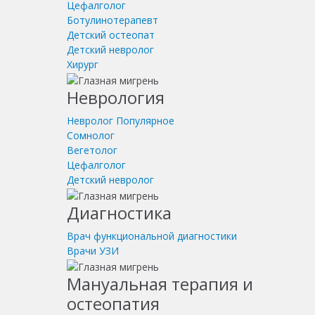
Цефалголог
Ботулинотерапевт
Детский остеопат
Детский невролог
Хирург
Неврология
Невролог
Популярное
Сомнолог
Вегетолог
Цефалголог
Детский невролог
Диагностика
Врач функциональной диагностики
Врачи УЗИ
Мануальная терапия и
остеопатия