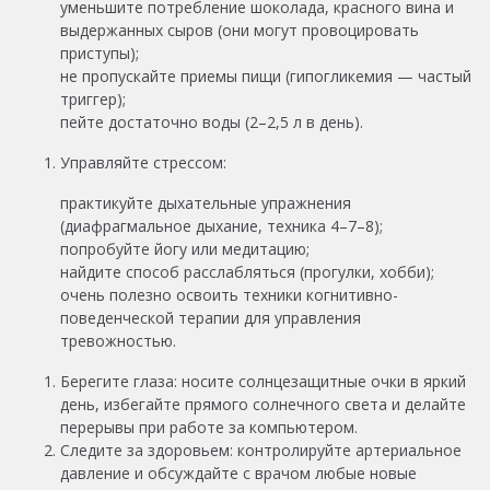
уменьшите потребление шоколада, красного вина и
выдержанных сыров (они могут провоцировать
приступы);
не пропускайте приемы пищи (гипогликемия — частый
триггер);
пейте достаточно воды (2–2,5 л в день).
Управляйте стрессом:
практикуйте дыхательные упражнения
(диафрагмальное дыхание, техника 4–7–8);
попробуйте йогу или медитацию;
найдите способ расслабляться (прогулки, хобби);
очень полезно освоить техники когнитивно-
поведенческой терапии для управления
тревожностью.
Берегите глаза: носите солнцезащитные очки в яркий
день, избегайте прямого солнечного света и делайте
перерывы при работе за компьютером.
Следите за здоровьем: контролируйте артериальное
давление и обсуждайте с врачом любые новые