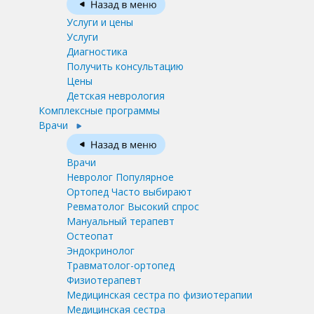
Услуги и цены
Услуги
Диагностика
Получить консультацию
Цены
Детская неврология
Комплексные программы
Врачи
Врачи
Невролог
Популярное
Ортопед
Часто выбирают
Ревматолог
Высокий спрос
Мануальный терапевт
Остеопат
Эндокринолог
Травматолог-ортопед
Физиотерапевт
Медицинская сестра по физиотерапии
Медицинская сестра