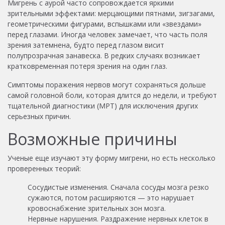
Мигрень с аурой часто сопровождается яркими
зрительными эффектами: мерцающими пятнами, зигзагами,
геометрическими фигурами, вспышками или «звездами»
перед глазами. Иногда человек замечает, что часть поля
зрения затемнена, будто перед глазом висит
полупрозрачная занавеска. В редких случаях возникает
кратковременная потеря зрения на один глаз.
Симптомы поражения нервов могут сохраняться дольше
самой головной боли, которая длится до недели, и требуют
тщательной диагностики (МРТ) для исключения других
серьезных причин.
Возможные причины
Ученые еще изучают эту форму мигрени, но есть несколько
проверенных теорий:
Сосудистые изменения. Сначала сосуды мозга резко
сужаются, потом расширяются — это нарушает
кровоснабжение зрительных зон мозга.
Нервные нарушения. Раздражение нервных клеток в