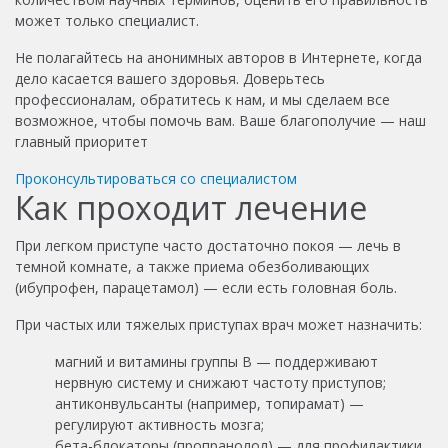
может только специалист.
Не полагайтесь на анонимных авторов в Интернете, когда
дело касается вашего здоровья. Доверьтесь
профессионалам, обратитесь к нам, и мы сделаем все
возможное, чтобы помочь вам. Ваше благополучие — наш
главный приоритет
Проконсультироваться со специалистом
Как проходит лечение
При легком приступе часто достаточно покоя — лечь в
темной комнате, а также приема обезболивающих
(ибупрофен, парацетамол) — если есть головная боль.
При частых или тяжелых приступах врач может назначить:
магний и витамины группы В — поддерживают
нервную систему и снижают частоту приступов;
антиконвульсанты (например, топирамат) —
регулируют активность мозга;
бета-блокаторы (пропранолол) — для профилактики