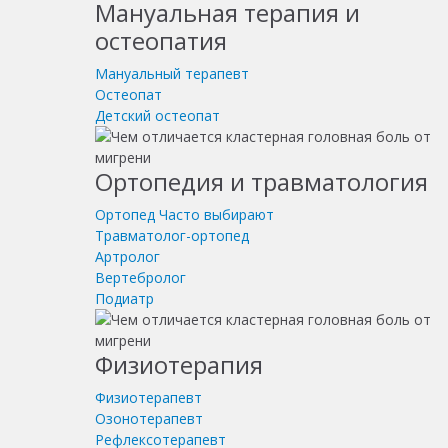
Мануальная терапия и
остеопатия
Мануальный терапевт
Остеопат
Детский остеопат
Ортопедия и травматология
Ортопед
Часто выбирают
Травматолог-ортопед
Артролог
Вертебролог
Подиатр
Физиотерапия
Физиотерапевт
Озонотерапевт
Рефлексотерапевт