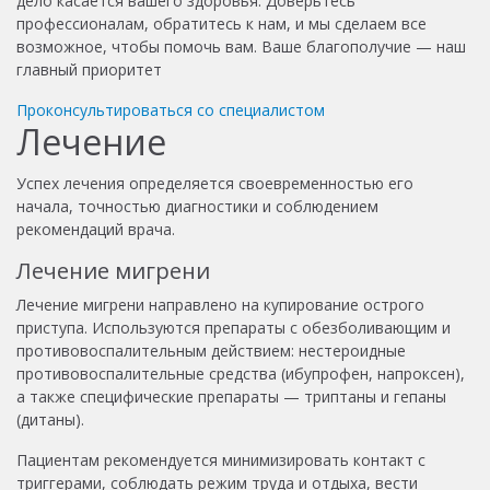
дело касается вашего здоровья. Доверьтесь
профессионалам, обратитесь к нам, и мы сделаем все
возможное, чтобы помочь вам. Ваше благополучие — наш
главный приоритет
Проконсультироваться со специалистом
Лечение
Успех лечения определяется своевременностью его
начала, точностью диагностики и соблюдением
рекомендаций врача.
Лечение мигрени
Лечение мигрени направлено на купирование острого
приступа. Используются препараты с обезболивающим и
противовоспалительным действием: нестероидные
противовоспалительные средства (ибупрофен, напроксен),
а также специфические препараты — триптаны и гепаны
(дитаны).
Пациентам рекомендуется минимизировать контакт с
триггерами, соблюдать режим труда и отдыха, вести