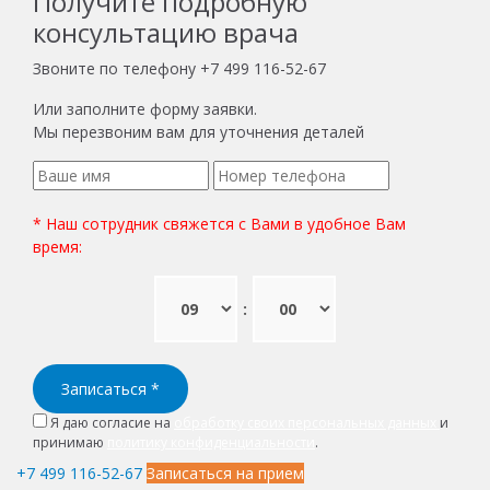
Получите подробную
консультацию врача
Звоните по телефону
+7 499 116-52-67
Или заполните форму заявки.
Мы перезвоним вам для уточнения деталей
* Наш сотрудник свяжется с Вами в удобное Вам
время:
:
Записаться
*
Я даю согласие на
обработку своих персональных данных
и
принимаю
политику конфиденциальности
.
+7 499 116-52-67
Записаться на прием