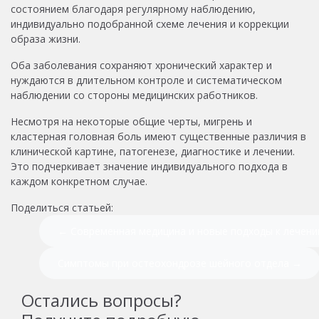
состоянием благодаря регулярному наблюдению,
индивидуально подобранной схеме лечения и коррекции
образа жизни.
Оба заболевания сохраняют хронический характер и
нуждаются в длительном контроле и систематическом
наблюдении со стороны медицинских работников.
Несмотря на некоторые общие черты, мигрень и
кластерная головная боль имеют существенные различия в
клинической картине, патогенезе, диагностике и лечении.
Это подчеркивает значение индивидуального подхода в
каждом конкретном случае.
Поделиться статьей:
← Современная медицина и новые подходы к лечени
Симптомы при остеохондрозе шейного отдела →
Остались вопросы?