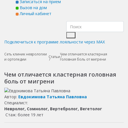
Записаться на прием
Вызов на дом
Личный кабинет
Подключиться к программе лояльности через MAX
Сеть клиник неврологии
Чем отличается кластерная
Статьи
и ортопедии
головная боль от мигрени
Чем отличается кластерная головная
боль от мигрени
Автор:
Евдокимова Татьяна Павловна
Специалист:
Невролог, Сомнолог, Вертебролог, Вегетолог
Стаж: более 19 лет