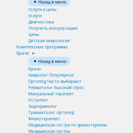
Услуги и цены
Услуги
Диагностика
Получить консультацию
Цены
Детская неврология
Комплексные программы
Врачи
Врачи
Невролог
Популярное
Ортопед
Часто выбирают
Ревматолог
Высокий спрос
Мануальный терапевт
Остеопат
Эндокринолог
Травматолог-ортопед
Физиотерапевт
Медицинская сестра по физиотерапии
Медицинская сестра