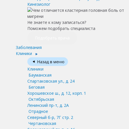
Кинезиолог
Не знаете к кому записаться?
Поможем подобрать специалиста
Подобрать врача
Заболевания
Клиники
Клиники
Бауманская
Спартаковская ул., д. 24
Беговая
Хорошевское ш., д. 12, корп. 1
Октябрьская
Ленинский пр-т, д. 2А
Отрадное
Северный б-р, 7Г стр. 2
Чертановская