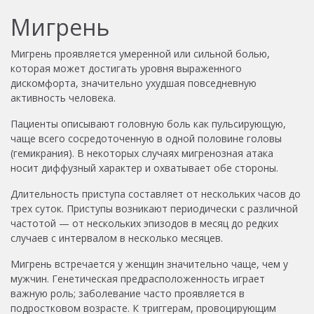
Мигрень
Мигрень проявляется умеренной или сильной болью,
которая может достигать уровня выраженного
дискомфорта, значительно ухудшая повседневную
активность человека.
Пациенты описывают головную боль как пульсирующую,
чаще всего сосредоточенную в одной половине головы
(гемикрания). В некоторых случаях мигренозная атака
носит диффузный характер и охватывает обе стороны.
Длительность приступа составляет от нескольких часов до
трех суток. Приступы возникают периодически с различной
частотой — от нескольких эпизодов в месяц до редких
случаев с интервалом в несколько месяцев.
Мигрень встречается у женщин значительно чаще, чем у
мужчин. Генетическая предрасположенность играет
важную роль; заболевание часто проявляется в
подростковом возрасте. К триггерам, провоцирующим