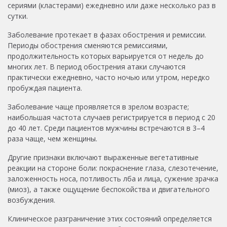
сериями (кластерами) ежедневно или даже несколько раз в
сутки.
Заболевание протекает в фазах обострения и ремиссии.
Периоды обострения сменяются ремиссиями,
продолжительность которых варьируется от недель до
многих лет. В период обострения атаки случаются
практически ежедневно, часто ночью или утром, нередко
пробуждая пациента.
Заболевание чаще проявляется в зрелом возрасте;
наибольшая частота случаев регистрируется в период с 20
до 40 лет. Среди пациентов мужчины встречаются в 3–4
раза чаще, чем женщины.
Другие признаки включают выраженные вегетативные
реакции на стороне боли: покраснение глаза, слезотечение,
заложенность носа, потливость лба и лица, сужение зрачка
(миоз), а также ощущение беспокойства и двигательного
возбуждения.
Клиническое разграничение этих состояний определяется