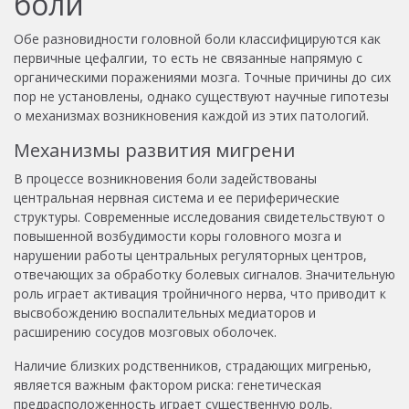
боли
Обе разновидности головной боли классифицируются как
первичные цефалгии, то есть не связанные напрямую с
органическими поражениями мозга. Точные причины до сих
пор не установлены, однако существуют научные гипотезы
о механизмах возникновения каждой из этих патологий.
Механизмы развития мигрени
В процессе возникновения боли задействованы
центральная нервная система и ее периферические
структуры. Современные исследования свидетельствуют о
повышенной возбудимости коры головного мозга и
нарушении работы центральных регуляторных центров,
отвечающих за обработку болевых сигналов. Значительную
роль играет активация тройничного нерва, что приводит к
высвобождению воспалительных медиаторов и
расширению сосудов мозговых оболочек.
Наличие близких родственников, страдающих мигренью,
является важным фактором риска: генетическая
предрасположенность играет существенную роль.