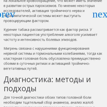
на локальное кровообращение, что может иметь значение
в развитии острых пароксизмов. По мнению некоторых
исследователей, активация тройничного нерва и
парасимпатической системы может выступать
провоцирующим фактором.
Курение табака рассматривается как фактор риска. У
некоторых пациентов употребление алкоголя усиливает
частоту и интенсивность болевых эпизодов.
Мигрень связана с нарушениями функционирования
нервной системы и гормональными колебаниями, тогда как
кластерная головная боль обусловлена преимущественно
сбоями в суточных ритмах и активацией тройнично-
вегетативных путей.
Диагностика: методы и
подходы
Для точной диагностики обоих типов головной боли
необходим тщательный сбор анамнеза, анализ жалоб