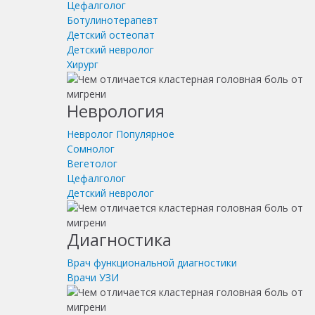
Цефалголог
Ботулинотерапевт
Детский остеопат
Детский невролог
Хирург
Неврология
Невролог
Популярное
Сомнолог
Вегетолог
Цефалголог
Детский невролог
Диагностика
Врач функциональной диагностики
Врачи УЗИ