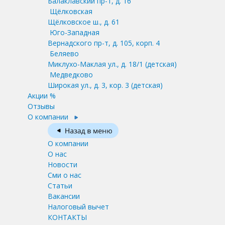
Балаклавский пр-т, д. 16
Щёлковская
Щёлковское ш., д. 61
Юго-Западная
Вернадского пр-т, д. 105, корп. 4
Беляево
Миклухо-Маклая ул., д. 18/1
(детская)
Медведково
Широкая ул., д. 3, кор. 3
(детская)
Акции %
Отзывы
О компании
О компании
О нас
Новости
Сми о нас
Статьи
Вакансии
Налоговый вычет
КОНТАКТЫ