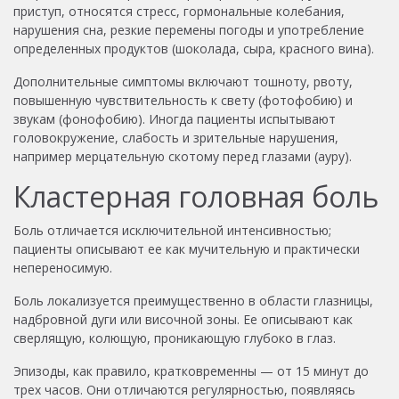
приступ, относятся стресс, гормональные колебания,
нарушения сна, резкие перемены погоды и употребление
определенных продуктов (шоколада, сыра, красного вина).
Дополнительные симптомы включают тошноту, рвоту,
повышенную чувствительность к свету (фотофобию) и
звукам (фонофобию). Иногда пациенты испытывают
головокружение, слабость и зрительные нарушения,
например мерцательную скотому перед глазами (ауру).
Кластерная головная боль
Боль отличается исключительной интенсивностью;
пациенты описывают ее как мучительную и практически
непереносимую.
Боль локализуется преимущественно в области глазницы,
надбровной дуги или височной зоны. Ее описывают как
сверлящую, колющую, проникающую глубоко в глаз.
Эпизоды, как правило, кратковременны — от 15 минут до
трех часов. Они отличаются регулярностью, появляясь