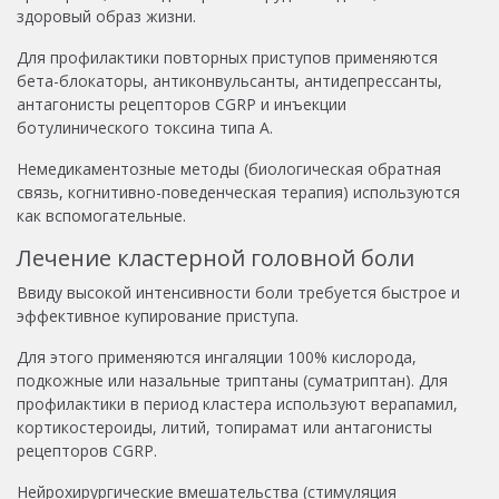
здоровый образ жизни.
Для профилактики повторных приступов применяются
бета-блокаторы, антиконвульсанты, антидепрессанты,
антагонисты рецепторов CGRP и инъекции
ботулинического токсина типа А.
Немедикаментозные методы (биологическая обратная
связь, когнитивно-поведенческая терапия) используются
как вспомогательные.
Лечение кластерной головной боли
Ввиду высокой интенсивности боли требуется быстрое и
эффективное купирование приступа.
Для этого применяются ингаляции 100% кислорода,
подкожные или назальные триптаны (суматриптан). Для
профилактики в период кластера используют верапамил,
кортикостероиды, литий, топирамат или антагонисты
рецепторов CGRP.
Нейрохирургические вмешательства (стимуляция