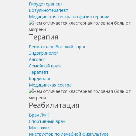
Гирудотерапевт
Ботулинотерапевт
Медицинская сестра по физиотерапии
Терапия
Ревматолог
Высокий спрос
Эндокринолог
Алголог
Семейный врач
Терапевт
Кардиолог
Медицинская сестра
Реабилитация
Врач ЛФК
Спортивный врач
Массажист
Инструктор по лечебной физкультуре