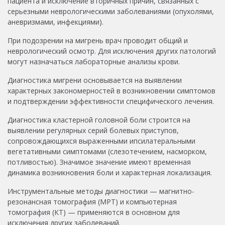
пациента и исключение вторичных причин, связанных с
серьезными неврологическими заболеваниями (опухолями,
аневризмами, инфекциями).
При подозрении на мигрень врач проводит общий и
неврологический осмотр. Для исключения других патологий
могут назначаться лабораторные анализы крови.
Диагностика мигрени основывается на выявлении
характерных закономерностей в возникновении симптомов
и подтверждении эффективности специфического лечения.
Диагностика кластерной головной боли строится на
выявлении регулярных серий болевых приступов,
сопровождающихся выраженными ипсилатеральными
вегетативными симптомами (слезотечением, насморком,
потливостью). Значимое значение имеют временная
динамика возникновения боли и характерная локализация.
Инструментальные методы диагностики — магнитно-
резонансная томография (МРТ) и компьютерная
томография (КТ) — применяются в основном для
исключения других заболеваний.