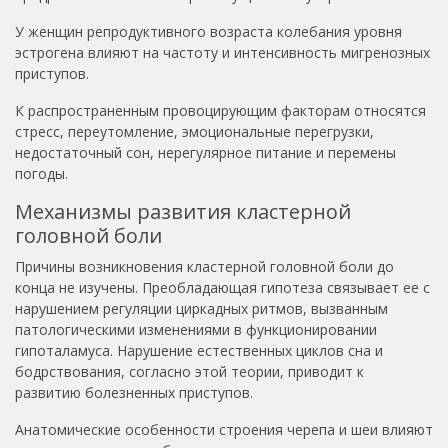
У женщин репродуктивного возраста колебания уровня
эстрогена влияют на частоту и интенсивность мигренозных
приступов.
К распространенным провоцирующим факторам относятся
стресс, переутомление, эмоциональные перегрузки,
недостаточный сон, нерегулярное питание и перемены
погоды.
Механизмы развития кластерной
головной боли
Причины возникновения кластерной головной боли до
конца не изучены. Преобладающая гипотеза связывает ее с
нарушением регуляции циркадных ритмов, вызванным
патологическими изменениями в функционировании
гипоталамуса. Нарушение естественных циклов сна и
бодрствования, согласно этой теории, приводит к
развитию болезненных приступов.
Анатомические особенности строения черепа и шеи влияют