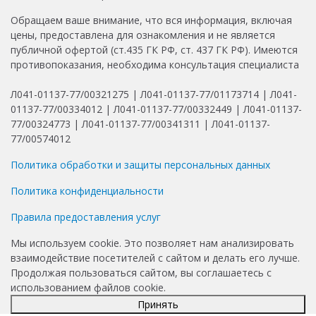
Обращаем ваше внимание, что вся информация, включая
цены, предоставлена для ознакомления и не является
публичной офертой (ст.435 ГК РФ, ст. 437 ГК РФ). Имеются
противопоказания, необходима консультация специалиста
Л041-01137-77/00321275 | Л041-01137-77/01173714 | Л041-
01137-77/00334012 | Л041-01137-77/00332449 | Л041-01137-
77/00324773 | Л041-01137-77/00341311 | Л041-01137-
77/00574012
Политика обработки и защиты персональных данных
Политика конфиденциальности
Правила предоставления услуг
Мы используем cookie. Это позволяет нам анализировать
взаимодействие посетителей с сайтом и делать его лучше.
Продолжая пользоваться сайтом, вы соглашаетесь с
использованием файлов cookie.
Принять