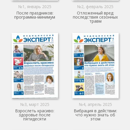
№1, январь 2025
№2, февраль 2025
После праздников:
Отложенный вред:
программа-минимум
последствия сезонных
травм
№3, март 2025
№4, апрель 2025
Взрослеть красиво:
Вибрация в действии:
здоровье после
что нужно знать об
пятидесяти
этом