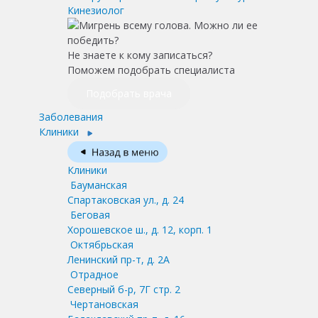
Кинезиолог
Не знаете к кому записаться?
Поможем подобрать специалиста
Подобрать врача
Заболевания
Клиники
Клиники
Бауманская
Спартаковская ул., д. 24
Беговая
Хорошевское ш., д. 12, корп. 1
Октябрьская
Ленинский пр-т, д. 2А
Отрадное
Северный б-р, 7Г стр. 2
Чертановская