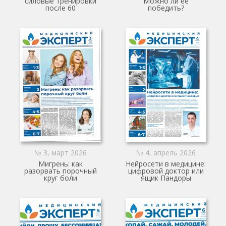
силовые тренировки
Можно ли ее
после 60
победить?
№ 3, март 2026
№ 4, апрель 2026
Мигрень: как
Нейросети в медицине:
разорвать порочный
цифровой доктор или
круг боли
ящик Пандоры