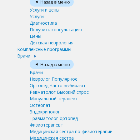
Услуги и цены
Услуги
Диагностика
Получить консультацию
Цены
Детская неврология
Комплексные программы
Врачи
Врачи
Невролог
Популярное
Ортопед
Часто выбирают
Ревматолог
Высокий спрос
Мануальный терапевт
Остеопат
Эндокринолог
Травматолог-ортопед
Физиотерапевт
Медицинская сестра по физиотерапии
Медицинская сестра