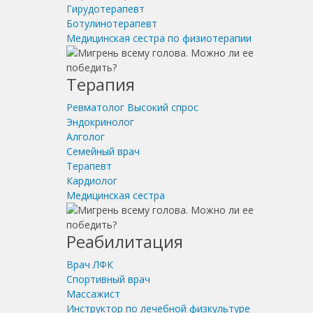
Гирудотерапевт
Ботулинотерапевт
Медицинская сестра по физиотерапии
Терапия
Ревматолог
Высокий спрос
Эндокринолог
Алголог
Семейный врач
Терапевт
Кардиолог
Медицинская сестра
Реабилитация
Врач ЛФК
Спортивный врач
Массажист
Инструктор по лечебной физкультуре