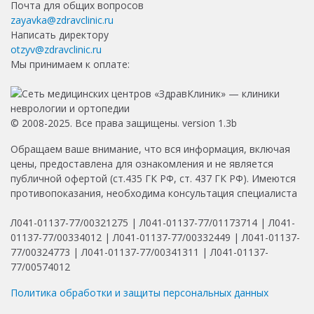
Почта для общих вопросов
zayavka@zdravclinic.ru
Написать директору
otzyv@zdravclinic.ru
Мы принимаем к оплате:
© 2008-2025. Все права защищены. version 1.3b
Обращаем ваше внимание, что вся информация, включая
цены, предоставлена для ознакомления и не является
публичной офертой (ст.435 ГК РФ, ст. 437 ГК РФ). Имеются
противопоказания, необходима консультация специалиста
Л041-01137-77/00321275 | Л041-01137-77/01173714 | Л041-
01137-77/00334012 | Л041-01137-77/00332449 | Л041-01137-
77/00324773 | Л041-01137-77/00341311 | Л041-01137-
77/00574012
Политика обработки и защиты персональных данных