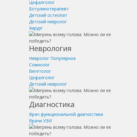
Цефалголог
Ботулинотерапевт
Детский остеопат
Детский невролог
Хирург
Неврология
Невролог
Популярное
Сомнолог
Вегетолог
Цефалголог
Детский невролог
Диагностика
Врач функциональной диагностики
Врачи УЗИ