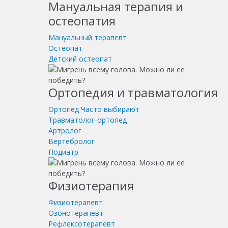
Мануальная терапия и
остеопатия
Мануальный терапевт
Остеопат
Детский остеопат
Ортопедия и травматология
Ортопед
Часто выбирают
Травматолог-ортопед
Артролог
Вертебролог
Подиатр
Физиотерапия
Физиотерапевт
Озонотерапевт
Рефлексотерапевт