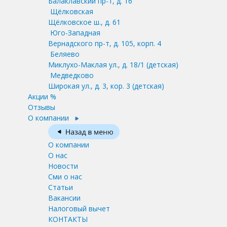
Балаклавский пр-т, д. 16
Щёлковская
Щёлковское ш., д. 61
Юго-Западная
Вернадского пр-т, д. 105, корп. 4
Беляево
Миклухо-Маклая ул., д. 18/1
(детская)
Медведково
Широкая ул., д. 3, кор. 3
(детская)
Акции %
Отзывы
О компании
О компании
О нас
Новости
Сми о нас
Статьи
Вакансии
Налоговый вычет
КОНТАКТЫ