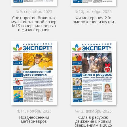
№9, сентябрь 2025
№10, октябрь 2025
Свет против боли: как
Физиотерапия 2.0:
мультиволновой лазер
омоложение изнутри
MLS совершил прорыв
в физиотерапии
№11, ноябрь 2025
№12, декабрь 2025
Позднеосенний
Сила в ресурсе:
метеоневроз
движение к новым
свершениям в 2026