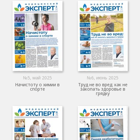
№5, май 2025
№6, июнь 2025
Начистоту о химии в
Труд не во вред: как не
спорте
закопать здоровье в
грядку