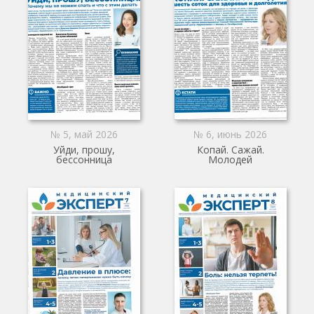
№ 5, май 2026
№ 6, июнь 2026
Уйди, прошу,
Копай. Сажай.
бессонница
Молодей