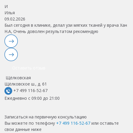
И
П
Илья
09.02.2026
Был сегодня в клинике, делал узи мягких тканей у врача Хан
Н.А, Очень доволен результатом рекомендую
Оставить отзыв
Щёлковская
Щёлковское ш., д. 61
+7 499 116-52-67
Ежедневно с 09:00 до 21:00
Записаться на первичную консультацию
Вы можете по телефону
+7 499 116-52-67
или оставьте
свои данные ниже