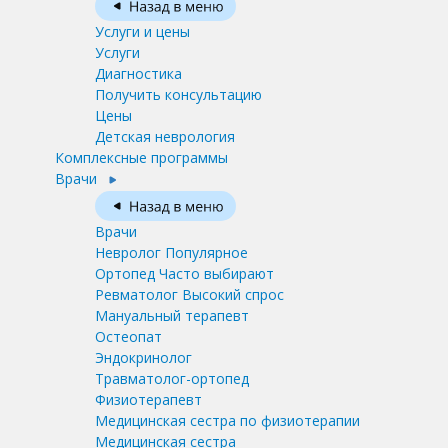
Услуги и цены
Услуги
Диагностика
Получить консультацию
Цены
Детская неврология
Комплексные программы
Врачи
Врачи
Невролог
Популярное
Ортопед
Часто выбирают
Ревматолог
Высокий спрос
Мануальный терапевт
Остеопат
Эндокринолог
Травматолог-ортопед
Физиотерапевт
Медицинская сестра по физиотерапии
Медицинская сестра