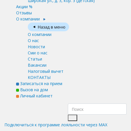
Широкая ул., д. 3, кор. 3
(детская)
Акции %
Отзывы
О компании
О компании
О нас
Новости
Сми о нас
Статьи
Вакансии
Налоговый вычет
КОНТАКТЫ
Записаться на прием
Вызов на дом
Личный кабинет
Подключиться к программе лояльности через MAX