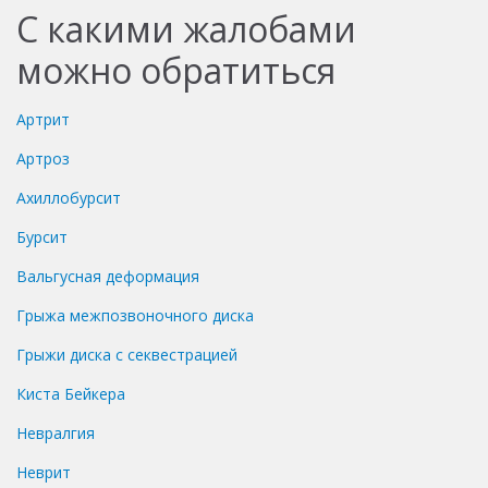
С какими жалобами
можно обратиться
Артрит
Артроз
Ахиллобурсит
Бурсит
Вальгусная деформация
Грыжа межпозвоночного диска
Грыжи диска с секвестрацией
Киста Бейкера
Невралгия
Неврит