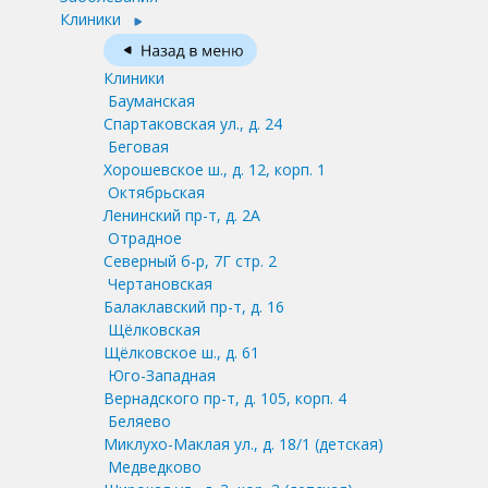
Клиники
Клиники
Бауманская
Спартаковская ул., д. 24
Беговая
Хорошевское ш., д. 12, корп. 1
Октябрьская
Ленинский пр-т, д. 2А
Отрадное
Северный б-р, 7Г стр. 2
Чертановская
Балаклавский пр-т, д. 16
Щёлковская
Щёлковское ш., д. 61
Юго-Западная
Вернадского пр-т, д. 105, корп. 4
Беляево
Миклухо-Маклая ул., д. 18/1
(детская)
Медведково