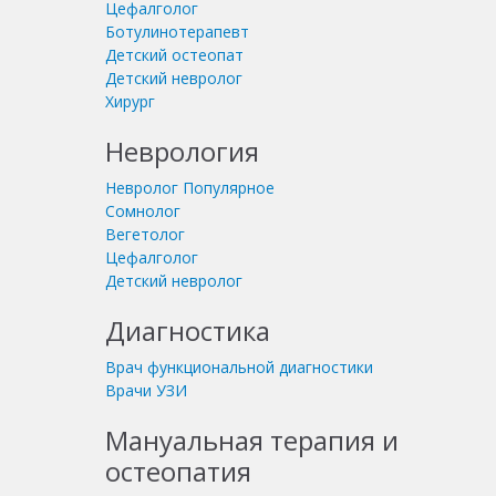
Цефалголог
Ботулинотерапевт
Детский остеопат
Детский невролог
Хирург
Неврология
Невролог
Популярное
Сомнолог
Вегетолог
Цефалголог
Детский невролог
Диагностика
Врач функциональной диагностики
Врачи УЗИ
Мануальная терапия и
остеопатия