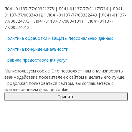
Л041-01137-77/00321275 | Л041-01137-77/01173714 | Л041-
01137-77/00334012 | Л041-01137-77/00332449 | Л041-01137-
77/00324773 | Л041-01137-77/00341311 | Л041-01137-
77/00574012
Политика обработки и защиты персональных данных
Политика конфиденциальности
Правила предоставления услуг
Мы используем cookie. Это позволяет нам анализировать
взаимодействие посетителей с сайтом и делать его лучше.
Продолжая пользоваться сайтом, вы соглашаетесь с
использованием файлов cookie.
Принять