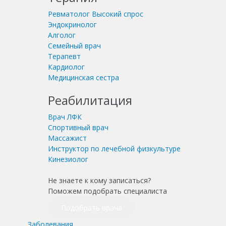
Ревматолог
Высокий спрос
Эндокринолог
Алголог
Семейный врач
Терапевт
Кардиолог
Медицинская сестра
Реабилитация
Врач ЛФК
Спортивный врач
Массажист
Инструктор по лечебной физкультуре
Кинезиолог
Не знаете к кому записаться?
Поможем подобрать специалиста
Подобрать врача
Заболевания