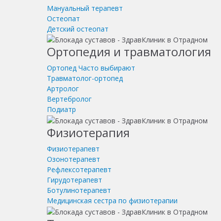
Мануальный терапевт
Остеопат
Детский остеопат
Ортопедия и травматология
Ортопед
Часто выбирают
Травматолог-ортопед
Артролог
Вертебролог
Подиатр
Физиотерапия
Физиотерапевт
Озонотерапевт
Рефлексотерапевт
Гирудотерапевт
Ботулинотерапевт
Медицинская сестра по физиотерапии