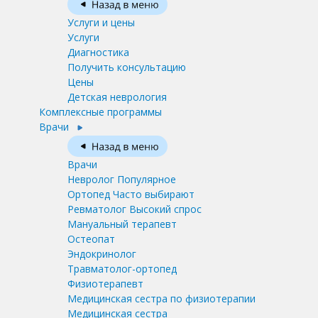
Услуги и цены
Услуги
Диагностика
Получить консультацию
Цены
Детская неврология
Комплексные программы
Врачи
Врачи
Невролог
Популярное
Ортопед
Часто выбирают
Ревматолог
Высокий спрос
Мануальный терапевт
Остеопат
Эндокринолог
Травматолог-ортопед
Физиотерапевт
Медицинская сестра по физиотерапии
Медицинская сестра