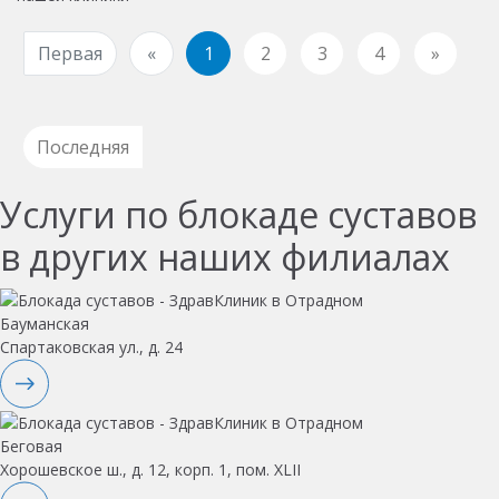
Первая
«
1
2
3
4
»
Последняя
Услуги по блокаде суставов
в других наших филиалах
Бауманская
Спартаковская ул., д. 24
Беговая
Хорошевское ш., д. 12, корп. 1, пом. XLII