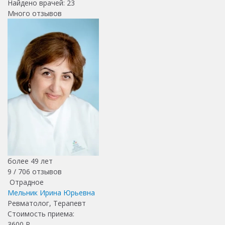
Найдено врачей:
23
Много отзывов
более 49 лет
9 /
706
отзывов
Отрадное
Мельник Ирина Юрьевна
Ревматолог, Терапевт
Стоимость приема:
3600
Р.