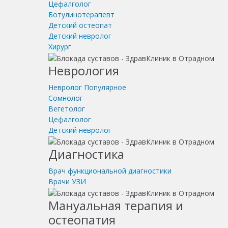
Цефалголог
Ботулинотерапевт
Детский остеопат
Детский невролог
Хирург
Неврология
Невролог
Популярное
Сомнолог
Вегетолог
Цефалголог
Детский невролог
Диагностика
Врач функциональной диагностики
Врачи УЗИ
Мануальная терапия и
остеопатия