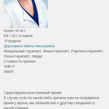
более 43 лет
8.8 /
421
отзывов
Отрадное
Державина Ирина Николаевна
Мануальный терапевт, Физиотерапевт, Рефлексотерапевт,
Озонотерапевт, Хирург
Стоимость приема:
1680
Р.
3600Р.
Записаться
Гарантируем качественный прием!
В случае если по какой-либо причине вам не понравился
прием у врача, мы запишем вас к другому специалисту
нашей клиники