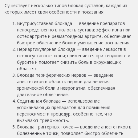
Существует несколько типов блокад суставов, каждая из
которых имеет свои особенности и показания:
Внутрисуставная блокада — введение препаратов
непосредственно в полость сустава; эффективна при
остеоартрите и ревматоидном артрите, обеспечивая
быстрое облегчение боли и уменьшение воспаления.
Периартикулярная блокада — введение лекарств в
околосуставные ткани; применяется при тендините и
бурсите и помогает снизить боль в окружающих
областях.
Блокада периферических нервов — введение
анестетиков в область нервов для лечения
хронической боли и невропатии, обеспечивая
длительное облегчение.
Седативная блокада — использование
успокаивающих препаратов для повышения
переносимости процедур, особенно тех, что
вызывают тревожность.
Блокада триггерных точек — введение анестетиков в
болезненные точки; позволяет быстро облегчить