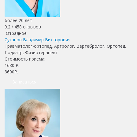
более 20 лет
9.2 /
458
отзывов
Отрадное
Суханов Владимир Викторович
Травматолог-ортопед, Артролог, Вертебролог, Ортопед,
Подиатр, Физиотерапевт
Стоимость приема:
1680
Р.
3600Р.
Записаться