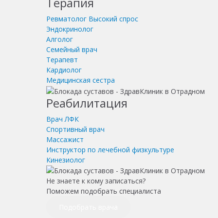
Терапия
Ревматолог
Высокий спрос
Эндокринолог
Алголог
Семейный врач
Терапевт
Кардиолог
Медицинская сестра
Реабилитация
Врач ЛФК
Спортивный врач
Массажист
Инструктор по лечебной физкультуре
Кинезиолог
Не знаете к кому записаться?
Поможем подобрать специалиста
Подобрать врача