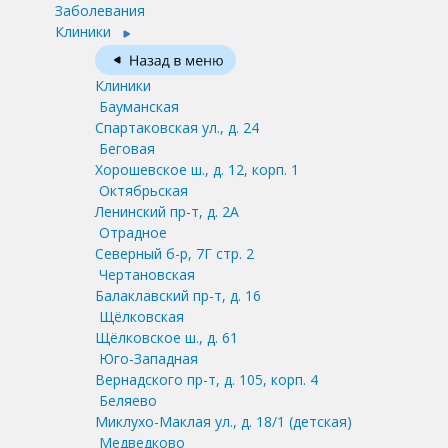
Заболевания
Клиники
Клиники
Бауманская
Спартаковская ул., д. 24
Беговая
Хорошевское ш., д. 12, корп. 1
Октябрьская
Ленинский пр-т, д. 2А
Отрадное
Северный б-р, 7Г стр. 2
Чертановская
Балаклавский пр-т, д. 16
Щёлковская
Щёлковское ш., д. 61
Юго-Западная
Вернадского пр-т, д. 105, корп. 4
Беляево
Миклухо-Маклая ул., д. 18/1
(детская)
Медведково