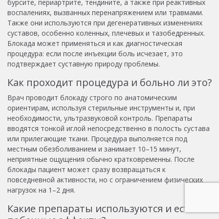
бурсите, периартрите, тендините, а также при реактивных
воспалениях, вызванных перенапряжением или травмами.
Также они используются при дегенеративных изменениях
суставов, особенно коленных, плечевых и тазобедренных.
Блокада может применяться и как диагностическая
процедура: если после инъекции боль исчезает, это
подтверждает суставную природу проблемы.
Как проходит процедура и больно ли это?
Врач проводит блокаду строго по анатомическим
ориентирам, используя стерильные инструменты и, при
необходимости, ультразвуковой контроль. Препараты
вводятся тонкой иглой непосредственно в полость сустава
или прилегающие ткани. Процедура выполняется под
местным обезболиванием и занимает 10–15 минут,
неприятные ощущения обычно кратковременны. После
блокады пациент может сразу возвращаться к
повседневной активности, но с ограничением физических
нагрузок на 1–2 дня.
Какие препараты используются и есть ли