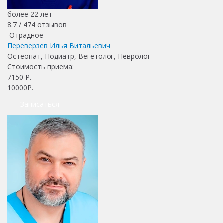
более 22 лет
8.7 /
474
отзывов
Отрадное
Переверзев Илья Витальевич
Остеопат, Подиатр, Вегетолог, Невролог
Стоимость приема:
7150
Р.
10000Р.
Записаться