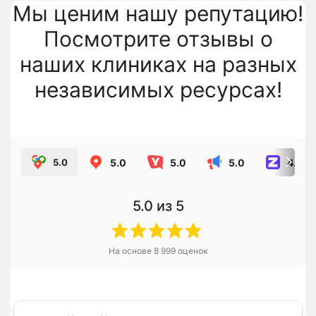
Мы ценим нашу репутацию!
Посмотрите отзывы о
наших клиниках на разных
независимых ресурсах!
5.0
5.0
5.0
4.8
5.0
5.0
из 5
На основе
8 999
оценок