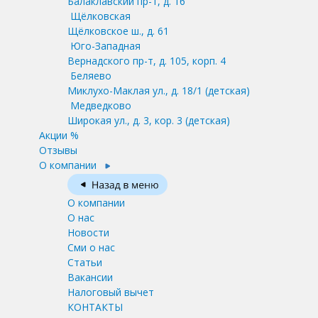
Балаклавский пр-т, д. 16
Щёлковская
Щёлковское ш., д. 61
Юго-Западная
Вернадского пр-т, д. 105, корп. 4
Беляево
Миклухо-Маклая ул., д. 18/1
(детская)
Медведково
Широкая ул., д. 3, кор. 3
(детская)
Акции %
Отзывы
О компании
О компании
О нас
Новости
Сми о нас
Статьи
Вакансии
Налоговый вычет
КОНТАКТЫ