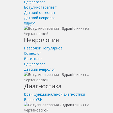
Цефалголог
Ботулинотерапевт
Детский остеопат
Детский невролог
Хирург
Неврология
Невролог
Популярное
Сомнолог
Вегетолог
Цефалголог
Детский невролог
Диагностика
Врач функциональной диагностики
Врачи УЗИ