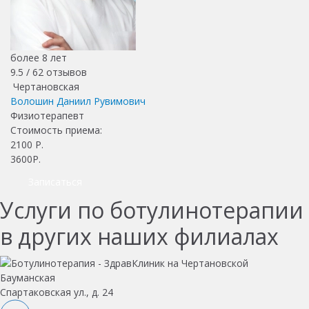
более 8 лет
9.5 /
62
отзывов
Чертановская
Волошин Даниил Рувимович
Физиотерапевт
Стоимость приема:
2100
Р.
3600Р.
Записаться
Услуги по ботулинотерапии
в других наших филиалах
Бауманская
Спартаковская ул., д. 24