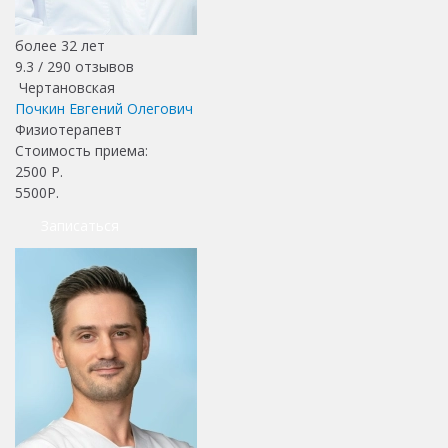
более 32 лет
9.3 /
290
отзывов
Чертановская
Почкин Евгений Олегович
Физиотерапевт
Стоимость приема:
2500
Р.
5500Р.
Записаться