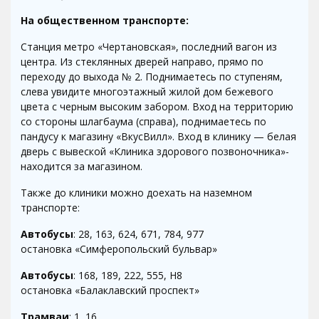
На общественном транспорте:
Станция метро «Чертановская», последний вагон из
центра. Из стеклянных дверей направо, прямо по
переходу до выхода № 2. Поднимаетесь по ступеням,
слева увидите многоэтажный жилой дом бежевого
цвета с черным высоким забором. Вход на территорию
со стороны шлагбаума (справа), поднимаетесь по
пандусу к магазину «ВкусВилл». Вход в клинику — белая
дверь с вывеской «Клиника здорового позвоночника»-
находится за магазином.
Также до клиники можно доехать на наземном
транспорте:
Автобусы
: 28, 163, 624, 671, 784, 977
остановка «Симферопольский бульвар»
Автобусы
: 168, 189, 222, 555, Н8
остановка «Балаклавский проспект»
Трамваи
: 1, 16