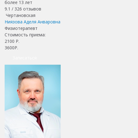
более 13 лет
9.1 /
326
отзывов
Чертановская
Ниязова Аделя Анваровна
Физиотерапевт
Стоимость приема:
2100
Р.
3600Р.
Записаться