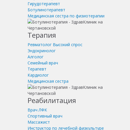
Гирудотерапевт
Ботулинотерапевт
Медицинская сестра по физиотерапии
Терапия
Ревматолог
Высокий спрос
Эндокринолог
Алголог
Семейный врач
Терапевт
Кардиолог
Медицинская сестра
Реабилитация
Врач ЛФК
Спортивный врач
Массажист
Инструктор по лечебной физкультуре