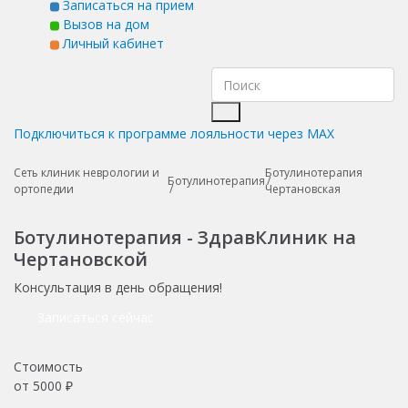
Записаться на прием
Вызов на дом
Личный кабинет
Подключиться к программе лояльности через MAX
Сеть клиник неврологии и
Ботулинотерапия
Ботулинотерапия
ортопедии
Чертановская
Ботулинотерапия - ЗдравКлиник на
Чертановской
Консультация в день обращения!
Записаться сейчас
Стоимость
от
5000
₽