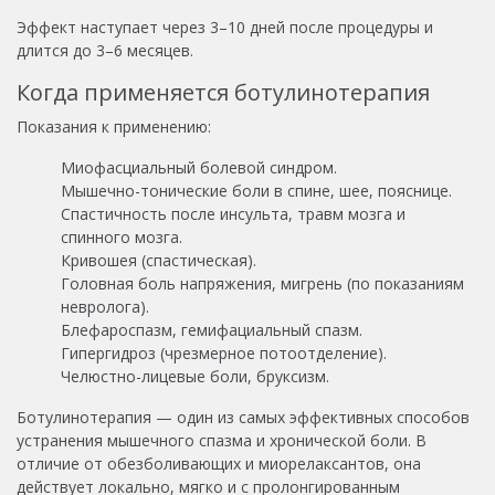
Эффект наступает через 3–10 дней после процедуры и
длится до 3–6 месяцев.
Когда применяется ботулинотерапия
Показания к применению:
Миофасциальный болевой синдром.
Мышечно-тонические боли в спине, шее, пояснице.
Спастичность после инсульта, травм мозга и
спинного мозга.
Кривошея (спастическая).
Головная боль напряжения, мигрень (по показаниям
невролога).
Блефароспазм, гемифациальный спазм.
Гипергидроз (чрезмерное потоотделение).
Челюстно-лицевые боли, бруксизм.
Ботулинотерапия — один из самых эффективных способов
устранения мышечного спазма и хронической боли. В
отличие от обезболивающих и миорелаксантов, она
действует локально, мягко и с пролонгированным