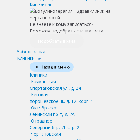
Кинезиолог
Не знаете к кому записаться?
Поможем подобрать специалиста
Подобрать врача
Заболевания
Клиники
Клиники
Бауманская
Спартаковская ул., д. 24
Беговая
Хорошевское ш., д. 12, корп. 1
Октябрьская
Ленинский пр-т, д. 2А
Отрадное
Северный б-р, 7Г стр. 2
Чертановская