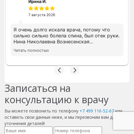
Ирина И.
7 августа 2026
Я очень долго искала врача, потому что
сильно сильно болела спина, был отек руки.
Нина Николаевна Вознесенская
профессионал своего дела и очень
Читать полностью
грамотный доктор. Сразу доктор назначила
нужное лечение. Ещё дополню свой отзыв
после окончания лечения
Записаться на
консультацию к врачу
Вы можете позвонить по телефону
+7 499 116-52-67
или
оставить свои данные ниже, и мы перезвоним вам для
уточнения деталей!