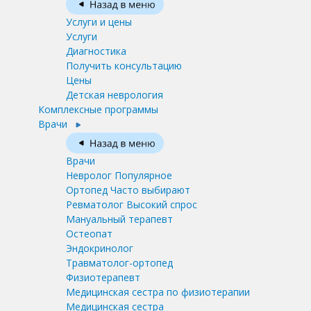
Услуги и цены
Услуги
Диагностика
Получить консультацию
Цены
Детская неврология
Комплексные программы
Врачи
Врачи
Невролог
Популярное
Ортопед
Часто выбирают
Ревматолог
Высокий спрос
Мануальный терапевт
Остеопат
Эндокринолог
Травматолог-ортопед
Физиотерапевт
Медицинская сестра по физиотерапии
Медицинская сестра