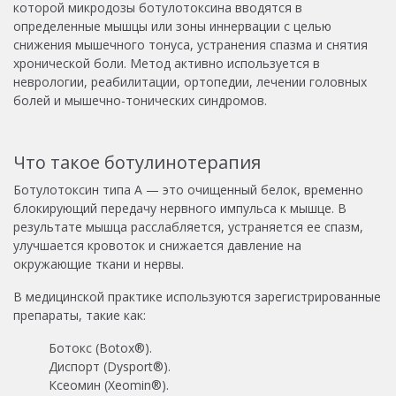
которой микродозы ботулотоксина вводятся в
определенные мышцы или зоны иннервации с целью
снижения мышечного тонуса, устранения спазма и снятия
хронической боли. Метод активно используется в
неврологии, реабилитации, ортопедии, лечении головных
болей и мышечно-тонических синдромов.
Что такое ботулинотерапия
Ботулотоксин типа A — это очищенный белок, временно
блокирующий передачу нервного импульса к мышце. В
результате мышца расслабляется, устраняется ее спазм,
улучшается кровоток и снижается давление на
окружающие ткани и нервы.
В медицинской практике используются зарегистрированные
препараты, такие как:
Ботокс (Botox®).
Диспорт (Dysport®).
Ксеомин (Xeomin®).