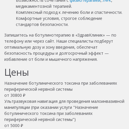
Возможность сочетания с
физиотерапией
,
ЛФК
,
медикаментозной терапией.
Комплексный подход к лечению боли и спастичности.
Комфортные условия, строгое соблюдение
стандартов безопасности.
Запишитесь на ботулинотерапию в «ЗдравКлиник» — по
телефону или через сайт. Наши специалисты подберут
оптимальную дозу и зону введения, обеспечат
безопасность процедуры и долгосрочный эффект —
избавление от боли и мышечного напряжения.
Цены
Назначение ботулинического токсина при заболеваниях
периферической нервной системы
от
30800
₽
Ультразвуковая навигация для проведения малоинвазивной
манипуляции (при оказании услуги "Назначение
ботулинического токсина при заболеваниях
периферической нервной системы")
от
5000
₽