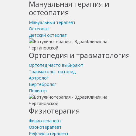
Мануальная терапия и
остеопатия
Мануальный терапевт
Остеопат
Детский остеопат
Ортопедия и травматология
Ортопед
Часто выбирают
Травматолог-ортопед
Артролог
Вертебролог
Подиатр
Физиотерапия
Физиотерапевт
Озонотерапевт
Рефлексотерапевт