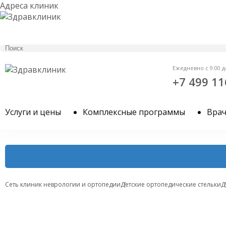
Адреса клиник
Ежедневно с 9:00 д
+7 499 11
Услуги и цены
Комплексные программы
Вра
Сеть клиник неврологии и ортопедии
Детские ортопедические стельки
Д