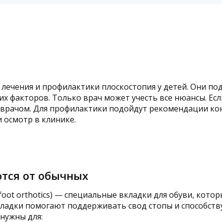
лечения и профилактики плоскостопия у детей. Они по
гих факторов. Только врач может учесть все нюансы. Ес
 врачом. Для профилактики подойдут рекомендации кон
 осмотр в клинике.
тся от обычных
foot orthotics) — специальные вкладки для обуви, кот
вкладки помогают поддерживать свод стопы и способст
нужны для: