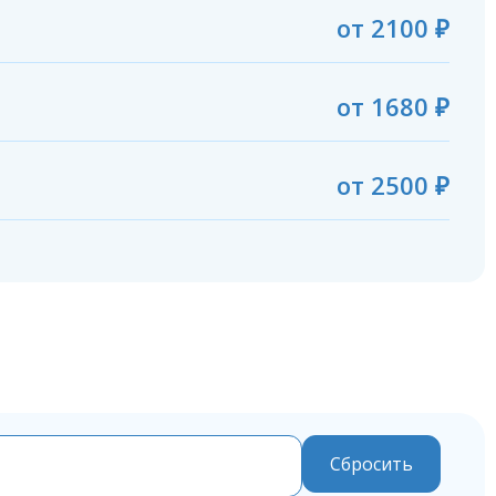
от
2100
₽
от
1680
₽
от
2500
₽
Сбросить