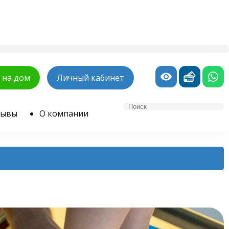
 на дом
Личный кабинет
зывы
О компании