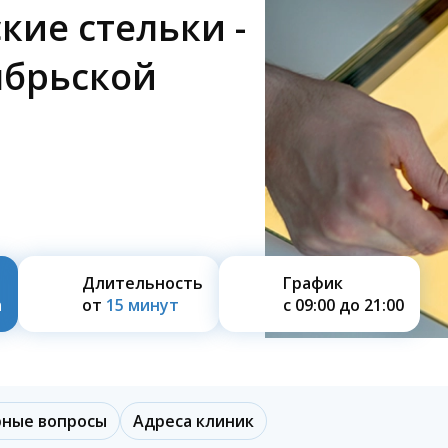
кие стельки -
ябрьской
Длительность
График
а
от
15 минут
с 09:00 до 21:00
рные вопросы
Адреса клиник