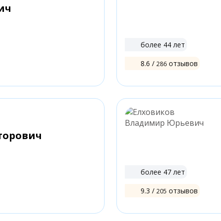
ич
более 44 лет
8.6 /
отзывов
286
торович
более 47 лет
9.3 /
отзывов
205