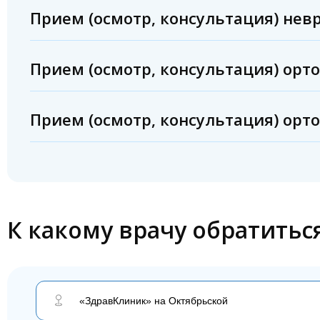
Прием (осмотр, консультация) нев
Прием (осмотр, консультация) ор
Прием (осмотр, консультация) орт
К какому врачу обратитьс