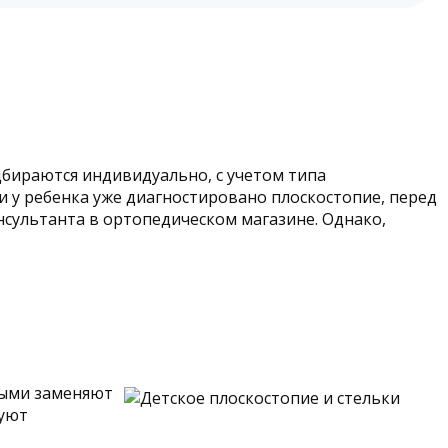
дбираются индивидуально, с учетом типа
ли у ребенка уже диагностировано плоскостопие, перед
сультанта в ортопедическом магазине. Однако,
орыми заменяют
вуют