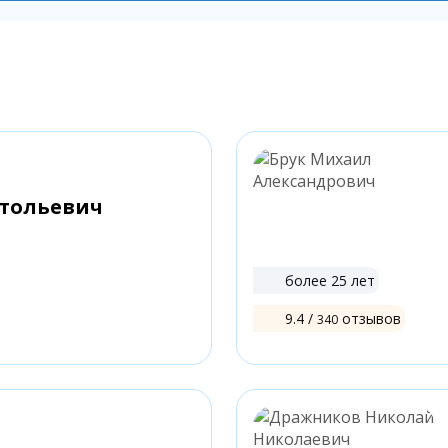
атольевич
более 25 лет
9.4 /
отзывов
340