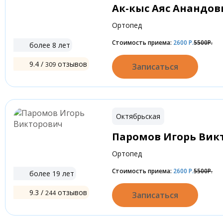
Ак-кыс Аяс Анандов
Ортопед
Стоимость приема:
2600
Р.
5500Р.
более 8 лет
9.4 /
отзывов
309
Записаться
Октябрьская
Паромов Игорь Вик
Ортопед
Стоимость приема:
2600
Р.
5500Р.
более 19 лет
9.3 /
отзывов
244
Записаться