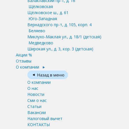
Балаклавский пр-т, д. 16
Щёлковская
Щёлковское ш., д. 61
Юго-Западная
Вернадского пр-т, д. 105, корп. 4
Беляево
Миклухо-Маклая ул., д. 18/1
(детская)
Медведково
Широкая ул., д. 3, кор. 3
(детская)
Акции %
Отзывы
О компании
О компании
О нас
Новости
Сми о нас
Статьи
Вакансии
Налоговый вычет
КОНТАКТЫ