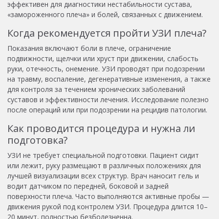
эффективен для диагностики нестабильности сустава,
«замороженного плеча» и болей, связанных с движением.
Когда рекомендуется пройти УЗИ плеча?
Показания включают боли в плече, ограничение
подвижности, щелчки или хруст при движении, слабость
руки, отечность, онемение. УЗИ проводят при подозрении
на травму, воспаление, дегенеративные изменения, а также
для контроля за течением хронических заболеваний
суставов и эффективности лечения. Исследование полезно
после операций или при подозрении на рецидив патологии.
Как проводится процедура и нужна ли
подготовка?
УЗИ не требует специальной подготовки. Пациент сидит
или лежит, руку размещают в различных положениях для
лучшей визуализации всех структур. Врач наносит гель и
водит датчиком по передней, боковой и задней
поверхности плеча. Часто выполняются активные пробы —
движения рукой под контролем УЗИ. Процедура длится 10–
20 минут, полностью безболезненна.