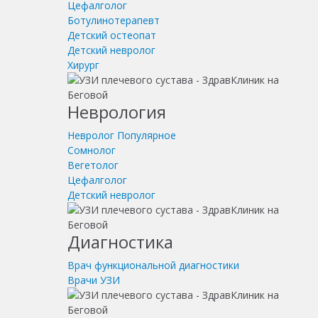
Цефалголог
Ботулинотерапевт
Детский остеопат
Детский невролог
Хирург
Неврология
Невролог
Популярное
Сомнолог
Вегетолог
Цефалголог
Детский невролог
Диагностика
Врач функциональной диагностики
Врачи УЗИ