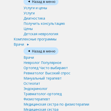
Услуги и цены
Услуги
Диагностика
Получить консультацию
Цены
Детская неврология
Комплексные программы
Врачи
Врачи
Невролог
Популярное
Ортопед
Часто выбирают
Ревматолог
Высокий спрос
Мануальный терапевт
Остеопат
Эндокринолог
Травматолог-ортопед
Физиотерапевт
Медицинская сестра по физиотерапии
Медицинская сестра