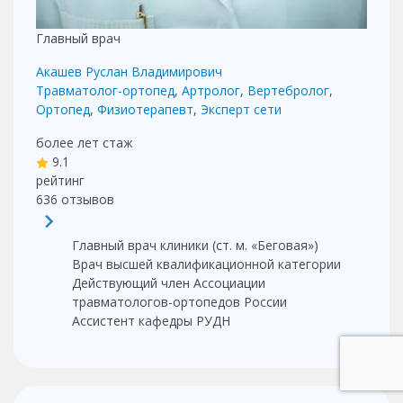
Главный врач
Акашев Руслан Владимирович
Травматолог-ортопед
,
Артролог
,
Вертебролог
,
Ортопед
,
Физиотерапевт
,
Эксперт сети
более лет
стаж
9.1
рейтинг
636
отзывов
Главный врач клиники (ст. м. «Беговая»)
Врач высшей квалификационной категории
Действующий член Ассоциации
травматологов-ортопедов России
Ассистент кафедры РУДН