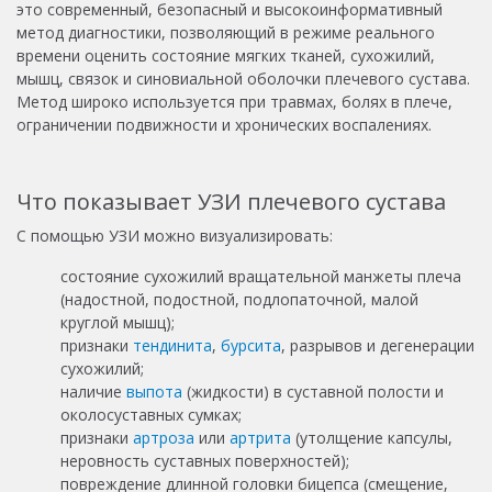
это современный, безопасный и высокоинформативный
метод диагностики, позволяющий в режиме реального
времени оценить состояние мягких тканей, сухожилий,
мышц, связок и синовиальной оболочки плечевого сустава.
Метод широко используется при травмах, болях в плече,
ограничении подвижности и хронических воспалениях.
Что показывает УЗИ плечевого сустава
С помощью УЗИ можно визуализировать:
состояние сухожилий вращательной манжеты плеча
(надостной, подостной, подлопаточной, малой
круглой мышц);
признаки
тендинита
,
бурсита
, разрывов и дегенерации
сухожилий;
наличие
выпота
(жидкости) в суставной полости и
околосуставных сумках;
признаки
артроза
или
артрита
(утолщение капсулы,
неровность суставных поверхностей);
повреждение длинной головки бицепса (смещение,