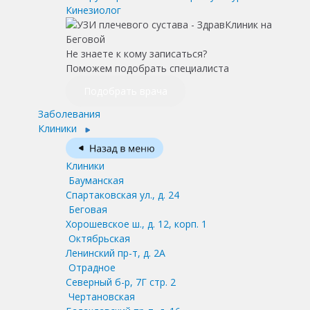
Кинезиолог
Не знаете к кому записаться?
Поможем подобрать специалиста
Подобрать врача
Заболевания
Клиники
Клиники
Бауманская
Спартаковская ул., д. 24
Беговая
Хорошевское ш., д. 12, корп. 1
Октябрьская
Ленинский пр-т, д. 2А
Отрадное
Северный б-р, 7Г стр. 2
Чертановская