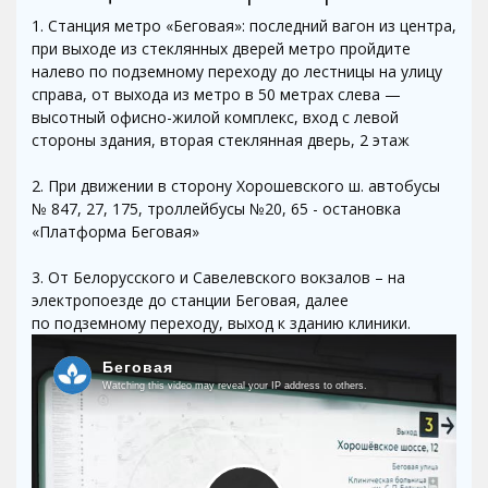
1. Станция метро «Беговая»: последний вагон из центра,
при выходе из стеклянных дверей метро пройдите
налево по подземному переходу до лестницы на улицу
справа, от выхода из метро в 50 метрах слева —
высотный офисно-жилой комплекс, вход с левой
стороны здания, вторая стеклянная дверь, 2 этаж
2. При движении в сторону Хорошевского ш. автобусы
№ 847, 27, 175, троллейбусы №20, 65 - остановка
«Платформа Беговая»
3. От Белорусского и Савелевского вокзалов – на
электропоезде до станции Беговая, далее
по подземному переходу, выход к зданию клиники.