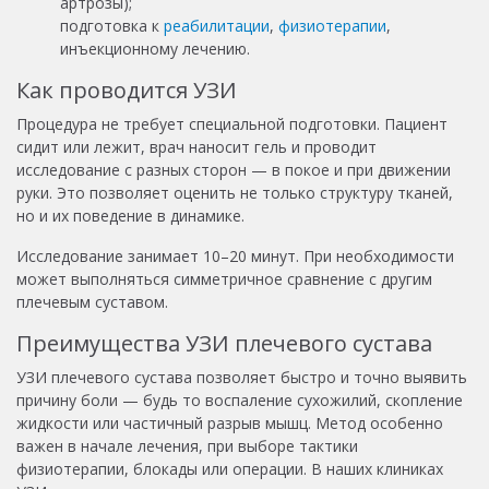
артрозы);
подготовка к
реабилитации
,
физиотерапии
,
инъекционному лечению.
Как проводится УЗИ
Процедура не требует специальной подготовки. Пациент
сидит или лежит, врач наносит гель и проводит
исследование с разных сторон — в покое и при движении
руки. Это позволяет оценить не только структуру тканей,
но и их поведение в динамике.
Исследование занимает 10–20 минут. При необходимости
может выполняться симметричное сравнение с другим
плечевым суставом.
Преимущества УЗИ плечевого сустава
УЗИ плечевого сустава позволяет быстро и точно выявить
причину боли — будь то воспаление сухожилий, скопление
жидкости или частичный разрыв мышц. Метод особенно
важен в начале лечения, при выборе тактики
физиотерапии, блокады или операции. В наших клиниках