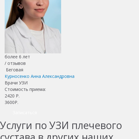
более 6 лет
/
отзывов
Беговая
Курносенко Анна Александровна
Врачи УЗИ
Стоимость приема:
2420
Р.
3600Р.
Записаться
Услуги по УЗИ плечевого
сустава в других наших