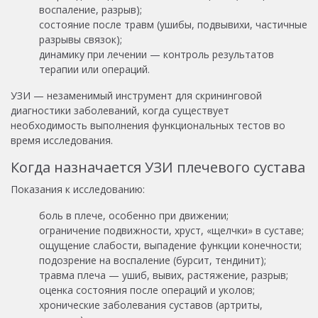
воспаление, разрыв);
состояние после травм (ушибы, подвывихи, частичные
разрывы связок);
динамику при лечении — контроль результатов
терапии или операций.
УЗИ — незаменимый инструмент для скрининговой
диагностики заболеваний, когда существует
необходимость выполнения функциональных тестов во
время исследования.
Когда назначается УЗИ плечевого сустава
Показания к исследованию:
боль в плече, особенно при движении;
ограничение подвижности, хруст, «щелчки» в суставе;
ощущение слабости, выпадение функции конечности;
подозрение на воспаление (бурсит, тендинит);
травма плеча — ушиб, вывих, растяжение, разрыв;
оценка состояния после операций и уколов;
хронические заболевания суставов (артриты,