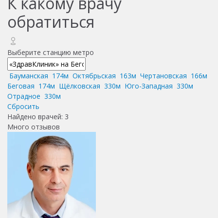
К какому врачу
обратиться
Выберите станцию метро
Бауманская
174м
Октябрьская
163м
Чертановская
166м
Беговая
174м
Щёлковская
330м
Юго-Западная
330м
Отрадное
330м
Сбросить
Найдено врачей:
3
Много отзывов