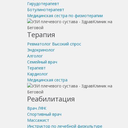
Гирудотерапевт
Ботулинотерапевт
Медицинская сестра по физиотерапии
Терапия
Ревматолог
Высокий спрос
Эндокринолог
Алголог
Семейный врач
Терапевт
Кардиолог
Медицинская сестра
Реабилитация
Врач ЛФК
Спортивный врач
Массажист
Инструктор по лечебной физкультуре