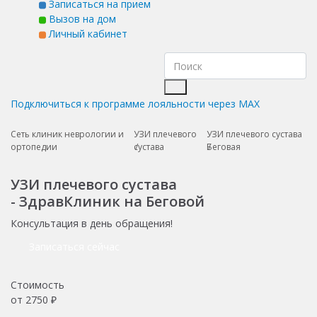
Записаться на прием
Вызов на дом
Личный кабинет
Подключиться к программе лояльности через MAX
Сеть клиник неврологии и
УЗИ плечевого
УЗИ плечевого сустава
ортопедии
сустава
Беговая
УЗИ плечевого сустава
- ЗдравКлиник на Беговой
Консультация в день обращения!
Записаться сейчас
Стоимость
от
2750
₽