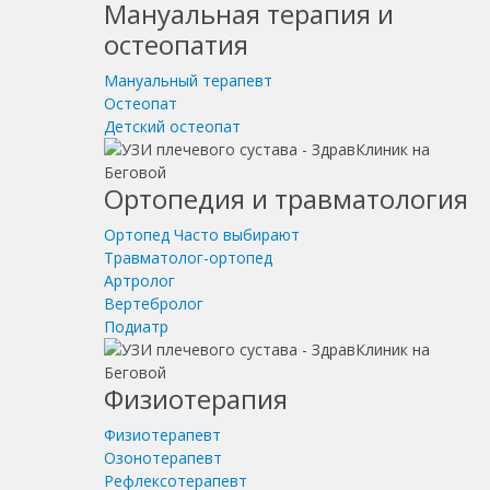
Мануальная терапия и
остеопатия
Мануальный терапевт
Остеопат
Детский остеопат
Ортопедия и травматология
Ортопед
Часто выбирают
Травматолог-ортопед
Артролог
Вертебролог
Подиатр
Физиотерапия
Физиотерапевт
Озонотерапевт
Рефлексотерапевт