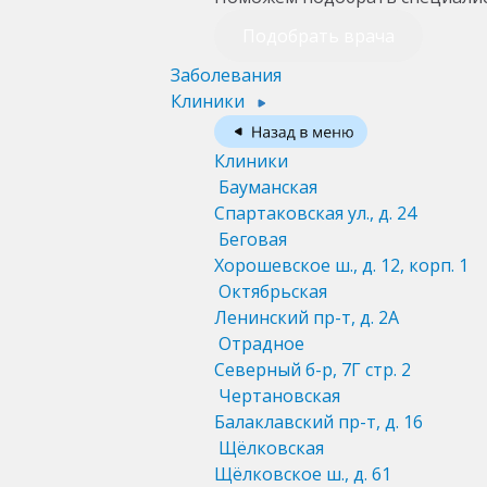
Подобрать врача
Заболевания
Клиники
Клиники
Бауманская
Спартаковская ул., д. 24
Беговая
Хорошевское ш., д. 12, корп. 1
Октябрьская
Ленинский пр-т, д. 2А
Отрадное
Северный б-р, 7Г стр. 2
Чертановская
Балаклавский пр-т, д. 16
Щёлковская
Щёлковское ш., д. 61