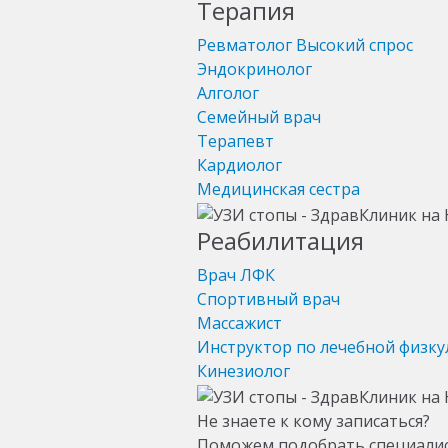
Терапия
Ревматолог
Высокий спрос
Эндокринолог
Алголог
Семейный врач
Терапевт
Кардиолог
Медицинская сестра
Реабилитация
Врач ЛФК
Спортивный врач
Массажист
Инструктор по лечебной физку
Кинезиолог
Не знаете к кому записаться?
Поможем подобрать специали