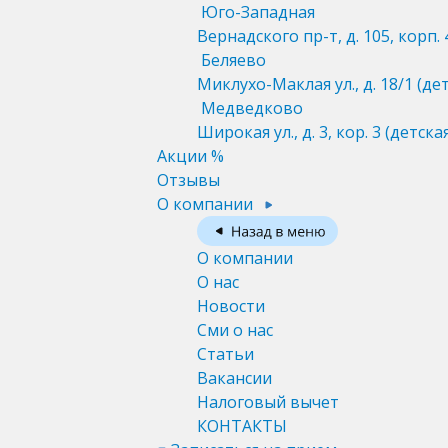
Юго-Западная
Вернадского пр-т, д. 105, корп. 
Беляево
Миклухо-Маклая ул., д. 18/1
(де
Медведково
Широкая ул., д. 3, кор. 3
(детска
Акции %
Отзывы
О компании
О компании
О нас
Новости
Сми о нас
Статьи
Вакансии
Налоговый вычет
КОНТАКТЫ