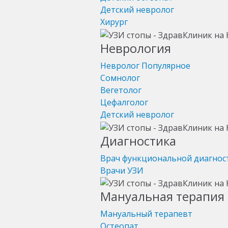
Детский невролог
Хирург
Неврология
Невролог
Популярное
Сомнолог
Вегетолог
Цефалголог
Детский невролог
Диагностика
Врач функциональной диагнос
Врачи УЗИ
Мануальная терапия 
Мануальный терапевт
Остеопат