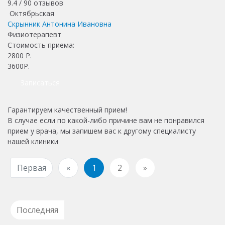
9.4 /
90
отзывов
Октябрьская
Скрынник Антонина Ивановна
Физиотерапевт
Стоимость приема:
2800
Р.
3600Р.
Записаться
Гарантируем качественный прием!
В случае если по какой-либо причине вам не понравился
прием у врача, мы запишем вас к другому специалисту
нашей клиники
Первая
«
1
2
»
Последняя