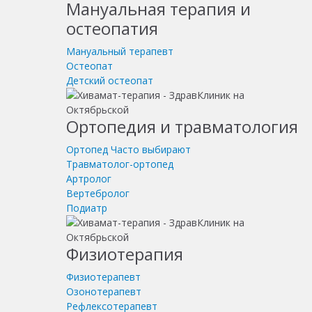
Мануальная терапия и
остеопатия
Мануальный терапевт
Остеопат
Детский остеопат
Ортопедия и травматология
Ортопед
Часто выбирают
Травматолог-ортопед
Артролог
Вертебролог
Подиатр
Физиотерапия
Физиотерапевт
Озонотерапевт
Рефлексотерапевт