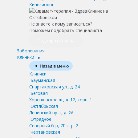
Кинезиолог
Не знаете к кому записаться?
Поможем подобрать специалиста
Подобрать врача
Заболевания
Клиники
Клиники
Бауманская
Спартаковская ул., д. 24
Беговая
Хорошевское ш., д. 12, корп. 1
Октябрьская
Ленинский пр-т, д. 2А
Отрадное
Северный б-р, 7Г стр. 2
Чертановская