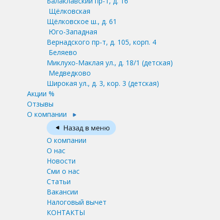
Балаклавский пр-т, д. 16
Щёлковская
Щёлковское ш., д. 61
Юго-Западная
Вернадского пр-т, д. 105, корп. 4
Беляево
Миклухо-Маклая ул., д. 18/1
(детская)
Медведково
Широкая ул., д. 3, кор. 3
(детская)
Акции %
Отзывы
О компании
О компании
О нас
Новости
Сми о нас
Статьи
Вакансии
Налоговый вычет
КОНТАКТЫ