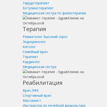
Гирудотерапевт
Ботулинотерапевт
Медицинская сестра по физиотерапии
Терапия
Ревматолог
Высокий спрос
Эндокринолог
Алголог
Семейный врач
Терапевт
Кардиолог
Медицинская сестра
Реабилитация
Врач ЛФК
Спортивный врач
Массажист
Инструктор по лечебной физкультуре