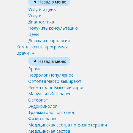
Услуги и цены
Услуги
Диагностика
Получить консультацию
Цены
Детская неврология
Комплексные программы
Врачи
Врачи
Невролог
Популярное
Ортопед
Часто выбирают
Ревматолог
Высокий спрос
Мануальный терапевт
Остеопат
Эндокринолог
Травматолог-ортопед
Физиотерапевт
Медицинская сестра по физиотерапии
Медицинская сестра