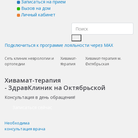
Записаться на прием
Вызов на дом
Личный кабинет
Подключиться к программе лояльности через MAX
Сеть клиник неврологии и
Хивамат-
Хивамат-терапия м.
ортопедии
терапия
Октябрьская
Хивамат-терапия
- ЗдравКлиник на Октябрьской
Консультация в день обращения!
Записаться сейчас
Необходима
консультация врача