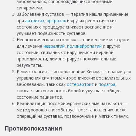
заболеваниях, сопровождающихся болевыми
синдромами.
Заболевания суставов — терапия нашла применение
при
артритах
,
артрозах
и других ревматических
состояниях; процедура снижает воспаление и
улучшает подвижность суставов.
Неврологическая патология — применение методики
для лечения
невралгий
,
полинейропатий
и других
состояний, связанных с нарушениями нервной
проводимости, демонстрирует положительные
результаты.
Ревматология — использование Хивамат-терапии для
управления симптомами хронических воспалительных
заболеваний, таких как
остеоартрит
и
подагра
,
снижает интенсивность болей и улучшает общее
состояние пациентов.
Реабилитация после хирургических вмешательств —
метод хорошо способствует восстановлению после
операций на суставах, позвоночнике и мягких тканях.
Противопоказания