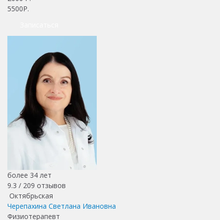
5500Р.
Записаться
более 34 лет
9.3 /
209
отзывов
Октябрьская
Черепахина Светлана Ивановна
Физиотерапевт