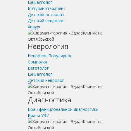
Цефалголог
Ботулинотерапевт
Детский остеопат
Детский невролог
Хирург
Неврология
Невролог
Популярное
Сомнолог
Вегетолог
Цефалголог
Детский невролог
Диагностика
Врач функциональной диагностики
Врачи УЗИ