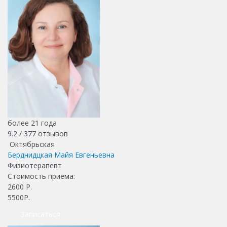
более 21 года
9.2 /
377
отзывов
Октябрьская
Берднидцкая Майя Евгеньевна
Физиотерапевт
Стоимость приема:
2600
Р.
5500Р.
Записаться