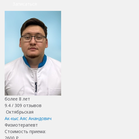
Записаться
более 8 лет
9.4 /
309
отзывов
Октябрьская
Ак-кыс Аяс Анандович
Физиотерапевт
Стоимость приема:
2600
Р.