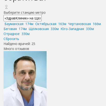
Выберите станцию метро
Бауманская
174м
Октябрьская
163м
Чертановская
166м
Беговая
174м
Щёлковская
330м
Юго-Западная
330м
Отрадное
330м
Сбросить
Найдено врачей:
25
Много отзывов