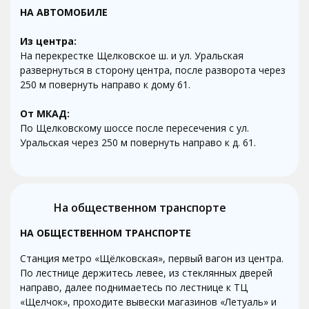
НА АВТОМОБИЛЕ
Из центра:
На перекрестке Щелковское ш. и ул. Уральская
развернуться в сторону центра, после разворота через
250 м повернуть направо к дому 61.
От МКАД:
По Щелковскому шоссе после пересечения с ул.
Уральская через 250 м повернуть направо к д. 61.
На общественном транспорте
НА ОБЩЕСТВЕННОМ ТРАНСПОРТЕ
Станция метро «Щёлковская», первый вагон из центра.
По лестнице держитесь левее, из стеклянных дверей
направо, далее поднимаетесь по лестнице к ТЦ
«Щелчок», проходите вывески магазинов «Летуаль» и