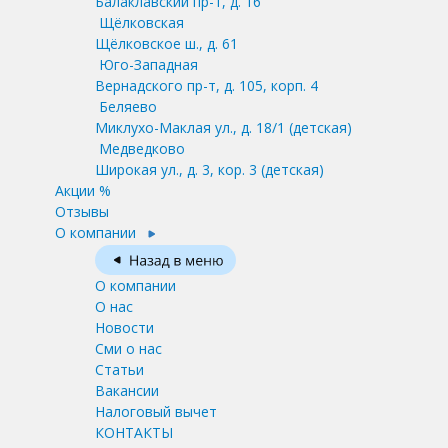
Балаклавский пр-т, д. 16
Щёлковская
Щёлковское ш., д. 61
Юго-Западная
Вернадского пр-т, д. 105, корп. 4
Беляево
Миклухо-Маклая ул., д. 18/1
(детская)
Медведково
Широкая ул., д. 3, кор. 3
(детская)
Акции %
Отзывы
О компании
О компании
О нас
Новости
Сми о нас
Статьи
Вакансии
Налоговый вычет
КОНТАКТЫ