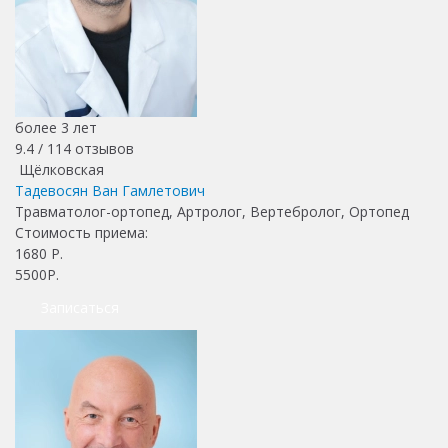
более 3 лет
9.4 /
114
отзывов
Щёлковская
Тадевосян Ван Гамлетович
Травматолог-ортопед, Артролог, Вертебролог, Ортопед
Стоимость приема:
1680
Р.
5500Р.
Записаться