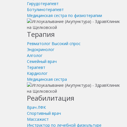
Гирудотерапевт
Ботулинотерапевт
Медицинская сестра по физиотерапии
Терапия
Ревматолог
Высокий спрос
Эндокринолог
Алголог
Семейный врач
Терапевт
Кардиолог
Медицинская сестра
Реабилитация
Врач ЛФК
Спортивный врач
Массажист
Инструктор по лечебной физкультуре