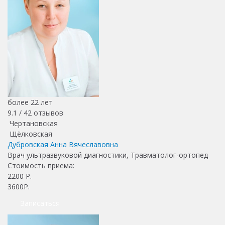
более 22 лет
9.1 /
42
отзывов
Чертановская
Щёлковская
Дубровская Анна Вячеславовна
Врач ультразвуковой диагностики, Травматолог-ортопед
Стоимость приема:
2200
Р.
3600Р.
Записаться