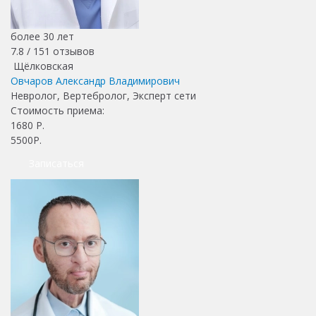
более 30 лет
7.8 /
151
отзывов
Щёлковская
Овчаров Александр Владимирович
Невролог, Вертебролог, Эксперт сети
Стоимость приема:
1680
Р.
5500Р.
Записаться