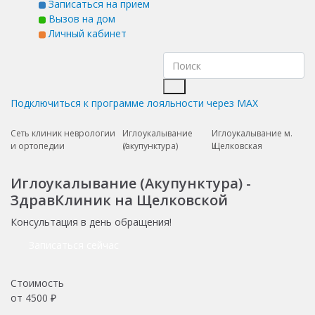
Записаться на прием
Вызов на дом
Личный кабинет
Подключиться к программе лояльности через MAX
Сеть клиник неврологии
Иглоукалывание
Иглоукалывание м.
и ортопедии
(акупунктура)
Щелковская
Иглоукалывание (Акупунктура) -
ЗдравКлиник на Щелковской
Консультация в день обращения!
Записаться сейчас
Стоимость
от
4500
₽