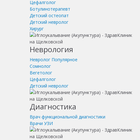
Цефалголог
Ботулинотерапевт
Детский остеопат
Детский невролог
Хирург
Неврология
Невролог
Популярное
Сомнолог
Вегетолог
Цефалголог
Детский невролог
Диагностика
Врач функциональной диагностики
Врачи УЗИ