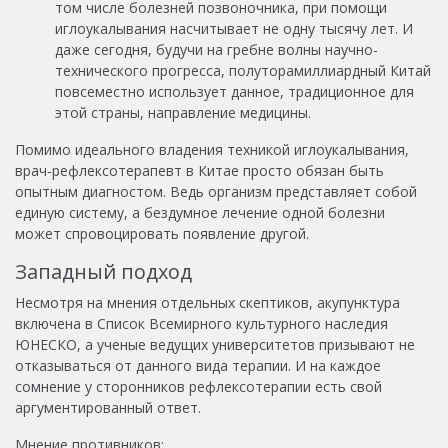
том числе болезней позвоночника, при помощи
иглоукалывания насчитывает не одну тысячу лет. И
даже сегодня, будучи на гребне волны научно-
технического прогресса, полуторамиллиардный Китай
повсеместно использует данное, традиционное для
этой страны, направление медицины.
Помимо идеального владения техникой иглоукалывания,
врач-рефлексотерапевт в Китае просто обязан быть
опытным диагностом. Ведь организм представляет собой
единую систему, а бездумное лечение одной болезни
может спровоцировать появление другой.
Западный подход
Несмотря на мнения отдельных скептиков, акупунктура
включена в Список Всемирного культурного наследия
ЮНЕСКО, а ученые ведущих университетов призывают не
отказываться от данного вида терапии. И на каждое
сомнение у сторонников рефлексотерапии есть свой
аргументированный ответ.
Мнение противников: