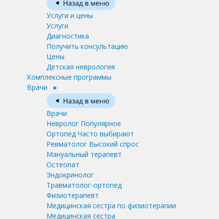
Услуги и цены
Услуги
Диагностика
Получить консультацию
Цены
Детская неврология
Комплексные программы
Врачи
Врачи
Невролог
Популярное
Ортопед
Часто выбирают
Ревматолог
Высокий спрос
Мануальный терапевт
Остеопат
Эндокринолог
Травматолог-ортопед
Физиотерапевт
Медицинская сестра по физиотерапии
Медицинская сестра