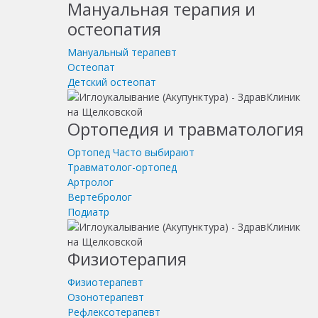
Мануальная терапия и
остеопатия
Мануальный терапевт
Остеопат
Детский остеопат
Ортопедия и травматология
Ортопед
Часто выбирают
Травматолог-ортопед
Артролог
Вертебролог
Подиатр
Физиотерапия
Физиотерапевт
Озонотерапевт
Рефлексотерапевт