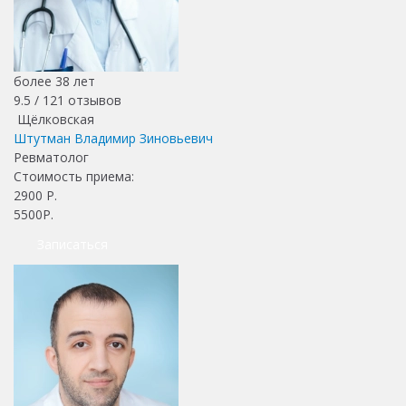
более 38 лет
9.5 /
121
отзывов
Щёлковская
Штутман Владимир Зиновьевич
Ревматолог
Стоимость приема:
2900
Р.
5500Р.
Записаться