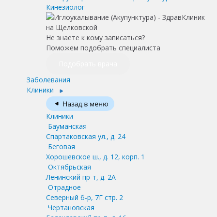
Кинезиолог
Не знаете к кому записаться?
Поможем подобрать специалиста
Подобрать врача
Заболевания
Клиники
Клиники
Бауманская
Спартаковская ул., д. 24
Беговая
Хорошевское ш., д. 12, корп. 1
Октябрьская
Ленинский пр-т, д. 2А
Отрадное
Северный б-р, 7Г стр. 2
Чертановская