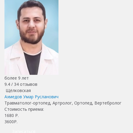
более 9 лет
9.4 /
34
отзывов
Щёлковская
Ахмедов Умар Русланович
Травматолог-ортопед, Артролог, Ортопед, Вертебролог
Стоимость приема:
1680
Р.
3600Р.
Записаться