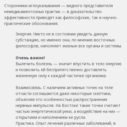
Сторонники иглоукалывания — видного представителя
немедикаментозных практик — в доказательство
эффективности приводят как философские, так и научно-
практические обоснования.
Энергия. Никто не в состоянии увидеть данную
субстанцию, но именно она, по мнению восточных
философов, наполняет жизнью все органы и системы.
Очень важно!
Вылечить болезнь — значит впустить в тело энергию
и позволить ей беспрепятственно доставлять
жизненную силу к каждой частичке организма.
Взаимосвязь. С наличием активных точек на теле
отчасти соглашаются даже некоторые скептики,
объясняя это особенностью распространения
нервных импульсов. На Востоке такие точки считают
частью энергетической реки, а воздействие на них —
открытием и наполнением ее русла.
Практика. Опыт лечения различных заболеваний, в