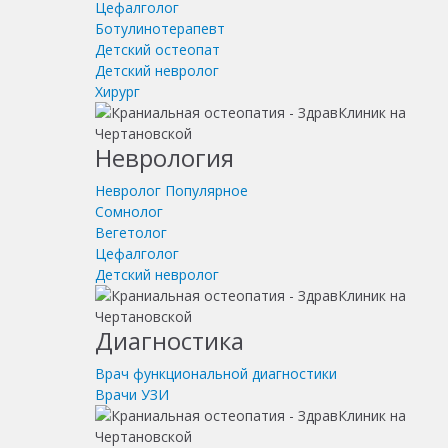
Цефалголог
Ботулинотерапевт
Детский остеопат
Детский невролог
Хирург
Неврология
Невролог
Популярное
Сомнолог
Вегетолог
Цефалголог
Детский невролог
Диагностика
Врач функциональной диагностики
Врачи УЗИ