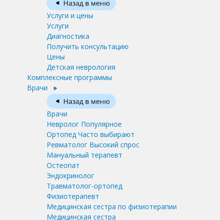
Услуги и цены
Услуги
Диагностика
Получить консультацию
Цены
Детская неврология
Комплексные программы
Врачи
Врачи
Невролог
Популярное
Ортопед
Часто выбирают
Ревматолог
Высокий спрос
Мануальный терапевт
Остеопат
Эндокринолог
Травматолог-ортопед
Физиотерапевт
Медицинская сестра по физиотерапии
Медицинская сестра