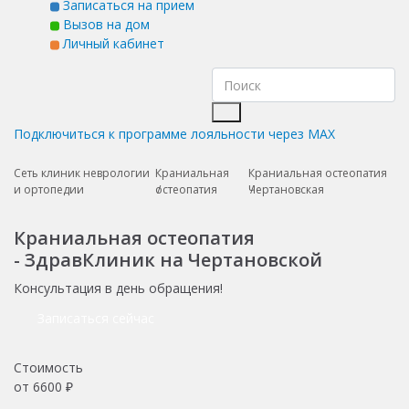
Записаться на прием
Вызов на дом
Личный кабинет
Подключиться к программе лояльности через MAX
Сеть клиник неврологии
Краниальная
Краниальная остеопатия
и ортопедии
остеопатия
Чертановская
Краниальная остеопатия
- ЗдравКлиник на Чертановской
Консультация в день обращения!
Записаться сейчас
Стоимость
от
6600
₽