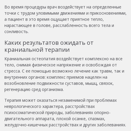
Во время процедуры врач воздействует на определенные
точки с трудом уловимыми движениями и прикосновениями,
а пациент в это время ощущает приятное тепло,
нарастающее в голове, расслабленность всего тела и
сонливость.
Каких результатов ожидать от
краниальной терапии
Краниальная остеопатия воздействует комплексно на все
тело, снимая физическое напряжение и освобождая от
стресса. С ее помощью возможно лечение как травм, так и
внутренних органов: комплекс приемов нацелен на
возобновление подвижности суставов, мышц, связок,
регенерацию сред организма.
Терапия может оказаться незаменимой при проблемах
неврологического характера, расстройствах
психосоматической природы, заболеваниях опорно-
двигательного аппарата, плохой осанке, спазмах,
желудочно-кишечных расстройствах и других заболеваниях.