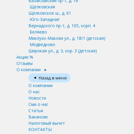
Балаклавский пр-т, д. 16
Щёлковская
Щёлковское ш., д. 61
Юго-Западная
Вернадского пр-т, д. 105, корп. 4
Беляево
Миклухо-Маклая ул., д. 18/1
(детская)
Медведково
Широкая ул., д. 3, кор. 3
(детская)
Акции %
Отзывы
О компании
О компании
О нас
Новости
Сми о нас
Статьи
Вакансии
Налоговый вычет
КОНТАКТЫ