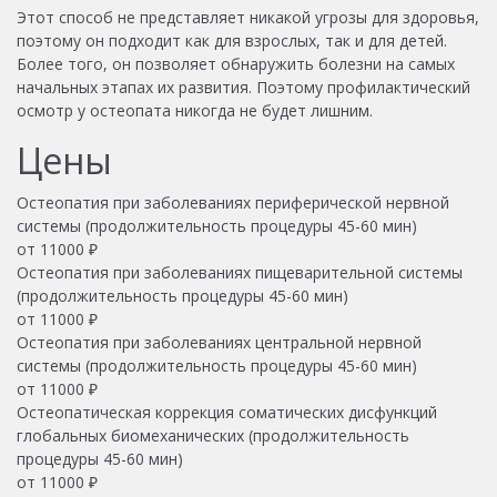
Этот способ не представляет никакой угрозы для здоровья,
поэтому он подходит как для взрослых, так и для детей.
Более того, он позволяет обнаружить болезни на самых
начальных этапах их развития. Поэтому профилактический
осмотр у остеопата никогда не будет лишним.
Цены
Остеопатия при заболеваниях периферической нервной
системы (продолжительность процедуры 45-60 мин)
от
11000
₽
Остеопатия при заболеваниях пищеварительной системы
(продолжительность процедуры 45-60 мин)
от
11000
₽
Остеопатия при заболеваниях центральной нервной
системы (продолжительность процедуры 45-60 мин)
от
11000
₽
Остеопатическая коррекция соматических дисфункций
глобальных биомеханических (продолжительность
процедуры 45-60 мин)
от
11000
₽