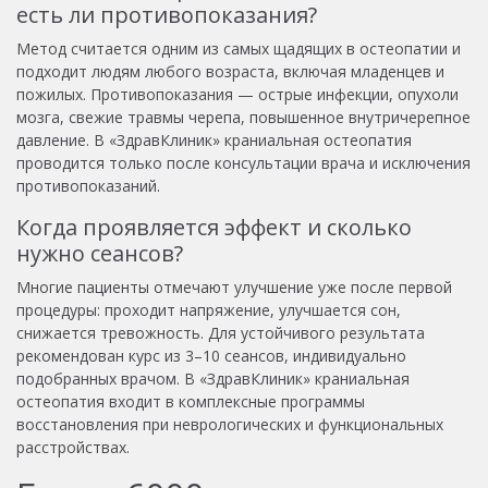
есть ли противопоказания?
Метод считается одним из самых щадящих в остеопатии и
подходит людям любого возраста, включая младенцев и
пожилых. Противопоказания — острые инфекции, опухоли
мозга, свежие травмы черепа, повышенное внутричерепное
давление. В «ЗдравКлиник» краниальная остеопатия
проводится только после консультации врача и исключения
противопоказаний.
Когда проявляется эффект и сколько
нужно сеансов?
Многие пациенты отмечают улучшение уже после первой
процедуры: проходит напряжение, улучшается сон,
снижается тревожность. Для устойчивого результата
рекомендован курс из 3–10 сеансов, индивидуально
подобранных врачом. В «ЗдравКлиник» краниальная
остеопатия входит в комплексные программы
восстановления при неврологических и функциональных
расстройствах.