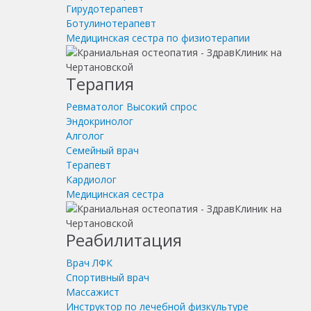
Гирудотерапевт
Ботулинотерапевт
Медицинская сестра по физиотерапии
Терапия
Ревматолог
Высокий спрос
Эндокринолог
Алголог
Семейный врач
Терапевт
Кардиолог
Медицинская сестра
Реабилитация
Врач ЛФК
Спортивный врач
Массажист
Инструктор по лечебной физкультуре