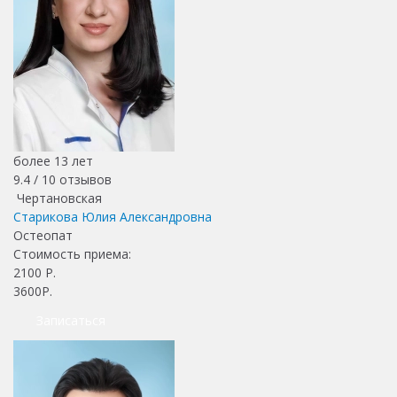
более 13 лет
9.4 /
10
отзывов
Чертановская
Старикова Юлия Александровна
Остеопат
Стоимость приема:
2100
Р.
3600Р.
Записаться