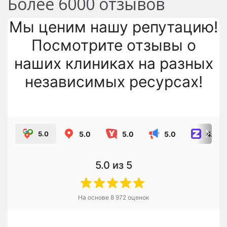
Более
6000
отзывов
Мы ценим нашу репутацию!
Посмотрите отзывы о
наших клиниках на разных
независимых ресурсах!
5.0
5.0
5.0
4.8
5.0
5.0
из 5
На основе
8 972
оценок