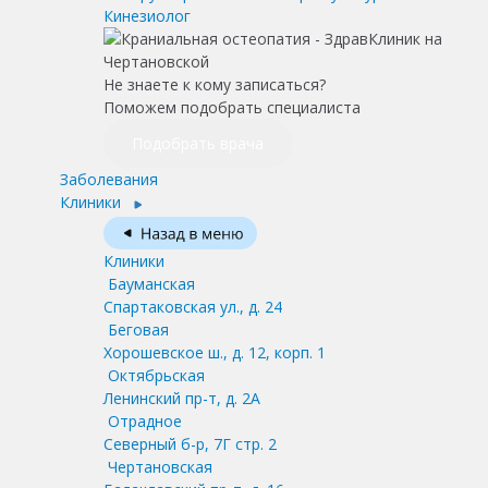
Кинезиолог
Не знаете к кому записаться?
Поможем подобрать специалиста
Подобрать врача
Заболевания
Клиники
Клиники
Бауманская
Спартаковская ул., д. 24
Беговая
Хорошевское ш., д. 12, корп. 1
Октябрьская
Ленинский пр-т, д. 2А
Отрадное
Северный б-р, 7Г стр. 2
Чертановская