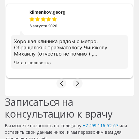
klimenkov.georg
6 августа 2026
Хорошая клиника рядом с метро.
Обращался к травматологу Чинякову
Михаилу (отчество не помню ) ,
компетентный врач , разъяснил доходчиво .
Читать полностью
Приемом в целом остался доволен.
Записаться на
консультацию к врачу
Вы можете позвонить по телефону
+7 499 116-52-67
или
оставить свои данные ниже, и мы перезвоним вам для
уточнения деталей!