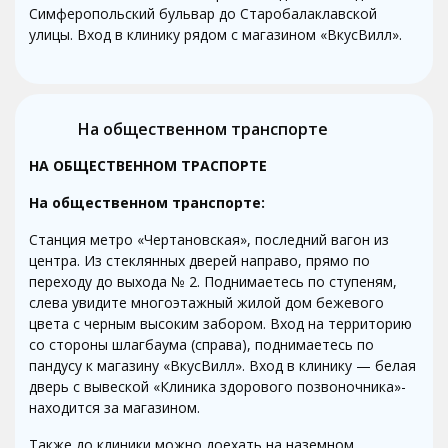
Симферопольский бульвар до Старобалаклавской
улицы. Вход в клинику рядом с магазином «ВкусВилл».
На общественном транспорте
НА ОБЩЕСТВЕННОМ ТРАСПОРТЕ
На общественном транспорте:
Станция метро «Чертановская», последний вагон из
центра. Из стеклянных дверей направо, прямо по
переходу до выхода № 2. Поднимаетесь по ступеням,
слева увидите многоэтажный жилой дом бежевого
цвета с черным высоким забором. Вход на территорию
со стороны шлагбаума (справа), поднимаетесь по
пандусу к магазину «ВкусВилл». Вход в клинику — белая
дверь с вывеской «Клиника здорового позвоночника»-
находится за магазином.
Также до клиники можно доехать на наземном