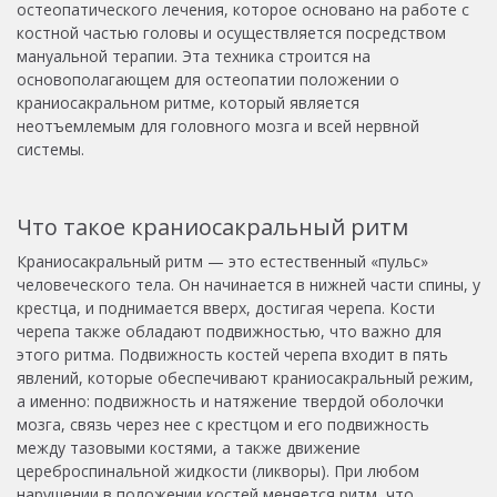
остеопатического лечения, которое основано на работе с
костной частью головы и осуществляется посредством
мануальной терапии. Эта техника строится на
основополагающем для остеопатии положении о
краниосакральном ритме, который является
неотъемлемым для головного мозга и всей нервной
системы.
Что такое краниосакральный ритм
Краниосакральный ритм — это естественный «пульс»
человеческого тела. Он начинается в нижней части спины, у
крестца, и поднимается вверх, достигая черепа. Кости
черепа также обладают подвижностью, что важно для
этого ритма. Подвижность костей черепа входит в пять
явлений, которые обеспечивают краниосакральный режим,
а именно: подвижность и натяжение твердой оболочки
мозга, связь через нее с крестцом и его подвижность
между тазовыми костями, а также движение
цереброспинальной жидкости (ликворы). При любом
нарушении в положении костей меняется ритм, что