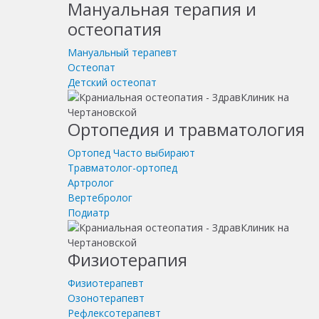
Мануальная терапия и
остеопатия
Мануальный терапевт
Остеопат
Детский остеопат
Ортопедия и травматология
Ортопед
Часто выбирают
Травматолог-ортопед
Артролог
Вертебролог
Подиатр
Физиотерапия
Физиотерапевт
Озонотерапевт
Рефлексотерапевт