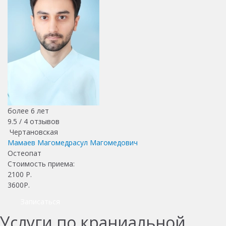
более 6 лет
9.5 /
4
отзывов
Чертановская
Мамаев Магомедрасул Магомедович
Остеопат
Стоимость приема:
2100
Р.
3600Р.
Записаться
Услуги по краниальной