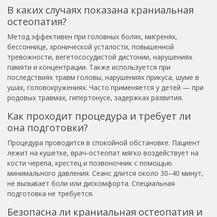
В каких случаях показана краниальная
остеопатия?
Метод эффективен при головных болях, мигренях,
бессоннице, хронической усталости, повышенной
тревожности, вегетососудистой дистонии, нарушениях
памяти и концентрации. Также используется при
последствиях травм головы, нарушениях прикуса, шуме в
ушах, головокружениях. Часто применяется у детей — при
родовых травмах, гипертонусе, задержках развития.
Как проходит процедура и требует ли
она подготовки?
Процедура проводится в спокойной обстановке. Пациент
лежит на кушетке, врач-остеопат мягко воздействует на
кости черепа, крестец и позвоночник с помощью
минимального давления. Сеанс длится около 30–40 минут,
не вызывает боли или дискомфорта. Специальная
подготовка не требуется.
Безопасна ли краниальная остеопатия и