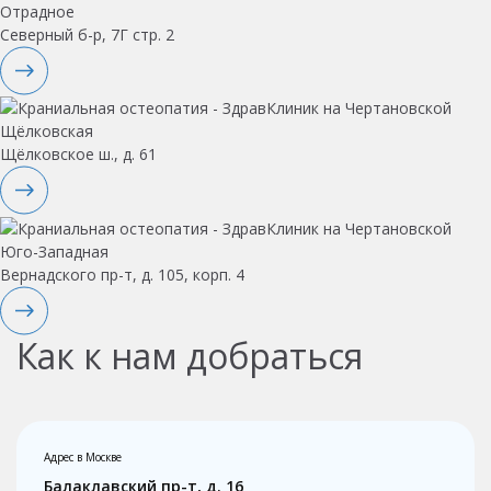
Отрадное
Северный б-р, 7Г стр. 2
Щёлковская
Щёлковское ш., д. 61
Юго-Западная
Вернадского пр-т, д. 105, корп. 4
Как к нам добраться
Адрес в Москве
Балаклавский пр-т, д. 16