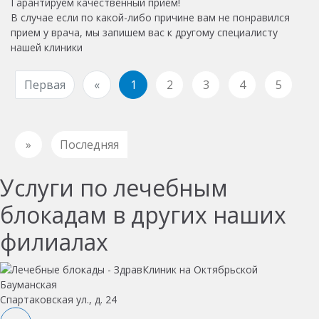
Гарантируем качественный прием!
В случае если по какой-либо причине вам не понравился
прием у врача, мы запишем вас к другому специалисту
нашей клиники
Первая
«
1
2
3
4
5
»
Последняя
Услуги по лечебным
блокадам в других наших
филиалах
Бауманская
Спартаковская ул., д. 24