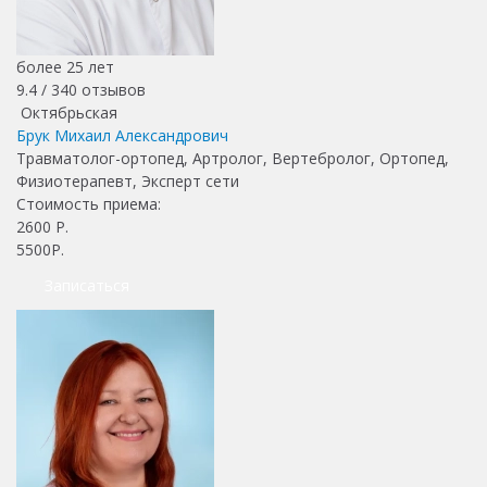
более 25 лет
9.4 /
340
отзывов
Октябрьская
Брук Михаил Александрович
Травматолог-ортопед, Артролог, Вертебролог, Ортопед,
Физиотерапевт, Эксперт сети
Стоимость приема:
2600
Р.
5500Р.
Записаться