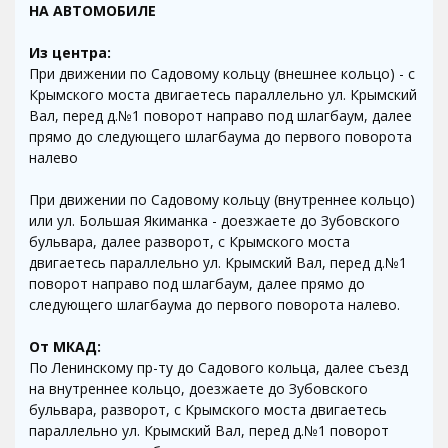
НА АВТОМОБИЛЕ
Из центра:
При движении по Садовому кольцу (внешнее кольцо) - с
Крымского моста двигаетесь параллельно ул. Крымский
Вал, перед д.№1 поворот направо под шлагбаум, далее
прямо до следующего шлагбаума до первого поворота
налево
При движении по Садовому кольцу (внутреннее кольцо)
или ул. Большая Якиманка - доезжаете до Зубовского
бульвара, далее разворот, с Крымского моста
двигаетесь параллельно ул. Крымский Вал, перед д.№1
поворот направо под шлагбаум, далее прямо до
следующего шлагбаума до первого поворота налево.
От МКАД:
По Ленинскому пр-ту до Садового кольца, далее съезд
на внутреннее кольцо, доезжаете до Зубовского
бульвара, разворот, с Крымского моста двигаетесь
параллельно ул. Крымский Вал, перед д.№1 поворот