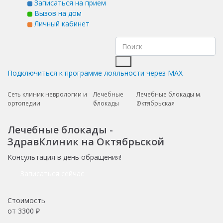
Записаться на прием
Вызов на дом
Личный кабинет
Подключиться к программе лояльности через MAX
Сеть клиник неврологии и
Лечебные
Лечебные блокады м.
ортопедии
блокады
Октябрьская
Лечебные блокады -
ЗдравКлиник на Октябрьской
Консультация в день обращения!
Записаться сейчас
Стоимость
от
3300
₽