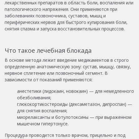
лекарственных препаратов в область боли, воспаления или
патологического напряжения. Они применяются при
заболеваниях позвоночника, суставов, мышц и
периферических нервов для быстрого купирования боли,
снятия спазма и запуска восстановительных процессов.
Что такое лечебная блокада
В основе метода лежит введение медикаментов в строго
определенную анатомическую зону: сустав, мышцу, связку,
нервное сплетение или позвоночный сегмент. В
зависимости от показаний применяются:
анестетики (лидокаин, новокаин) — для немедленного
обезболивания;
глюкокортикостероиды (дексаметазон, дипроспан) —
для снятия воспаления;
миорелаксанты и ботулотоксины — при выраженном
мышечном гипертонусе.
Процедура проводится только врачом, прицельно и под