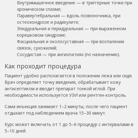
Внутримышечное введение — в триггерные точки при
хроническом спазме;
Паравертебральная — вдоль позвоночника, при
остеохондрозе и радикулите;
Эпидуральная и перидуральная — при выраженном
корешковом синдроме;
Фасциальная и околосуставная — при воспалении
связок, сухожилий;
Сосудистая — при ангиопатиях (по назначению).
Как проходит процедура
Пациент удобно располагается в положении лежа или сидя.
Врач определяет точку введения, обрабатывает кожу
антисептиком и вводит препарат тонкой иглой. При
необходимости используется УЗИ или рентген-контроль.
Сама инъекция занимает 1–2 минуты, после чего пациент
отдыхает под наблюдением врача 15–30 минут.
Курс может включать от 1 до 5–6 процедур с интервалами в
5–10 дней.