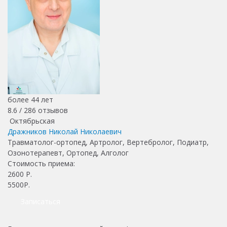
более 44 лет
8.6 /
286
отзывов
Октябрьская
Дражников Николай Николаевич
Травматолог-ортопед, Артролог, Вертебролог, Подиатр,
Озонотерапевт, Ортопед, Алголог
Стоимость приема:
2600
Р.
5500Р.
Записаться