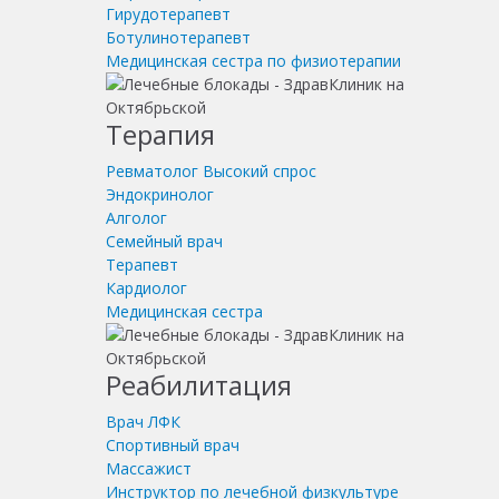
Гирудотерапевт
Ботулинотерапевт
Медицинская сестра по физиотерапии
Терапия
Ревматолог
Высокий спрос
Эндокринолог
Алголог
Семейный врач
Терапевт
Кардиолог
Медицинская сестра
Реабилитация
Врач ЛФК
Спортивный врач
Массажист
Инструктор по лечебной физкультуре