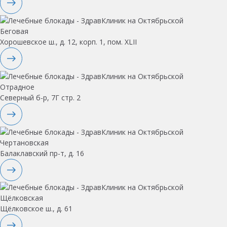
Беговая
Хорошевское ш., д. 12, корп. 1, пом. XLII
Отрадное
Северный б-р, 7Г стр. 2
Чертановская
Балаклавский пр-т, д. 16
Щёлковская
Щёлковское ш., д. 61