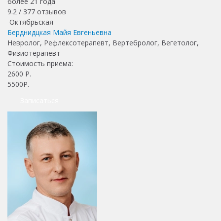
более 21 года
9.2 /
377
отзывов
Октябрьская
Берднидцкая Майя Евгеньевна
Невролог, Рефлексотерапевт, Вертебролог, Вегетолог,
Физиотерапевт
Стоимость приема:
2600
Р.
5500Р.
Записаться