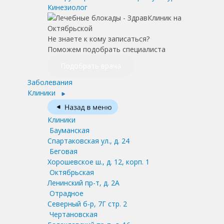
Кинезиолог
Не знаете к кому записаться?
Поможем подобрать специалиста
Подобрать врача
Заболевания
Клиники
Клиники
Бауманская
Спартаковская ул., д. 24
Беговая
Хорошевское ш., д. 12, корп. 1
Октябрьская
Ленинский пр-т, д. 2А
Отрадное
Северный б-р, 7Г стр. 2
Чертановская