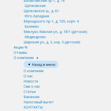
Балаклавский пр-т, д. 16
Щёлковская
Щёлковское ш., д. 61
Юго-Западная
Вернадского пр-т, д. 105, корп. 4
Беляево
Миклухо-Маклая ул., д. 18/1
(детская)
Медведково
Широкая ул., д. 3, кор. 3
(детская)
Акции %
Отзывы
О компании
О компании
О нас
Новости
Сми о нас
Статьи
Вакансии
Налоговый вычет
КОНТАКТЫ