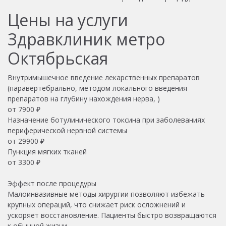
Цены на услуги
Здравклиник метро
Октябрьская
Внутримышечное введение лекарственных препаратов
(паравертебрально, методом локального введения
препаратов на глубину нахождения нерва, )
от
7900
₽
Назначение ботулинического токсина при заболеваниях
периферической нервной системы
от
29900
₽
Пункция мягких тканей
от
3300
₽
Эффект после процедуры
Малоинвазивные методы хирургии позволяют избежать
крупных операций, что снижает риск осложнений и
ускоряет восстановление. Пациенты быстро возвращаются
к обычной жизни.