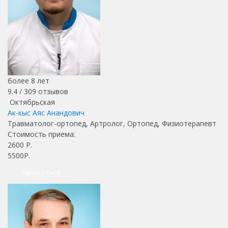
более 8 лет
9.4 /
309
отзывов
Октябрьская
Ак-кыс Аяс Анандович
Травматолог-ортопед, Артролог, Ортопед, Физиотерапевт
Стоимость приема:
2600
Р.
5500Р.
Записаться