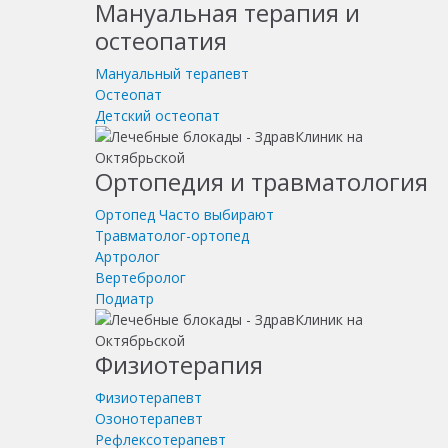
Мануальная терапия и
остеопатия
Мануальный терапевт
Остеопат
Детский остеопат
Ортопедия и травматология
Ортопед
Часто выбирают
Травматолог-ортопед
Артролог
Вертебролог
Подиатр
Физиотерапия
Физиотерапевт
Озонотерапевт
Рефлексотерапевт