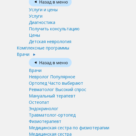
Услуги и цены
Услуги
Диагностика
Получить консультацию
Цены
Детская неврология
Комплексные программы
Врачи
Врачи
Невролог
Популярное
Ортопед
Часто выбирают
Ревматолог
Высокий спрос
Мануальный терапевт
Остеопат
Эндокринолог
Травматолог-ортопед
Физиотерапевт
Медицинская сестра по физиотерапии
Медицинская сестра