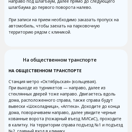
направо под шлагбаум, далее прямо до следующего
шлагбаума до первого поворота налево.
При записи на прием необходимо заказать пропуск на
автомобиль, чтобы заехать на парковочную
территорию рядом с клиникой.
На общественном транспорте
НА ОБЩЕСТВЕННОМ ТРАНСПОРТЕ
Станция метро «Октябрьская» (кольцевая).
При выходе из турникетов — направо, далее из
стеклянных дверей тоже направо. Двигаетесь вдоль
дома, расположенного справа, также справа будут
вывески «Шоколадница», «Аптека». Доходите до конца
дома, поворачиваем направо, далее увидите черные
кованные ворота (пожарный въезд МИСиС), проходите
в калитку. На территории справа подъезд №1 и подъезд
№2, главный вход в клинику.