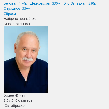
Беговая
174м
Щёлковская
330м
Юго-Западная
330м
Отрадное
330м
Сбросить
Найдено врачей:
30
Много отзывов
более 46 лет
8.5 /
546
отзывов
Октябрьская