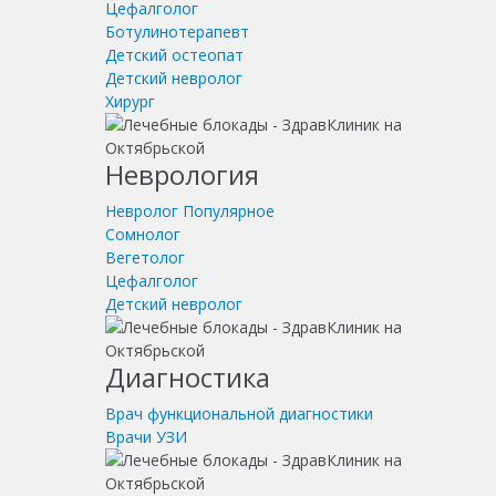
Цефалголог
Ботулинотерапевт
Детский остеопат
Детский невролог
Хирург
Неврология
Невролог
Популярное
Сомнолог
Вегетолог
Цефалголог
Детский невролог
Диагностика
Врач функциональной диагностики
Врачи УЗИ