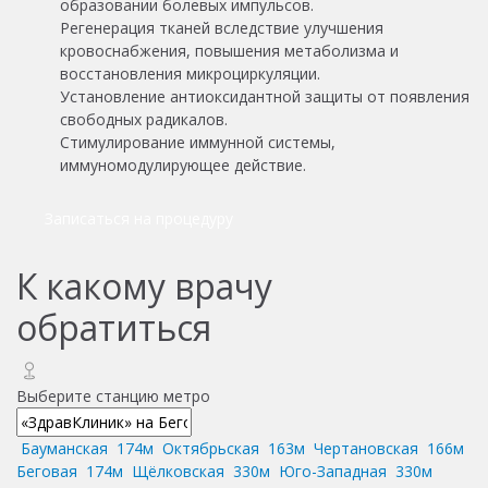
образовании болевых импульсов.
Регенерация тканей вследствие улучшения
кровоснабжения, повышения метаболизма и
восстановления микроциркуляции.
Установление антиоксидантной защиты от появления
свободных радикалов.
Стимулирование иммунной системы,
иммуномодулирующее действие.
Записаться на процедуру
К какому врачу
обратиться
Выберите станцию метро
Бауманская
174м
Октябрьская
163м
Чертановская
166м
Беговая
174м
Щёлковская
330м
Юго-Западная
330м