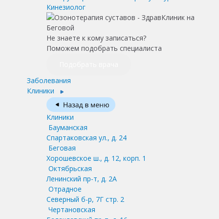
Кинезиолог
Не знаете к кому записаться?
Поможем подобрать специалиста
Подобрать врача
Заболевания
Клиники
Клиники
Бауманская
Спартаковская ул., д. 24
Беговая
Хорошевское ш., д. 12, корп. 1
Октябрьская
Ленинский пр-т, д. 2А
Отрадное
Северный б-р, 7Г стр. 2
Чертановская