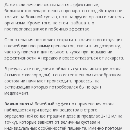
Даже если лечение оказывается эффективным,
большинство лекарственных препаратов воздействуют не
только на больной сустав, но и на другие органы и системы
организма. Кроме того, не стоит забывать о
противопоказаниях и побочных эффектах.
Озонотерапия позволяет сократить количество входящих
в лечебную программу препаратов, снизить их дозировку,
частоту приема и длительность курса при повышении
эффективности. А нередко и вовсе отказаться от лекарств.
В результате введения в область сустава инъекции озона
(в смеси с кислородом) в его естественном газообразном
состоянии начинают происходить процессы, на
активизацию которых потребовался бы не один
медикамент.
Важно знать!
Лечебный эффект от применения озона
наблюдается при введении вещества в строго
определенной концентрации и дозе (в пределах 2–12 мл на
точку), которые зависят от величины сустава и
индивидуальных особенностей пациента. Именно поэтому