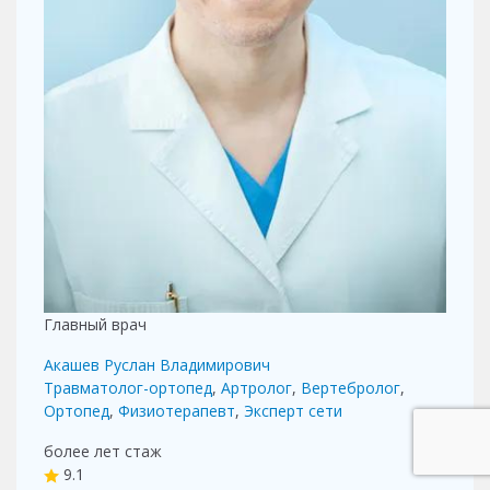
Главный врач
Акашев Руслан Владимирович
Травматолог-ортопед
,
Артролог
,
Вертебролог
,
Ортопед
,
Физиотерапевт
,
Эксперт сети
более лет
стаж
9.1