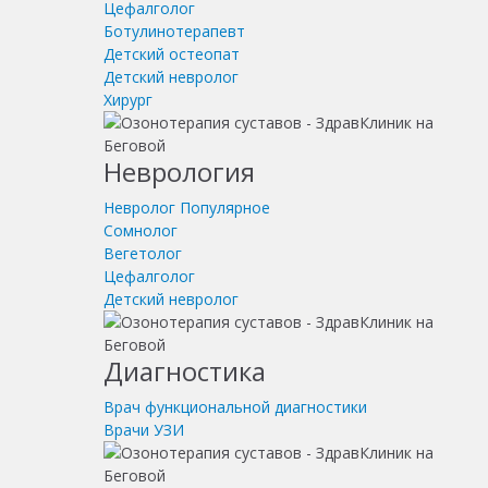
Цефалголог
Ботулинотерапевт
Детский остеопат
Детский невролог
Хирург
Неврология
Невролог
Популярное
Сомнолог
Вегетолог
Цефалголог
Детский невролог
Диагностика
Врач функциональной диагностики
Врачи УЗИ