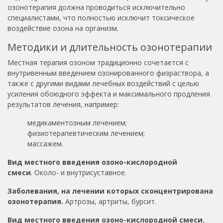
озонотерапия должна проводиться исключительно
специалистами, что полностью исключит токсическое
воздействие озона на организм.
Методики и длительность озонотерапии
Местная терапия озоном традиционно сочетается с
внутривенным введением озонированного физраствора, а
также с другими видами лечебных воздействий с целью
усиления обоюдного эффекта и максимального продления
результатов лечения, например:
медикаментозным лечением;
физиотерапевтическим лечением;
массажем.
Вид местного введения озоно-кислородной
смеси
. Около- и внутрисуставное.
Заболевания, на лечении которых сконцентрирована
озонотерапия.
Артрозы, артриты, бурсит.
Вид местного введения озоно-кислородной смеси.