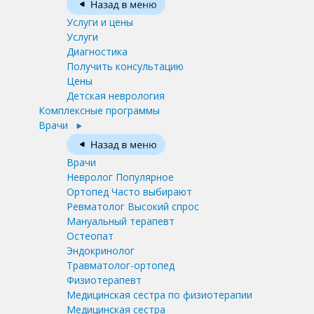
Услуги и цены
Услуги
Диагностика
Получить консультацию
Цены
Детская неврология
Комплексные программы
Врачи
Врачи
Невролог
Популярное
Ортопед
Часто выбирают
Ревматолог
Высокий спрос
Мануальный терапевт
Остеопат
Эндокринолог
Травматолог-ортопед
Физиотерапевт
Медицинская сестра по физиотерапии
Медицинская сестра