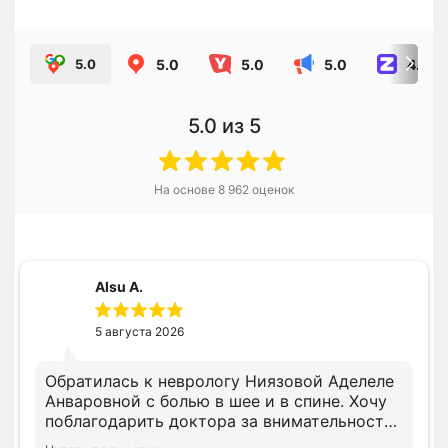
5.0
5.0
5.0
4.8
5.0
5.0
из 5
На основе
8 962
оценок
Alsu A.
5 августа 2026
Обратилась к неврологу Ниязовой Аделеле
Анваровной с болью в шее и в спине. Хочу
поблагодарить доктора за внимательность.
На приеме доктор посмотрела имеющуюся