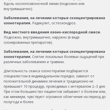
Вдоль околопозвоночной линии (подкожно или
внутримышечно).
Заболевания, на лечении которых сконцентрирована
озонотерапия.
Радикулит, остеохондроз.
Вид местного введения озоно-кислородной смеси.
Подкожно, внутримышечно, наружно (в виде
озонированных препаратов).
Заболевания, на лечении которых сконцентрирована
озонотерапия.
Снятие локальных болевых ощущений при
различных заболеваниях и травмах.
Длительность сеанса озонотерапии подбирается
специалистом в индивидуальном порядке, зависит от
положительной динамики лечения и традиционно не
превышает 10 процедур, проводимых с интервалом 2–3 дня.
При этом большинство пациентов забывают о болезни или,
как минимум, чувствуют огромное облегчение на период до
полугода и более.