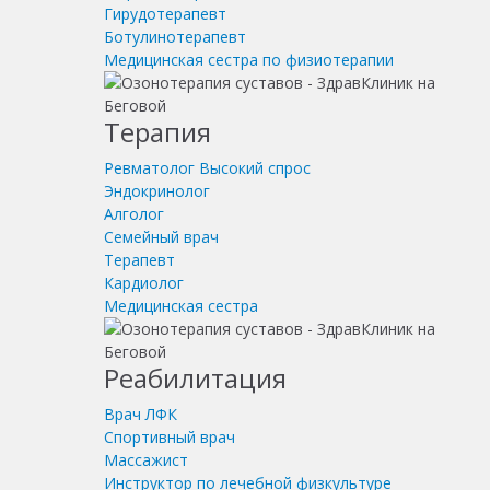
Гирудотерапевт
Ботулинотерапевт
Медицинская сестра по физиотерапии
Терапия
Ревматолог
Высокий спрос
Эндокринолог
Алголог
Семейный врач
Терапевт
Кардиолог
Медицинская сестра
Реабилитация
Врач ЛФК
Спортивный врач
Массажист
Инструктор по лечебной физкультуре