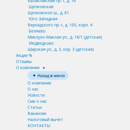
Балаклавский пр-т, д. 16
Щёлковская
Щёлковское ш., д. 61
Юго-Западная
Вернадского пр-т, д. 105, корп. 4
Беляево
Миклухо-Маклая ул., д. 18/1
(детская)
Медведково
Широкая ул., д. 3, кор. 3
(детская)
Акции %
Отзывы
О компании
О компании
О нас
Новости
Сми о нас
Статьи
Вакансии
Налоговый вычет
КОНТАКТЫ