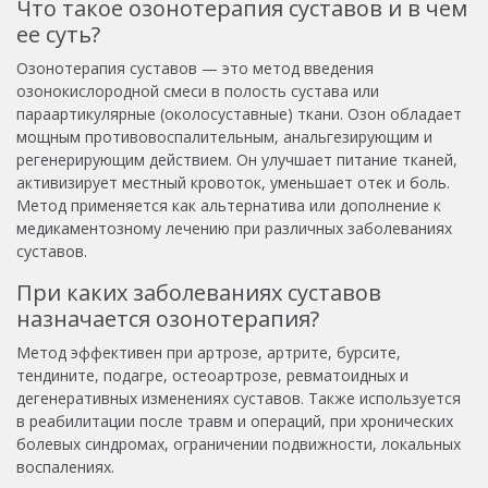
Что такое озонотерапия суставов и в чем
ее суть?
Озонотерапия суставов — это метод введения
озонокислородной смеси в полость сустава или
параартикулярные (околосуставные) ткани. Озон обладает
мощным противовоспалительным, анальгезирующим и
регенерирующим действием. Он улучшает питание тканей,
активизирует местный кровоток, уменьшает отек и боль.
Метод применяется как альтернатива или дополнение к
медикаментозному лечению при различных заболеваниях
суставов.
При каких заболеваниях суставов
назначается озонотерапия?
Метод эффективен при артрозе, артрите, бурсите,
тендините, подагре, остеоартрозе, ревматоидных и
дегенеративных изменениях суставов. Также используется
в реабилитации после травм и операций, при хронических
болевых синдромах, ограничении подвижности, локальных
воспалениях.