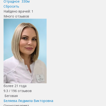
Отрадное
330м
Сбросить
Найдено врачей:
1
Много отзывов
более 21 года
9.3 /
196
отзывов
Беговая
Беляева Людмила Викторовна
Озонотерапевт