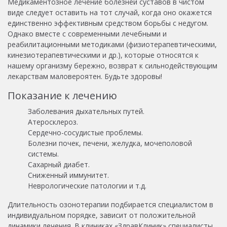
Медикаментозное лечение болезней суставов в чистом
виде следует оставить на тот случай, когда оно окажется
единственно эффективным средством борьбы с недугом.
Однако вместе с современными лечебными и
реабилитационными методиками (физиотерапевтическими,
кинезиотерапевтическими и др.), которые относятся к
нашему организму бережно, возврат к сильнодействующим
лекарствам маловероятен. Будьте здоровы!
Показание к лечению
Заболевания дыхательных путей.
Атеросклероз.
Сердечно-сосудистые проблемы.
Болезни почек, печени, желудка, мочеполовой
системы.
Сахарный диабет.
Сниженный иммунитет.
Неврологические патологии и т.д.
Длительность озонотерапии подбирается специалистом в
индивидуальном порядке, зависит от положительной
динамики лечения. В клиниках «ЗдравКлиник» специалисты