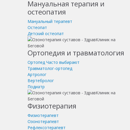
Мануальная терапия и
остеопатия
Мануальный терапевт
Остеопат
Детский остеопат
Ортопедия и травматология
Ортопед
Часто выбирают
Травматолог-ортопед
Артролог
Вертебролог
Подиатр
Физиотерапия
Физиотерапевт
Озонотерапевт
Рефлексотерапевт