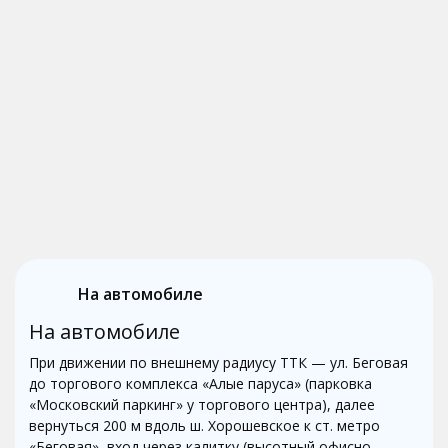
На автомобиле
На автомобиле
При движении по внешнему радиусу ТТК — ул. Беговая
до торгового комплекса «Алые паруса» (парковка
«Московский паркинг» у торгового центра), далее
вернуться 200 м вдоль ш. Хорошевское к ст. метро
«Беговая», вход через калитку (высотный офисно-