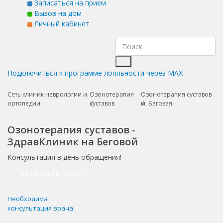
Записаться на прием
Вызов на дом
Личный кабинет
Подключиться к программе лояльности через MAX
Сеть клиник неврологии и
Озонотерапия
Озонотерапия суставов
ортопедии
суставов
м. Беговая
Озонотерапия суставов -
ЗдравКлиник на Беговой
Консультация в день обращения!
Записаться сейчас
Необходима
консультация врача