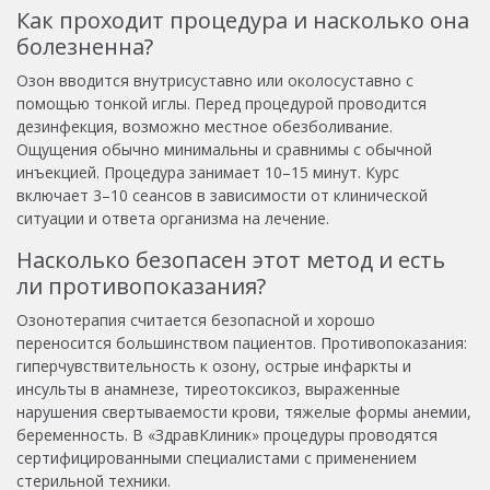
Как проходит процедура и насколько она
болезненна?
Озон вводится внутрисуставно или околосуставно с
помощью тонкой иглы. Перед процедурой проводится
дезинфекция, возможно местное обезболивание.
Ощущения обычно минимальны и сравнимы с обычной
инъекцией. Процедура занимает 10–15 минут. Курс
включает 3–10 сеансов в зависимости от клинической
ситуации и ответа организма на лечение.
Насколько безопасен этот метод и есть
ли противопоказания?
Озонотерапия считается безопасной и хорошо
переносится большинством пациентов. Противопоказания:
гиперчувствительность к озону, острые инфаркты и
инсульты в анамнезе, тиреотоксикоз, выраженные
нарушения свертываемости крови, тяжелые формы анемии,
беременность. В «ЗдравКлиник» процедуры проводятся
сертифицированными специалистами с применением
стерильной техники.