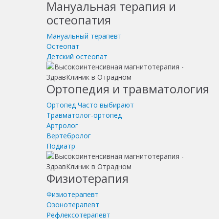
Мануальная терапия и
остеопатия
Мануальный терапевт
Остеопат
Детский остеопат
Ортопедия и травматология
Ортопед
Часто выбирают
Травматолог-ортопед
Артролог
Вертебролог
Подиатр
Физиотерапия
Физиотерапевт
Озонотерапевт
Рефлексотерапевт