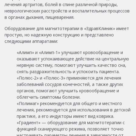
лечения артритов, болей в спине различной природы,
неврологических расстройств и воспалительных процессов
в органах дыхания, пищеварения.
Оборудование для магнитотерапии в «ЗдравКлиник» имеет
простую, но надежную конструкцию и представлено
следующими аппаратами:
«Алимп» и «Алимп-1» улучшают кровообращение и
оказывают успокаивающее действие на центральную
нервную систему, помогают улучшить качество сна,
снять раздражительность и успокоить пациента.
«Полюс-2» и «Полюс-3» применяются для лечения
заболеваний сосудов конечностей, а также других
органов, помогают улучшить кровообращение и
облегчить симптомы болезни.
«Полимаг» рекомендуется для общего и местного
лечения, рекомендуется для использования в детской
практике, а его индукторы имеют вид коврика.
«Градиент» — оборудование для магнитотерапии с
функцией сканирующего режима, позволяет точно
настраивать параметры лечения в зависимости от