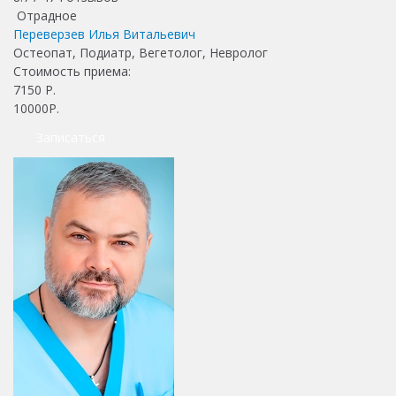
Отрадное
Переверзев Илья Витальевич
Остеопат, Подиатр, Вегетолог, Невролог
Стоимость приема:
7150
Р.
10000Р.
Записаться