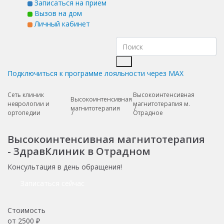
Записаться на прием
Вызов на дом
Личный кабинет
Подключиться к программе лояльности через MAX
Сеть клиник
Высокоинтенсивная
Высокоинтенсивная
неврологии и
магнитотерапия м.
магнитотерапия
ортопедии
Отрадное
Высокоинтенсивная магнитотерапия
- ЗдравКлиник в Отрадном
Консультация в день обращения!
Записаться сейчас
Стоимость
от
2500
₽