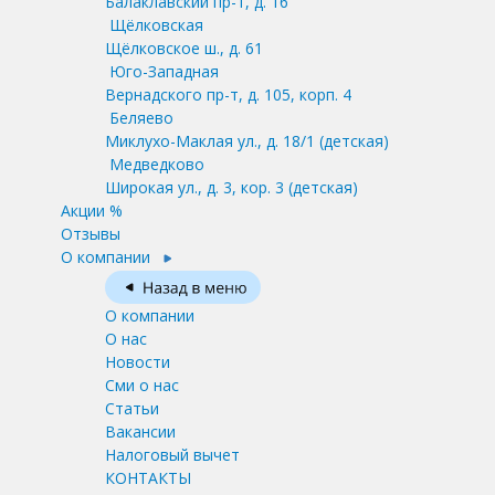
Балаклавский пр-т, д. 16
Щёлковская
Щёлковское ш., д. 61
Юго-Западная
Вернадского пр-т, д. 105, корп. 4
Беляево
Миклухо-Маклая ул., д. 18/1
(детская)
Медведково
Широкая ул., д. 3, кор. 3
(детская)
Акции %
Отзывы
О компании
О компании
О нас
Новости
Сми о нас
Статьи
Вакансии
Налоговый вычет
КОНТАКТЫ