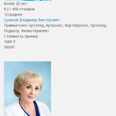
более 20 лет
9.2 /
458
отзывов
Отрадное
Суханов Владимир Викторович
Травматолог-ортопед, Артролог, Вертебролог, Ортопед,
Подиатр, Физиотерапевт
Стоимость приема:
1680
Р.
3600Р.
Записаться