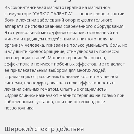
Высокоинтенсивная магнитотерапия на магнитном
стимуляторе "САЛЮС-ТАЛЕНТ A" — новое слово в снятии
боли и лечении заболеваний опорно-двигательного
аппарата с использованием современного оборудования!
Этот уникальный метод физиотерапии, основанный на
мягком и щадящем воздействии магнитного поля на
организм человека, призван не только уменьшить боль, но
и улучшить кровообращение, стимулировать процессы
регенерации тканей. Магнитотерапия безопасна,
эффективна и не имеет побочных эффектов, и это делает
ее привлекательным выбором для многих людей,
страдающих от различных болезней костно-мышечной
системы, процедура доказала свою эффективность в
лечении сильных гематом. Опытные специалисты
«ЗдравКлиник» назначают магнитотерапию не только при
заболеваниях суставов, но и при остеохондрозе
позвоночника.
Широкий спектр действия