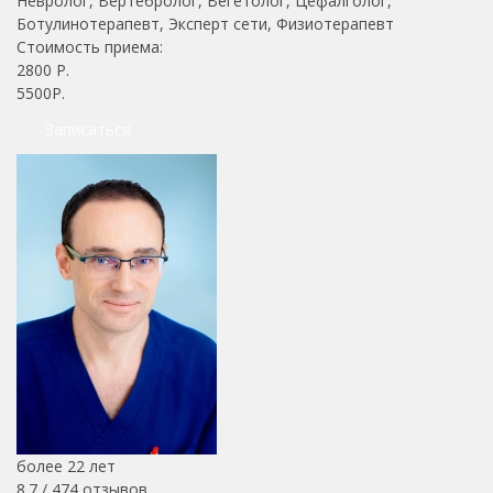
Невролог, Вертебролог, Вегетолог, Цефалголог,
Ботулинотерапевт, Эксперт сети, Физиотерапевт
Стоимость приема:
2800
Р.
5500Р.
Записаться
более 22 лет
8.7 /
474
отзывов