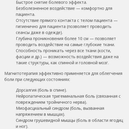
Быстрое снятие болевого эффекта.
Безболезненное воздействие — комфортно для
пациента.
Отсутствие прямого контакта с телом пациента —
гигиенично для пациента (позволяет проводить
сеансы даже в одежде).
Глубина проникновения более 10 см — позволяет
проводить воздействие на самые глубокие ткани.
Способность проникать через все ткани (кости,
фасции и др.) — возможность воздействия даже на
такие структуры, как спинной и головной мозг.
Магнитотерапия эффективно применяется для облегчения
боли при следующих состояниях:
Дорсалгия (боль в спине).
Нейропатическая тригеминальная боль (связанная с
повреждением тройничного нерва).
Миофасциальный синдром (боль, вызванная
напряжением в мышцах).
Синдром грушевидной мышцы (боль в области ягодиц
и ног).