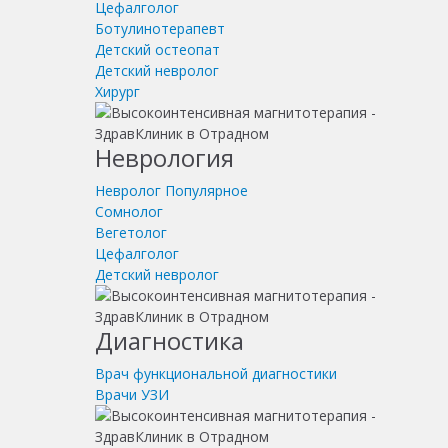
Цефалголог
Ботулинотерапевт
Детский остеопат
Детский невролог
Хирург
Неврология
Невролог
Популярное
Сомнолог
Вегетолог
Цефалголог
Детский невролог
Диагностика
Врач функциональной диагностики
Врачи УЗИ