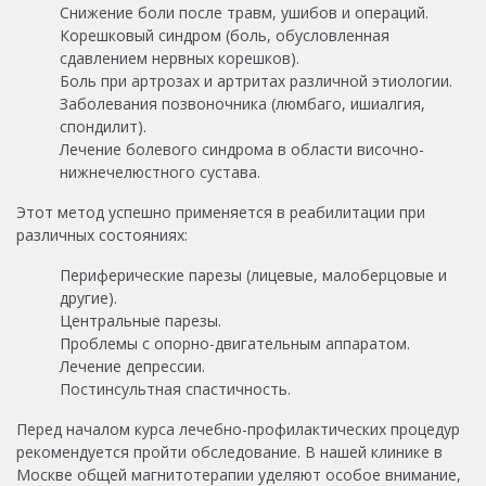
Снижение боли после травм, ушибов и операций.
Корешковый синдром (боль, обусловленная
сдавлением нервных корешков).
Боль при артрозах и артритах различной этиологии.
Заболевания позвоночника (люмбаго, ишиалгия,
спондилит).
Лечение болевого синдрома в области височно-
нижнечелюстного сустава.
Этот метод успешно применяется в реабилитации при
различных состояниях:
Периферические парезы (лицевые, малоберцовые и
другие).
Центральные парезы.
Проблемы с опорно-двигательным аппаратом.
Лечение депрессии.
Постинсультная спастичность.
Перед началом курса лечебно-профилактических процедур
рекомендуется пройти обследование. В нашей клинике в
Москве общей магнитотерапии уделяют особое внимание,