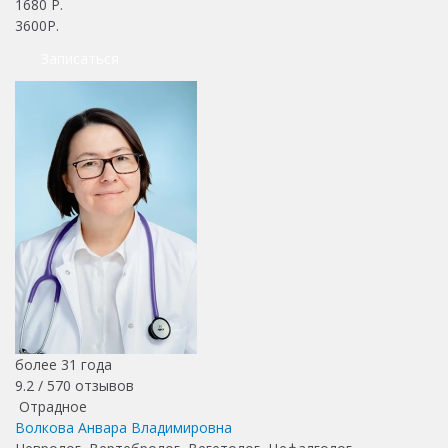
1680
Р.
3600Р.
Записаться
более 31 года
9.2 /
570
отзывов
Отрадное
Волкова Анвара Владимировна