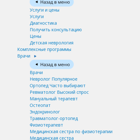
Услуги и цены
Услуги
Диагностика
Получить консультацию
Цены
Детская неврология
Комплексные программы
Врачи
Врачи
Невролог
Популярное
Ортопед
Часто выбирают
Ревматолог
Высокий спрос
Мануальный терапевт
Остеопат
Эндокринолог
Травматолог-ортопед
Физиотерапевт
Медицинская сестра по физиотерапии
Медицинская сестра