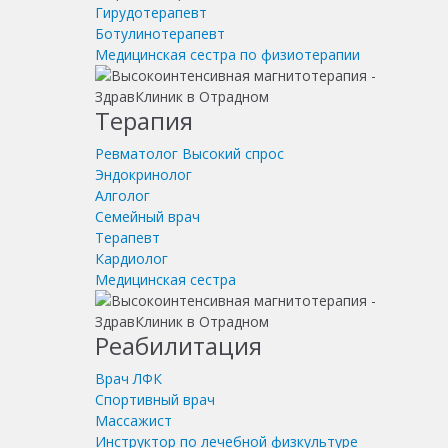
Гирудотерапевт
Ботулинотерапевт
Медицинская сестра по физиотерапии
Терапия
Ревматолог
Высокий спрос
Эндокринолог
Алголог
Семейный врач
Терапевт
Кардиолог
Медицинская сестра
Реабилитация
Врач ЛФК
Спортивный врач
Массажист
Инструктор по лечебной физкультуре