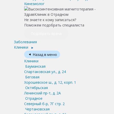
Кинезиолог
Не знаете к кому записаться?
Поможем подобрать специалиста
Подобрать врача
Заболевания
Клиники
Клиники
Бауманская
Спартаковская ул., д. 24
Беговая
Хорошевское ш., д. 12, корп. 1
Октябрьская
Ленинский пр-т, д. 2А
Отрадное
Северный б-р, 7Г стр. 2
Чертановская