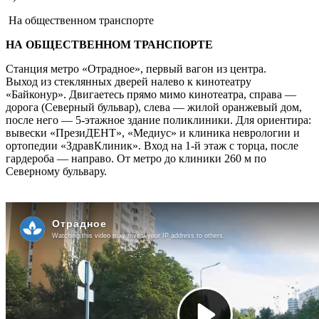
На общественном транспорте
НА ОБЩЕСТВЕННОМ ТРАНСПОРТЕ
Станция метро «Отрадное», первый вагон из центра.
Выход из стеклянных дверей налево к кинотеатру
«Байконур». Двигаетесь прямо мимо кинотеатра, справа —
дорога (Северный бульвар), слева — жилой оранжевый дом,
после него — 5-этажное здание поликлиники. Для ориентира:
вывески «ПрезиДЕНТ», «Медиус» и клиника неврологии и
ортопедии «ЗдравКлиник». Вход на 1-й этаж с торца, после
гардероба — направо. От метро до клиники 260 м по
Северному бульвару.