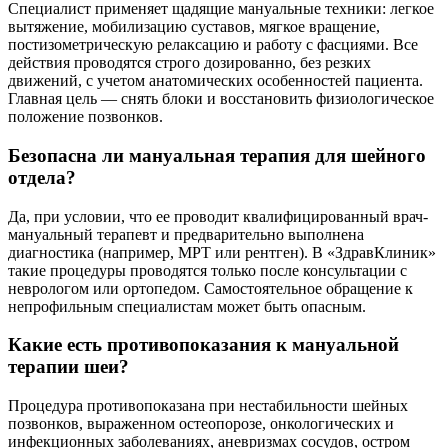
Специалист применяет щадящие мануальные техники: легкое
вытяжение, мобилизацию суставов, мягкое вращение,
постизометрическую релаксацию и работу с фасциями. Все
действия проводятся строго дозированно, без резких
движений, с учетом анатомических особенностей пациента.
Главная цель — снять блоки и восстановить физиологическое
положение позвонков.
Безопасна ли мануальная терапия для шейного
отдела?
Да, при условии, что ее проводит квалифицированный врач-
мануальный терапевт и предварительно выполнена
диагностика (например, МРТ или рентген). В «ЗдравКлиник»
такие процедуры проводятся только после консультации с
неврологом или ортопедом. Самостоятельное обращение к
непрофильным специалистам может быть опасным.
Какие есть противопоказания к мануальной
терапии шеи?
Процедура противопоказана при нестабильности шейных
позвонков, выраженном остеопорозе, онкологических и
инфекционных заболеваниях, аневризмах сосудов, остром