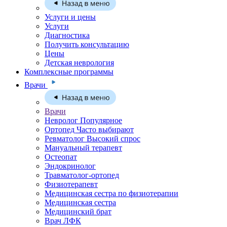
Услуги и цены
Услуги
Диагностика
Получить консультацию
Цены
Детская неврология
Комплексные программы
Врачи
Врачи
Невролог
Популярное
Ортопед
Часто выбирают
Ревматолог
Высокий спрос
Мануальный терапевт
Остеопат
Эндокринолог
Травматолог-ортопед
Физиотерапевт
Медицинская сестра по физиотерапии
Медицинская сестра
Медицинский брат
Врач ЛФК