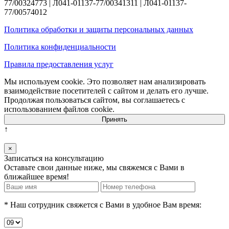
77/00324773 | Л041-01137-77/00341311 | Л041-01137-
77/00574012
Политика обработки и защиты персональных данных
Политика конфиденциальности
Правила предоставления услуг
Мы используем cookie. Это позволяет нам анализировать
взаимодействие посетителей с сайтом и делать его лучше.
Продолжая пользоваться сайтом, вы соглашаетесь с
использованием файлов cookie.
Принять
↑
×
Записаться на консультацию
Оставьте свои данные ниже, мы свяжемся с Вами в
ближайшее время!
* Наш сотрудник свяжется с Вами в удобное Вам время: