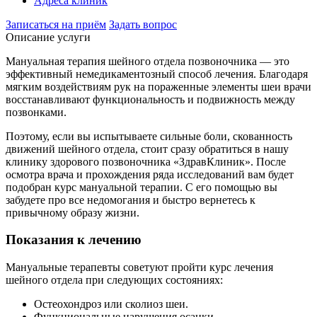
Адреса клиник
Записаться на приём
Задать вопрос
Описание услуги
Мануальная терапия шейного отдела позвоночника — это
эффективный немедикаментозный способ лечения. Благодаря
мягким воздействиям рук на пораженные элементы шеи врачи
восстанавливают функциональность и подвижность между
позвонками.
Поэтому, если вы испытываете сильные боли, скованность
движений шейного отдела, стоит сразу обратиться в нашу
клинику здорового позвоночника «ЗдравКлиник». После
осмотра врача и прохождения ряда исследований вам будет
подобран курс мануальной терапии. С его помощью вы
забудете про все недомогания и быстро вернетесь к
привычному образу жизни.
Показания к лечению
Мануальные терапевты советуют пройти курс лечения
шейного отдела при следующих состояниях:
Остеохондроз или сколиоз шеи.
Функциональные нарушения осанки.