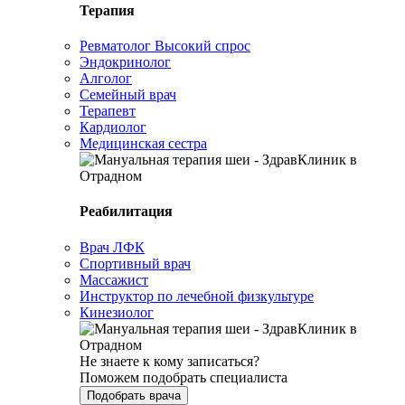
Терапия
Ревматолог
Высокий спрос
Эндокринолог
Алголог
Семейный врач
Терапевт
Кардиолог
Медицинская сестра
Реабилитация
Врач ЛФК
Спортивный врач
Массажист
Инструктор по лечебной физкультуре
Кинезиолог
Не знаете к кому записаться?
Поможем подобрать специалиста
Подобрать врача