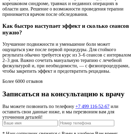
корешковом синдроме, травмах и недавних операциях в
области шеи. Решение о возможности проведения терапии
принимается врачом после обследования.
Как быстро наступает эффект и сколько сеансов
нужно?
Улучшение подвижности и уменьшение боли может
ощущаться уже после первой процедуры. Для стойкого
результата обычно требуется курс из 3–6 сеансов с интервалом
2–3 дня. Важно сочетать мануальную терапию с лечебной
физкультурой и, при необходимости, — с физиопроцедурами,
чтобы закрепить эффект и предотвратить рецидивы.
Более
6000
отзывов
Записаться на консультацию к врачу
Вы можете позвонить по телефону
+7 499 116-52-67
или
оставить свои данные ниже, и мы перезвоним вам для
уточнения деталей!
* Наш сотрудник свяжется с Вами в удобное Вам время: