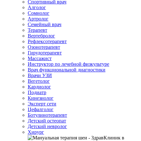
Спортивный врач
Алголог
Сомнолог
Артролог
Семейный врач
Терапевт
Вертебролог
Рефлексотерапевт
Озонотерапевт
Гирудотерапевт
Массажист
Инструктор по лечебной физкультуре
Врач функциональной диагностики
Врачи УЗИ
Вегетолог
Кардиолог
Подиатр
Кинезиолог
Эксперт сети
Цефалголог
Ботулинотерапевт
Детский остеопат
Детский невролог
Хирург