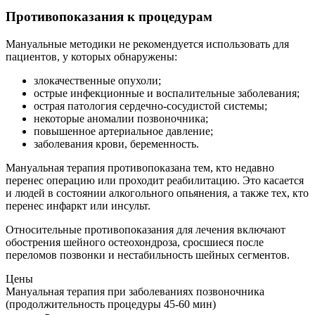
Противопоказания к процедурам
Мануальные методики не рекомендуется использовать для
пациентов, у которых обнаружены:
злокачественные опухоли;
острые инфекционные и воспалительные заболевания;
острая патология сердечно-сосудистой системы;
некоторые аномалии позвоночника;
повышенное артериальное давление;
заболевания крови, беременность.
Мануальная терапия противопоказана тем, кто недавно
перенес операцию или проходит реабилитацию. Это касается
и людей в состоянии алкогольного опьянения, а также тех, кто
перенес инфаркт или инсульт.
Относительные противопоказания для лечения включают
обострения шейного остеохондроза, сросшиеся после
переломов позвонки и нестабильность шейных сегментов.
Цены
Мануальная терапия при заболеваниях позвоночника
(продолжительность процедуры 45-60 мин)