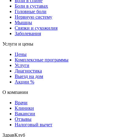
Боли в спине
Боли в суставах
Головные боли
Нервную систему
Мышцы
Связки и сухожилия
Заболевания
Услуги и цены
Цены
Комплексные программы
Услуги
Диагностика
Выезд на дом
Акции %
О компании
Врачи
Клиники
Вакансии
Отзывы
Налоговый вычет
ЗдравКлуб