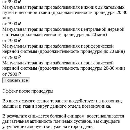
от
9900
₽
Мануальная терапия при заболеваниях нижних дыхательных
путей и легочной ткани (продолжительность процедуры 20-30
мин
от
7900
₽
Мануальная терапия при заболеваниях центральной нервной
системы (продолжительность процедуры до 20 мин)
от
7900
₽
Мануальная терапия при заболеваниях периферической
нервной системы (продолжительность процедуры до 20 мин)
от
7900
₽
Мануальная терапия при заболеваниях периферической
нервной системы (продолжительность процедуры 20-30 мин)
от
7900
₽
Показать все
Эффект после процедуры
Во время самого сеанса терапевт воздействует на позвонки,
мышцы и ткани вокруг данного отдела позвоночника.
В результате снижается болевой синдром, восстанавливается
двигательная активность плечевых суставов, вы ощущаете
улучшение самочувствия уже на второй день.