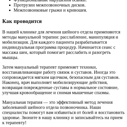
Протрузии межпозвоночных дисков.
Межпозвонковые грыжи и кривошея.
Как проводится
В нашей клинике для лечения шейного отдела применяются
методы мануальной терапии: расслабление, манипуляция и
мобилизация. Для каждого пациента разрабатывается
индивидуальная программа процедур. Начинается сеанс с
массажа шеи, который помогает расслабить и разогреть
мышцы.
Затем мануальный терапевт применяет техники,
восстанавливающие работу связок и суставов. Иногда это
сопровождается мягким щелчком, безопасным для суставов.
Наконец, врач выполняет мобилизирующие действия,
возвращая поврежденные суставы в нормальное состояние,
улучшая кровообращение и снимая мышечные спазмы.
Мануальная терапия — это эффективный метод лечения
заболеваний шейного отдела позвоночника. Наши
специалисты помогут вам избавиться от болей и восстановить
здоровье. Звоните в нашу клинику и записывайтесь на прием
к терапевту!