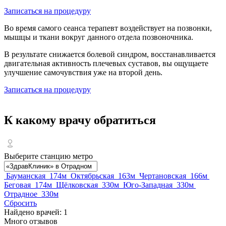
Записаться на процедуру
Во время самого сеанса терапевт воздействует на позвонки,
мышцы и ткани вокруг данного отдела позвоночника.
В результате снижается болевой синдром, восстанавливается
двигательная активность плечевых суставов, вы ощущаете
улучшение самочувствия уже на второй день.
Записаться на процедуру
К какому врачу обратиться
Выберите станцию метро
Бауманская
174м
Октябрьская
163м
Чертановская
166м
Беговая
174м
Щёлковская
330м
Юго-Западная
330м
Отрадное
330м
Сбросить
Найдено врачей:
1
Много отзывов