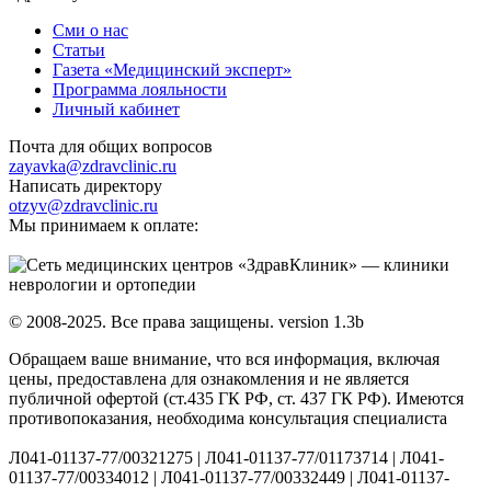
Сми о нас
Статьи
Газета «Медицинский эксперт»
Программа лояльности
Личный кабинет
Почта для общих вопросов
zayavka@zdravclinic.ru
Написать директору
otzyv@zdravclinic.ru
Мы принимаем к оплате:
© 2008-2025. Все права защищены. version 1.3b
Обращаем ваше внимание, что вся информация, включая
цены, предоставлена для ознакомления и не является
публичной офертой (ст.435 ГК РФ, ст. 437 ГК РФ). Имеются
противопоказания, необходима консультация специалиста
Л041-01137-77/00321275 | Л041-01137-77/01173714 | Л041-
01137-77/00334012 | Л041-01137-77/00332449 | Л041-01137-