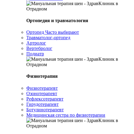
Ортопедия и травматология
Ортопед
Часто выбирают
Травматолог-ортопед
Артролог
Вертебролог
Подиатр
Физиотерапия
Физиотерапевт
Озонотерапевт
Рефлексотерапевт
Гирудотерапевт
Ботулинотерапевт
Медицинская сестра по физиотерапии