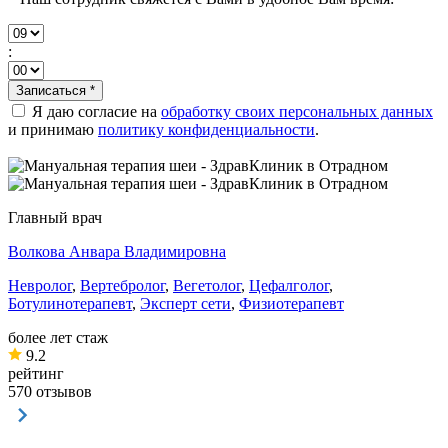
:
Записаться
*
Я даю согласие на
обработку своих персональных данных
и принимаю
политику конфиденциальности
.
Главный врач
Волкова Анвара Владимировна
Невролог
,
Вертебролог
,
Вегетолог
,
Цефалголог
,
Ботулинотерапевт
,
Эксперт сети
,
Физиотерапевт
более лет
стаж
9.2
рейтинг
570
отзывов