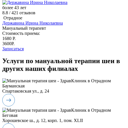
более 43 лет
8.8 /
421
отзывов
Отрадное
Державина Ирина Николаевна
Мануальный терапевт
Стоимость приема:
1680
Р.
3600Р.
Записаться
Услуги по мануальной терапии шеи в
других наших филиалах
Бауманская
Спартаковская ул., д. 24
Беговая
Хорошевское ш., д. 12, корп. 1, пом. XLII