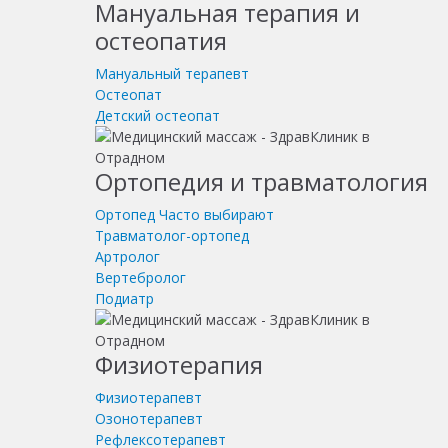
Мануальная терапия и
остеопатия
Мануальный терапевт
Остеопат
Детский остеопат
Ортопедия и травматология
Ортопед
Часто выбирают
Травматолог-ортопед
Артролог
Вертебролог
Подиатр
Физиотерапия
Физиотерапевт
Озонотерапевт
Рефлексотерапевт