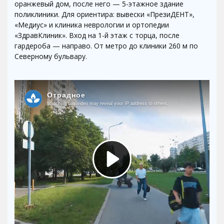
оранжевый дом, после него — 5-этажное здание
поликлиники. Для ориентира: вывески «ПрезиДЕНТ»,
«Медиус» и клиника неврологии и ортопедии
«ЗдравКлиник». Вход на 1-й этаж с торца, после
гардероба — направо. От метро до клиники 260 м по
Северному бульвару.