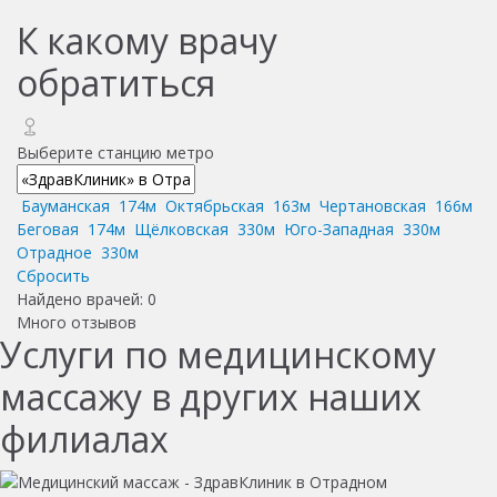
К какому врачу
обратиться
Выберите станцию метро
Бауманская
174м
Октябрьская
163м
Чертановская
166м
Беговая
174м
Щёлковская
330м
Юго-Западная
330м
Отрадное
330м
Сбросить
Найдено врачей:
0
Много отзывов
Услуги по медицинскому
массажу в других наших
филиалах