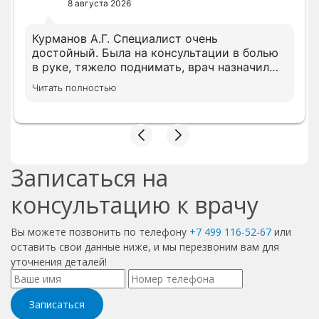
8 августа 2026
Курманов А.Г. Специалист очень
достойный. Была на консультации в болью
в руке, тяжело поднимать, врач назначил
все необходимое лечение сразу, просил
Читать полностью
дождать анализы несколько показателей,
на повторном приеме скорректировал
лечение с учетом показателей. В клинике с
вниманием относятся, следят за записью.
Записаться на
консультацию к врачу
Вы можете позвонить по телефону
+7 499 116-52-67
или
оставить свои данные ниже, и мы перезвоним вам для
уточнения деталей!
Записаться