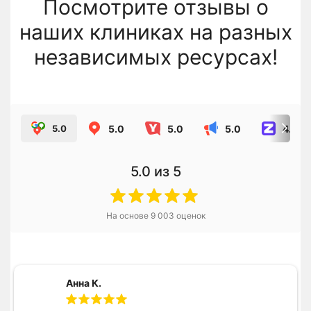
Посмотрите отзывы о
наших клиниках на разных
независимых ресурсах!
5.0
5.0
5.0
4.8
5.0
5.0
из 5
На основе
9 003
оценок
Анна К.