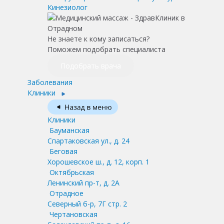
Кинезиолог
Не знаете к кому записаться?
Поможем подобрать специалиста
Подобрать врача
Заболевания
Клиники
Клиники
Бауманская
Спартаковская ул., д. 24
Беговая
Хорошевское ш., д. 12, корп. 1
Октябрьская
Ленинский пр-т, д. 2А
Отрадное
Северный б-р, 7Г стр. 2
Чертановская