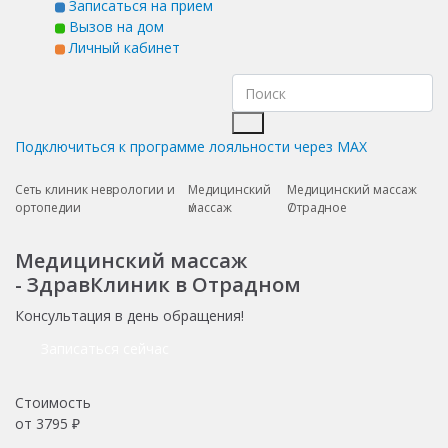
Записаться на прием
Вызов на дом
Личный кабинет
Подключиться к программе лояльности через MAX
Сеть клиник неврологии и
Медицинский
Медицинский массаж
ортопедии
массаж
Отрадное
Медицинский массаж
- ЗдравКлиник в Отрадном
Консультация в день обращения!
Записаться сейчас
Стоимость
от
3795
₽