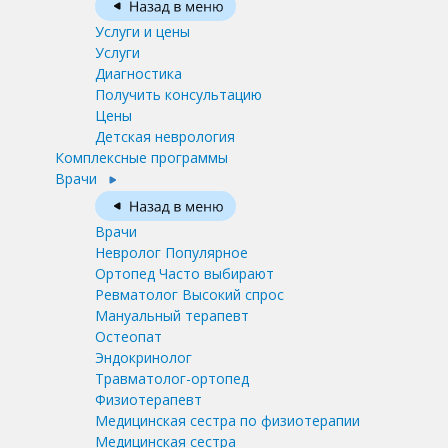
Услуги и цены
Услуги
Диагностика
Получить консультацию
Цены
Детская неврология
Комплексные программы
Врачи
Врачи
Невролог
Популярное
Ортопед
Часто выбирают
Ревматолог
Высокий спрос
Мануальный терапевт
Остеопат
Эндокринолог
Травматолог-ортопед
Физиотерапевт
Медицинская сестра по физиотерапии
Медицинская сестра