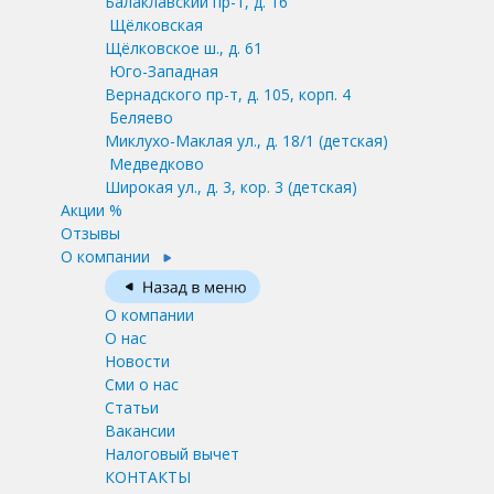
Балаклавский пр-т, д. 16
Щёлковская
Щёлковское ш., д. 61
Юго-Западная
Вернадского пр-т, д. 105, корп. 4
Беляево
Миклухо-Маклая ул., д. 18/1
(детская)
Медведково
Широкая ул., д. 3, кор. 3
(детская)
Акции %
Отзывы
О компании
О компании
О нас
Новости
Сми о нас
Статьи
Вакансии
Налоговый вычет
КОНТАКТЫ