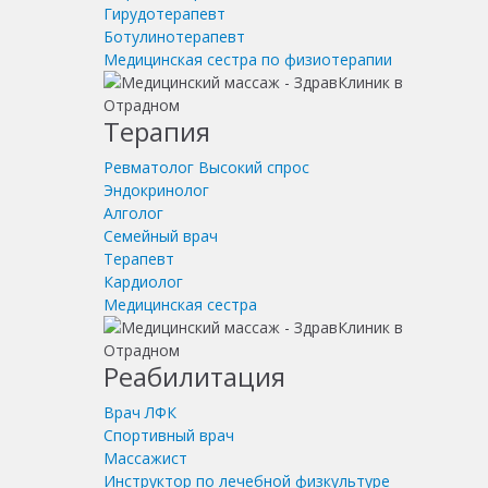
Гирудотерапевт
Ботулинотерапевт
Медицинская сестра по физиотерапии
Терапия
Ревматолог
Высокий спрос
Эндокринолог
Алголог
Семейный врач
Терапевт
Кардиолог
Медицинская сестра
Реабилитация
Врач ЛФК
Спортивный врач
Массажист
Инструктор по лечебной физкультуре