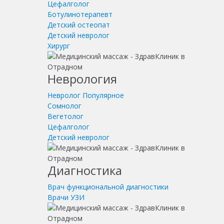
Цефалголог
Ботулинотерапевт
Детский остеопат
Детский невролог
Хирург
Неврология
Невролог
Популярное
Сомнолог
Вегетолог
Цефалголог
Детский невролог
Диагностика
Врач функциональной диагностики
Врачи УЗИ