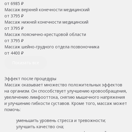
от
6985
₽
Массаж верхней конечности медицинский
от
3795
₽
Массаж нижней конечности медицинский
от
3795
₽
Массаж пояснично-крестцовой области
от
3795
₽
Массаж шейно-грудного отдела позвоночника
от
4400
₽
Показать все
Эффект после процедуры
Массаж оказывает множество положительных эффектов
на организм. Он способствует улучшению кровообращения,
увеличению лимфооттока, снятию мышечного напряжения
и улучшению гибкости суставов. Кроме того, массаж может
помочь:
уменьшить уровень стресса и тревожности;
улучшить качество сна;