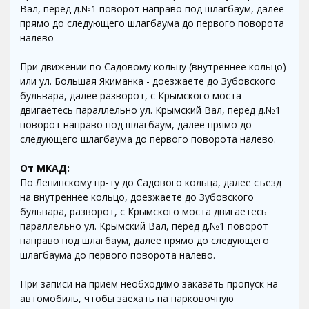
Вал, перед д.№1 поворот направо под шлагбаум, далее
прямо до следующего шлагбаума до первого поворота
налево
При движении по Садовому кольцу (внутреннее кольцо)
или ул. Большая Якиманка - доезжаете до Зубовского
бульвара, далее разворот, с Крымского моста
двигаетесь параллельно ул. Крымский Вал, перед д.№1
поворот направо под шлагбаум, далее прямо до
следующего шлагбаума до первого поворота налево.
От МКАД:
По Ленинскому пр-ту до Садового кольца, далее съезд
на внутреннее кольцо, доезжаете до Зубовского
бульвара, разворот, с Крымского моста двигаетесь
параллельно ул. Крымский Вал, перед д.№1 поворот
направо под шлагбаум, далее прямо до следующего
шлагбаума до первого поворота налево.
При записи на прием необходимо заказать пропуск на
автомобиль, чтобы заехать на парковочную