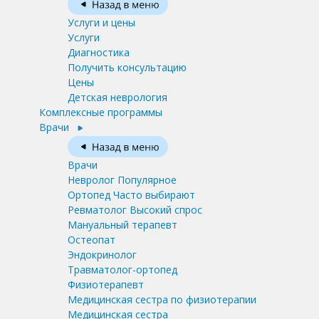
Услуги и цены
Услуги
Диагностика
Получить консультацию
Цены
Детская неврология
Комплексные программы
Врачи
Врачи
Невролог
Популярное
Ортопед
Часто выбирают
Ревматолог
Высокий спрос
Мануальный терапевт
Остеопат
Эндокринолог
Травматолог-ортопед
Физиотерапевт
Медицинская сестра по физиотерапии
Медицинская сестра