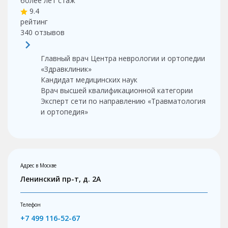
более лет
стаж
9.4
рейтинг
340
отзывов
Главный врач Центра неврологии и ортопедии
«Здравклиник»
Кандидат медицинских наук
Врач высшей квалификационной категории
Эксперт сети по направлению «Травматология
и ортопедия»
Адрес в Москве
Ленинский пр-т, д. 2А
Телефон
+7 499 116-52-67