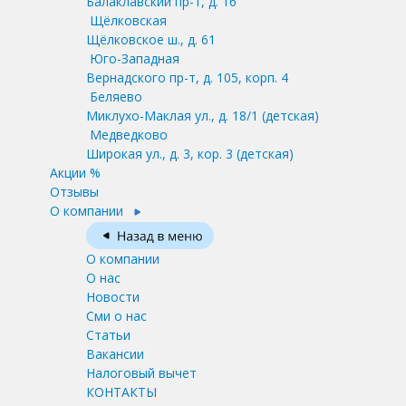
Балаклавский пр-т, д. 16
Щёлковская
Щёлковское ш., д. 61
Юго-Западная
Вернадского пр-т, д. 105, корп. 4
Беляево
Миклухо-Маклая ул., д. 18/1
(детская)
Медведково
Широкая ул., д. 3, кор. 3
(детская)
Акции %
Отзывы
О компании
О компании
О нас
Новости
Сми о нас
Статьи
Вакансии
Налоговый вычет
КОНТАКТЫ