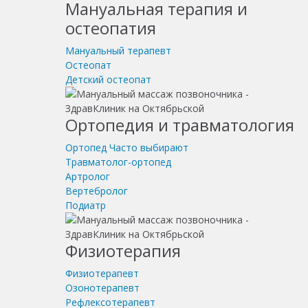
Мануальная терапия и
остеопатия
Мануальный терапевт
Остеопат
Детский остеопат
Ортопедия и травматология
Ортопед
Часто выбирают
Травматолог-ортопед
Артролог
Вертебролог
Подиатр
Физиотерапия
Физиотерапевт
Озонотерапевт
Рефлексотерапевт