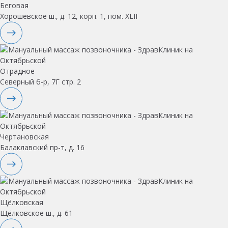
Беговая
Хорошевское ш., д. 12, корп. 1, пом. XLII
Отрадное
Северный б-р, 7Г стр. 2
Чертановская
Балаклавский пр-т, д. 16
Щёлковская
Щёлковское ш., д. 61