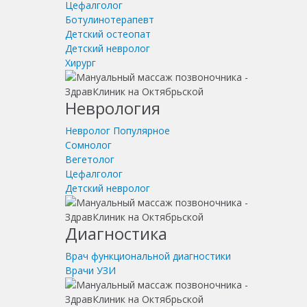
Цефалголог
Ботулинотерапевт
Детский остеопат
Детский невролог
Хирург
Неврология
Невролог
Популярное
Сомнолог
Вегетолог
Цефалголог
Детский невролог
Диагностика
Врач функциональной диагностики
Врачи УЗИ