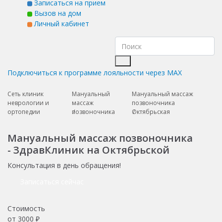
Записаться на прием
Вызов на дом
Личный кабинет
Подключиться к программе лояльности через MAX
Сеть клиник
Мануальный
Мануальный массаж
неврологии и
массаж
позвоночника
ортопедии
позвоночника
Октябрьская
Мануальный массаж позвоночника
- ЗдравКлиник на Октябрьской
Консультация в день обращения!
Записаться сейчас
Стоимость
от
3000
₽