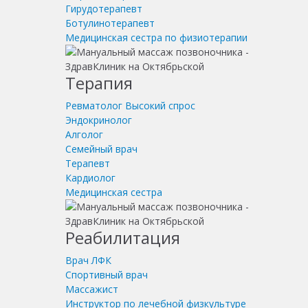
Гирудотерапевт
Ботулинотерапевт
Медицинская сестра по физиотерапии
Терапия
Ревматолог
Высокий спрос
Эндокринолог
Алголог
Семейный врач
Терапевт
Кардиолог
Медицинская сестра
Реабилитация
Врач ЛФК
Спортивный врач
Массажист
Инструктор по лечебной физкультуре