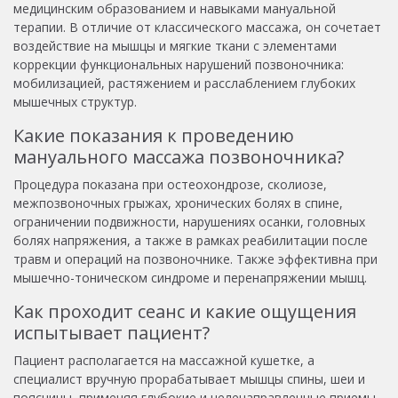
медицинским образованием и навыками мануальной
терапии. В отличие от классического массажа, он сочетает
воздействие на мышцы и мягкие ткани с элементами
коррекции функциональных нарушений позвоночника:
мобилизацией, растяжением и расслаблением глубоких
мышечных структур.
Какие показания к проведению
мануального массажа позвоночника?
Процедура показана при остеохондрозе, сколиозе,
межпозвоночных грыжах, хронических болях в спине,
ограничении подвижности, нарушениях осанки, головных
болях напряжения, а также в рамках реабилитации после
травм и операций на позвоночнике. Также эффективна при
мышечно-тоническом синдроме и перенапряжении мышц.
Как проходит сеанс и какие ощущения
испытывает пациент?
Пациент располагается на массажной кушетке, а
специалист вручную прорабатывает мышцы спины, шеи и
поясницы, применяя глубокие и целенаправленные приемы.