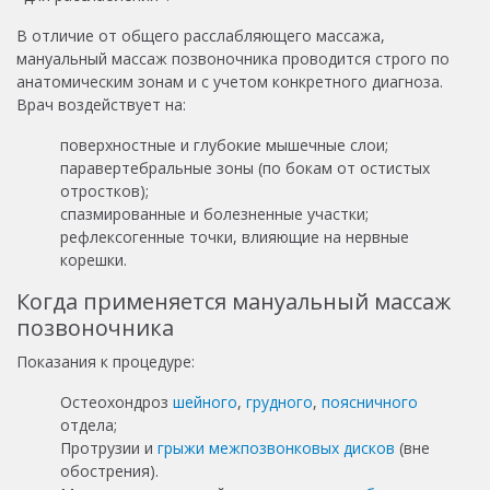
В отличие от общего расслабляющего массажа,
мануальный массаж позвоночника проводится строго по
анатомическим зонам и с учетом конкретного диагноза.
Врач воздействует на:
поверхностные и глубокие мышечные слои;
паравертебральные зоны (по бокам от остистых
отростков);
спазмированные и болезненные участки;
рефлексогенные точки, влияющие на нервные
корешки.
Когда применяется мануальный массаж
позвоночника
Показания к процедуре:
Остеохондроз
шейного
,
грудного
,
поясничного
отдела;
Протрузии и
грыжи межпозвонковых дисков
(вне
обострения).