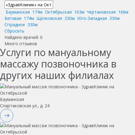
Бауманская
174м
Октябрьская
163м
Чертановская
166м
Беговая
174м
Щёлковская
330м
Юго-Западная
330м
Отрадное
330м
Сбросить
Найдено врачей:
0
Много отзывов
Услуги по мануальному
массажу позвоночника в
других наших филиалах
Бауманская
Спартаковская ул., д. 24