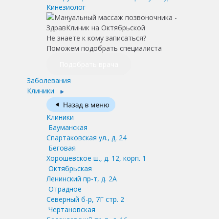
Кинезиолог
Не знаете к кому записаться?
Поможем подобрать специалиста
Подобрать врача
Заболевания
Клиники
Клиники
Бауманская
Спартаковская ул., д. 24
Беговая
Хорошевское ш., д. 12, корп. 1
Октябрьская
Ленинский пр-т, д. 2А
Отрадное
Северный б-р, 7Г стр. 2
Чертановская