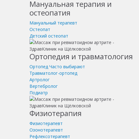
Мануальная терапия и
остеопатия
Мануальный терапевт
Остеопат
Детский остеопат
Ортопедия и травматология
Ортопед
Часто выбирают
Травматолог-ортопед
Артролог
Вертебролог
Подиатр
Физиотерапия
Физиотерапевт
Озонотерапевт
Рефлексотерапевт