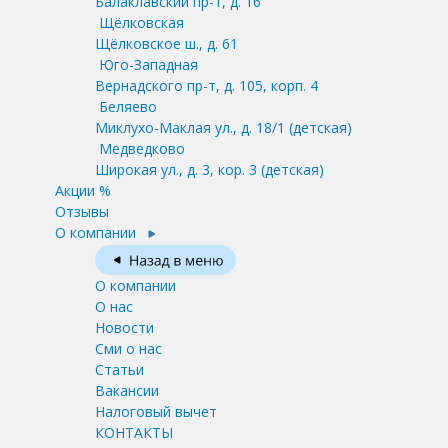
Балаклавский пр-т, д. 16
Щёлковская
Щёлковское ш., д. 61
Юго-Западная
Вернадского пр-т, д. 105, корп. 4
Беляево
Миклухо-Маклая ул., д. 18/1
(детская)
Медведково
Широкая ул., д. 3, кор. 3
(детская)
Акции %
Отзывы
О компании
О компании
О нас
Новости
Сми о нас
Статьи
Вакансии
Налоговый вычет
КОНТАКТЫ