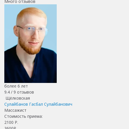
Много отзывов
более 6 лет
9.4 /
9
отзывов
Щёлковская
Сулайбанов Гасбал Сулайбанович
Массажист
Стоимость приема:
2100
Р.
3600Р.