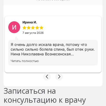
Ирина И.
7 августа 2026
Я очень долго искала врача, потому что
сильно сильно болела спина, был отек руки.
Нина Николаевна Вознесенская
профессионал своего дела и очень
Читать полностью
грамотный доктор. Сразу доктор назначила
нужное лечение. Ещё дополню свой отзыв
после окончания лечения
Записаться на
консультацию к врачу