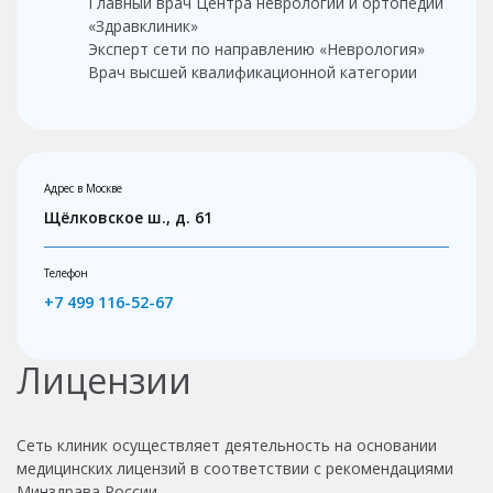
Главный врач Центра неврологии и ортопедии
«Здравклиник»
Эксперт сети по направлению «Неврология»
Врач высшей квалификационной категории
Адрес в Москве
Щёлковское ш., д. 61
Телефон
+7 499 116-52-67
Лицензии
Сеть клиник осуществляет деятельность на основании
медицинских лицензий в соответствии с рекомендациями
Минздрава России