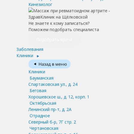
Кинезиолог
Не знаете к кому записаться?
Поможем подобрать специалиста
Подобрать врача
Заболевания
Клиники
Клиники
Бауманская
Спартаковская ул., д. 24
Беговая
Хорошевское ш., д. 12, корп. 1
Октябрьская
Ленинский пр-т, д. 2А
Отрадное
Северный б-р, 7Г стр. 2
Чертановская