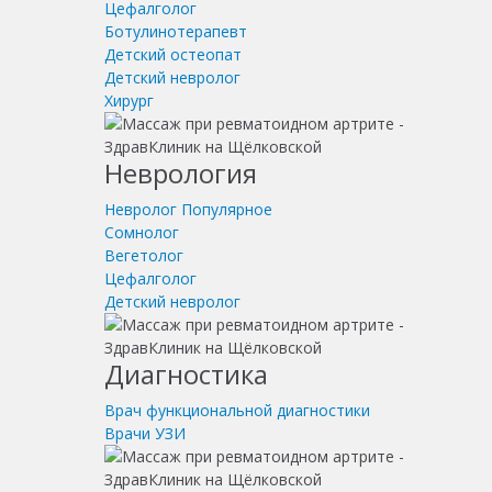
Цефалголог
Ботулинотерапевт
Детский остеопат
Детский невролог
Хирург
Неврология
Невролог
Популярное
Сомнолог
Вегетолог
Цефалголог
Детский невролог
Диагностика
Врач функциональной диагностики
Врачи УЗИ