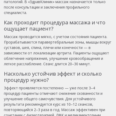
патологий. В «ЗдравКлиник» массаж назначается только
после консультации и заключения профильного
специалиста.
Как проходит процедура массажа и что
ощущает пациент?
Массаж проводится мягко, с учетом состояния пациента.
Прорабатываются паравертебральные зоны, мышцы вокруг
суставов, шея, спина, плечи или конечности — в
зависимости от локализации артрита. Пациенты ощущают
облегчение напряжения, улучшение кровообращения и
легкое расслабление. Сеанс длится 20–30 минут.
Насколько устойчив эффект и сколько
процедур нужно?
Эффект проявляется постепенно — уже после 3–4
процедур пациенты отмечают снижение скованности и
улучшение общего самочувствия. Для устойчивого
результата рекомендуется курс из 10–12 сеансов,
повторяющийся 2–3 раза в год. Массаж эффективен при
сочетании с физиотерапией, ЛФК и медикаментозным