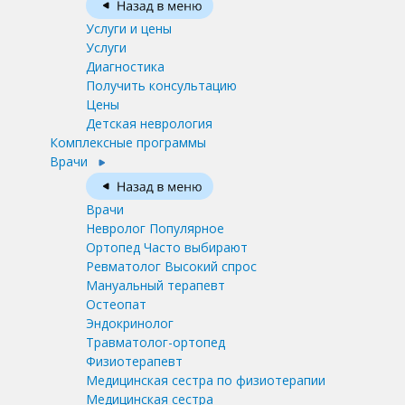
Услуги и цены
Услуги
Диагностика
Получить консультацию
Цены
Детская неврология
Комплексные программы
Врачи
Врачи
Невролог
Популярное
Ортопед
Часто выбирают
Ревматолог
Высокий спрос
Мануальный терапевт
Остеопат
Эндокринолог
Травматолог-ортопед
Физиотерапевт
Медицинская сестра по физиотерапии
Медицинская сестра