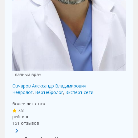
Главный врач
Овчаров Александр Владимирович
Невролог
,
Вертебролог
,
Эксперт сети
более лет
стаж
7.8
рейтинг
151
отзывов