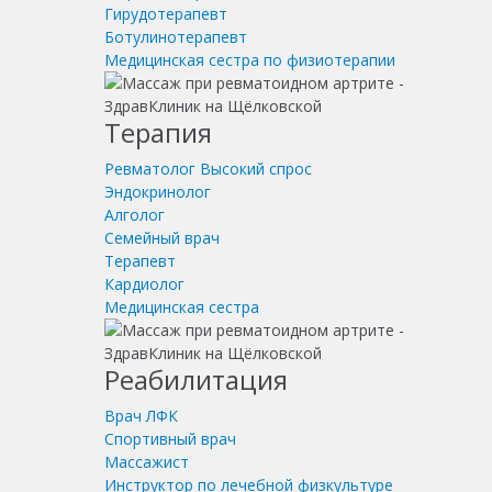
Гирудотерапевт
Ботулинотерапевт
Медицинская сестра по физиотерапии
Терапия
Ревматолог
Высокий спрос
Эндокринолог
Алголог
Семейный врач
Терапевт
Кардиолог
Медицинская сестра
Реабилитация
Врач ЛФК
Спортивный врач
Массажист
Инструктор по лечебной физкультуре