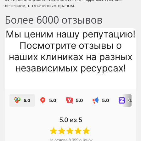
лечением, назначенным врачом.
Более
6000
отзывов
Мы ценим нашу репутацию!
Посмотрите отзывы о
наших клиниках на разных
независимых ресурсах!
5.0
5.0
5.0
4.8
5.0
5.0
из 5
На основе
8 999
оценок