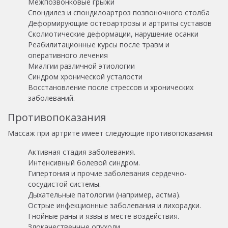
Межпозвонковые грыжи
Спондилез и спондилоартроз позвоночного столба
Деформирующие остеоартрозы и артриты суставов
Сколиотические деформации, нарушение осанки
Реабилитационные курсы после травм и
оперативного лечения
Миалгии различной этиологии
Синдром хронической усталости
Восстановление после стрессов и хронических
заболеваний.
Противопоказания
Массаж при артрите имеет следующие противопоказания:
Активная стадия заболевания.
Интенсивный болевой синдром.
Гипертония и прочие заболевания сердечно-
сосудистой системы.
Дыхательные патологии (например, астма).
Острые инфекционные заболевания и лихорадки.
Гнойные раны и язвы в месте воздействия.
Злокачественные опухоли.