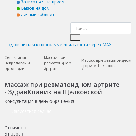
Записаться на прием
Вызов на дом
Личный кабинет
Подключиться к программе лояльности через MAX
Сеть клиник
Массаж при
Массаж при ревматоидном
неврологии и
ревматоидном
артрите Щёлковская
ортопедии
артрите
Массаж при ревматоидном артрите
- ЗдравКлиник на Щёлковской
Консультация в день обращения!
Записаться сейчас
Стоимость
от
3500
₽