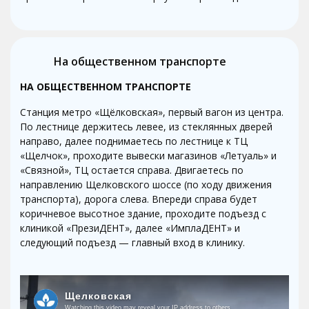
На общественном транспорте
НА ОБЩЕСТВЕННОМ ТРАНСПОРТЕ
Станция метро «Щёлковская», первый вагон из центра.
По лестнице держитесь левее, из стеклянных дверей
направо, далее поднимаетесь по лестнице к ТЦ
«Щелчок», проходите вывески магазинов «Летуаль» и
«Связной», ТЦ остается справа. Двигаетесь по
направлению Щелковского шоссе (по ходу движения
транспорта), дорога слева. Впереди справа будет
коричневое высотное здание, проходите подъезд с
клиникой «ПрезиДЕНТ», далее «ИмплаДЕНТ» и
следующий подъезд — главный вход в клинику.