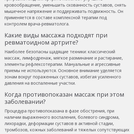
кровообращение, уменьшить скованность суставов, снять
мышечное напряжение и поддерживать подвижность. Он
применяется в составе комплексной терапии под
контролем врача-ревматолога.
Какие виды массажа подходят при
ревматоидном артрите?
Наиболее безопасны щадящие техники: классический
массаж, лимфодренаж, мягкое разминание и растирание,
элементы рефлексотерапии. Мануальные и агрессивные
приемы не используются. Основное внимание уделяется
зонам вокруг пораженных суставов, избегая усиленного
давления на воспаленные участки.
Когда противопоказан массаж при этом
заболевании?
Процедура противопоказана в фазе обострения, при
наличии выраженного воспаления, болевого синдрома,
лихорадки, деформации суставов в активной стадии,
тромбозов, кожных заболеваний и тяжелых сопутствующих