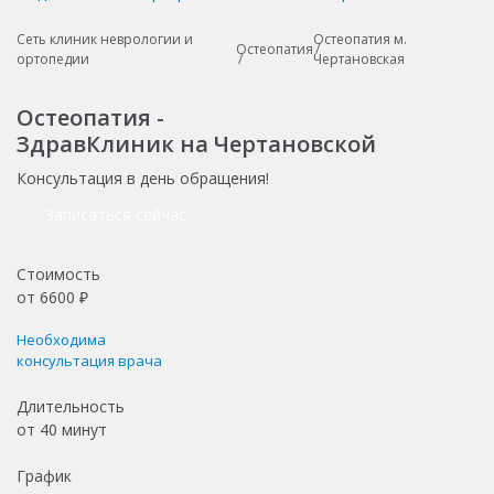
Сеть клиник неврологии и
Остеопатия м.
Остеопатия
ортопедии
Чертановская
Остеопатия -
ЗдравКлиник на Чертановской
Консультация в день обращения!
Записаться сейчас
Стоимость
от
6600
₽
Необходима
консультация врача
Длительность
от
40 минут
График