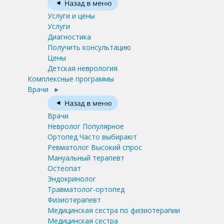
Услуги и цены
Услуги
Диагностика
Получить консультацию
Цены
Детская неврология
Комплексные программы
Врачи
Врачи
Невролог
Популярное
Ортопед
Часто выбирают
Ревматолог
Высокий спрос
Мануальный терапевт
Остеопат
Эндокринолог
Травматолог-ортопед
Физиотерапевт
Медицинская сестра по физиотерапии
Медицинская сестра