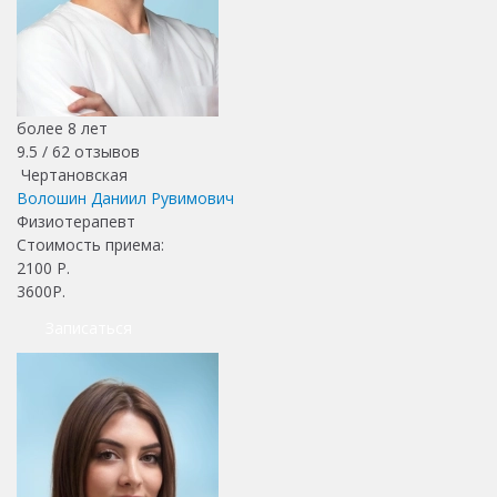
более 8 лет
9.5 /
62
отзывов
Чертановская
Волошин Даниил Рувимович
Физиотерапевт
Стоимость приема:
2100
Р.
3600Р.
Записаться