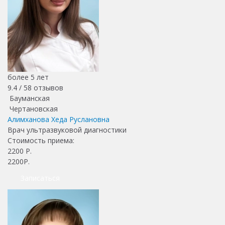
более 5 лет
9.4 /
58
отзывов
Бауманская
Чертановская
Алимханова Хеда Руслановна
Врач ультразвуковой диагностики
Стоимость приема:
2200
Р.
2200Р.
Записаться