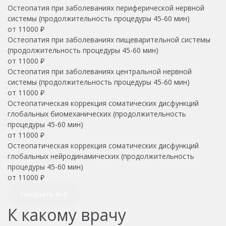
Остеопатия при заболеваниях периферической нервной
системы (продолжительность процедуры 45-60 мин)
от
11000
₽
Остеопатия при заболеваниях пищеварительной системы
(продолжительность процедуры 45-60 мин)
от
11000
₽
Остеопатия при заболеваниях центральной нервной
системы (продолжительность процедуры 45-60 мин)
от
11000
₽
Остеопатическая коррекция соматических дисфункций
глобальных биомеханических (продолжительность
процедуры 45-60 мин)
от
11000
₽
Остеопатическая коррекция соматических дисфункций
глобальных нейродинамических (продолжительность
процедуры 45-60 мин)
от
11000
₽
Показать все
К какому врачу