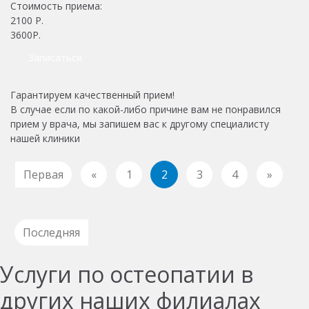
Стоимость приема:
2100
Р.
3600Р.
Записаться
Гарантируем качественный прием!
В случае если по какой-либо причине вам не понравился
прием у врача, мы запишем вас к другому специалисту
нашей клиники
Первая
«
1
2
3
4
»
Последняя
Услуги по остеопатии в
других наших филиалах