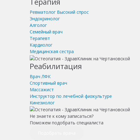
Терапия
Ревматолог
Высокий спрос
Эндокринолог
Алголог
Семейный врач
Терапевт
Кардиолог
Медицинская сестра
Реабилитация
Врач ЛФК
Спортивный врач
Массажист
Инструктор по лечебной физкультуре
Кинезиолог
Не знаете к кому записаться?
Поможем подобрать специалиста
Подобрать врача