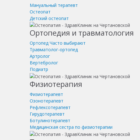
Мануальный терапевт
Остеопат
Детский остеопат
Ортопедия и травматология
Ортопед
Часто выбирают
Травматолог-ортопед
Артролог
Вертебролог
Подиатр
Физиотерапия
Физиотерапевт
Озонотерапевт
Рефлексотерапевт
Гирудотерапевт
Ботулинотерапевт
Медицинская сестра по физиотерапии