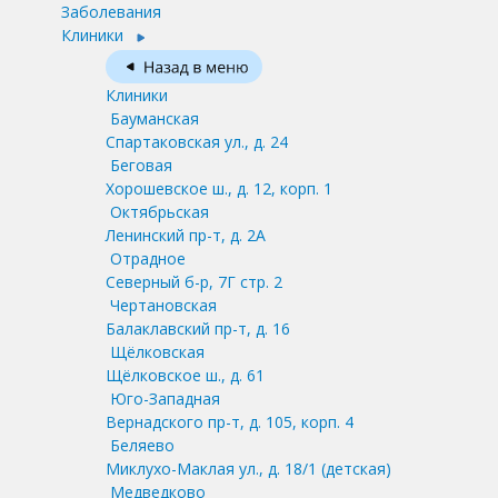
Заболевания
Клиники
Клиники
Бауманская
Спартаковская ул., д. 24
Беговая
Хорошевское ш., д. 12, корп. 1
Октябрьская
Ленинский пр-т, д. 2А
Отрадное
Северный б-р, 7Г стр. 2
Чертановская
Балаклавский пр-т, д. 16
Щёлковская
Щёлковское ш., д. 61
Юго-Западная
Вернадского пр-т, д. 105, корп. 4
Беляево
Миклухо-Маклая ул., д. 18/1
(детская)
Медведково