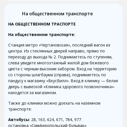
На общественном транспорте
НА ОБЩЕСТВЕННОМ ТРАСПОРТЕ
На общественном транспорте:
Станция метро «Чертановская», последний вагон из
центра. Из стеклянных дверей направо, прямо по
переходу до выхода № 2. Поднимаетесь по ступеням,
слева увидите многоэтажный жилой дом бежевого
цвета с черным высоким забором. Вход на территорию
со стороны шлагбаума (справа), поднимаетесь по
пандусу к магазину «ВкусВилл». Вход в клинику — белая
дверь с вывеской «Клиника здорового позвоночника»-
находится за магазином.
Также до клиники можно доехать на наземном
транспорте:
Автобусы
: 28, 163, 624, 671, 784, 977
остановка «Симферопольский бульвар»