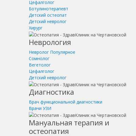
Цефалголог
Ботулинотерапевт
Детский остеопат
Детский невролог
Хирург
Неврология
Невролог
Популярное
Сомнолог
Вегетолог
Цефалголог
Детский невролог
Диагностика
Врач функциональной диагностики
Врачи УЗИ
Мануальная терапия и
остеопатия