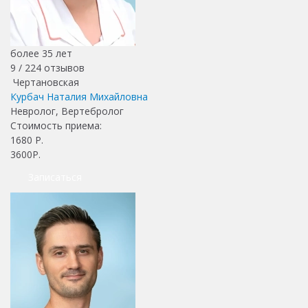
более 35 лет
9 /
224
отзывов
Чертановская
Курбач Наталия Михайловна
Невролог, Вертебролог
Стоимость приема:
1680
Р.
3600Р.
Записаться