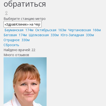
обратиться
Выберите станцию метро
Бауманская
174м
Октябрьская
163м
Чертановская
166м
Беговая
174м
Щёлковская
330м
Юго-Западная
330м
Отрадное
330м
Сбросить
Найдено врачей:
22
Много отзывов