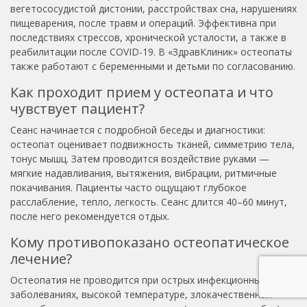
вегетососудистой дистонии, расстройствах сна, нарушениях
пищеварения, после травм и операций. Эффективна при
последствиях стрессов, хронической усталости, а также в
реабилитации после COVID-19. В «ЗдравКлиник» остеопаты
также работают с беременными и детьми по согласованию.
Как проходит прием у остеопата и что
чувствует пациент?
Сеанс начинается с подробной беседы и диагностики:
остеопат оценивает подвижность тканей, симметрию тела,
тонус мышц. Затем проводится воздействие руками —
мягкие надавливания, вытяжения, вибрации, ритмичные
покачивания. Пациенты часто ощущают глубокое
расслабление, тепло, легкость. Сеанс длится 40–60 минут,
после него рекомендуется отдых.
Кому противопоказано остеопатическое
лечение?
Остеопатия не проводится при острых инфекционных
заболеваниях, высокой температуре, злокачественных